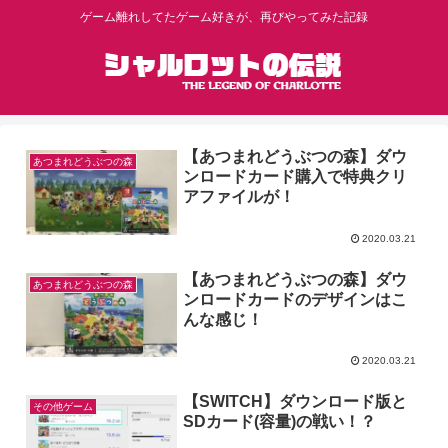
ゲーム離れしてたゲーム好きが、再びやってみた記録
【あつまれどうぶつの森】ダウ
あつまれどうぶつの森
ンロードカード購入で特典クリ
アファイルが！
2020.03.21
【あつまれどうぶつの森】ダウ
あつまれどうぶつの森
ンロードカードのデザインはこ
んな感じ！
2020.03.21
【SWITCH】ダウンロード版と
その他ゲーム
SDカード(容量)の戦い！？