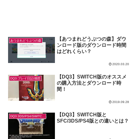
【あつまれどうぶつの森】ダウ
あつまれどうぶつの森
ンロード版のダウンロード時間
はどれくらい？
2020.03.20
【DQ3】SWITCH版のオススメ
DQ3:プレイ日記/感想
の購入方法とダウンロード時
間！
2019.09.28
【DQ3】SWITCH版と
DQ3:3DS/PS4/SWITCH版の違い
SFC/3DS/PS4版との違いとは？