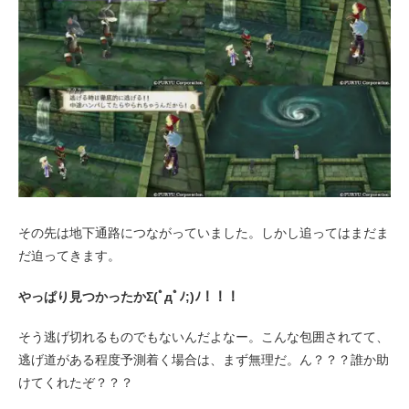
その先は地下通路につながっていました。しかし追ってはまだま
だ迫ってきます。
やっぱり見つかったかΣ(ﾟдﾟﾉ;)ﾉ！！！
そう逃げ切れるものでもないんだよなー。こんな包囲されてて、
逃げ道がある程度予測着く場合は、まず無理だ。ん？？？誰か助
けてくれたぞ？？？