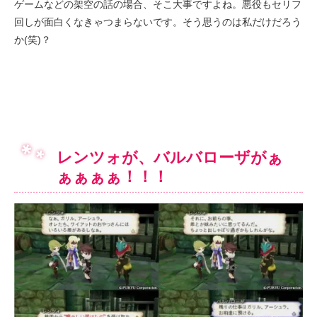
ゲームなどの架空の話の場合、そこ大事ですよね。悪役もセリフ
回しが面白くなきゃつまらないです。そう思うのは私だけだろう
か(笑)？
レンツォが、バルバローザがぁ
ぁぁぁぁ！！！