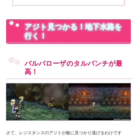
アジト見つかる！地下水路を
行く！
バルバローザのタルパンチが最
高！
さて、レジスタンスのアジトが敵に見つかり逃げるわけです