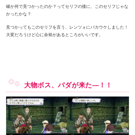
確か何で見つかったのか？ってセリフの後に、このセリフじゃな
かったかな？
見つかってもこのセリフを言う、レンツォにバカウケしました！
大変だろうけど心に余裕があるところがいいです。
大物ボス、バダが来た―！！