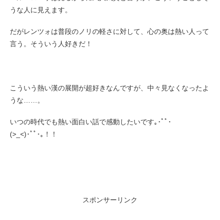
うな人に見えます。
だがレンツォは普段のノリの軽さに対して、心の奥は熱い人って
言う。そういう人好きだ！
こういう熱い漢の展開が超好きなんですが、中々見なくなったよ
うな……。
いつの時代でも熱い面白い話で感動したいです｡･ﾟﾟ･
(>_<)･ﾟﾟ･｡！！
スポンサーリンク