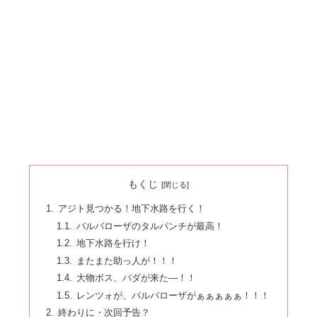
もくじ
アジト見つかる！地下水路を行く！
バルバローザのタルパンチが最高！
地下水路を行け！
またまた助っ人が！！！
大物ボス、バダが来た―！！
レンツォが、バルバローザがぁぁぁぁぁ！！！
終わりに・次回予告？