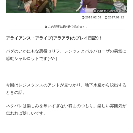
2019.02.08
2017.09.12
この記事は
約4分
で読めます。
アライアンス・アライブ(アラアラ)のプレイ日記9！
バダのいかにもな悪役セリフ、レンツォとバルバローザの男気に
感動シャルロットです(･∀･)
今回はレジスタンスのアジトが見つかり、地下水路から脱出する
ときの話。
ネタバレは楽しみを奪いすぎない範囲のつもり。楽しい雰囲気が
伝われば嬉しいです。