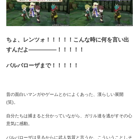
ちょ、レンツォ！！！！！こんな時に何を言い出
すんだよ―――――！！！！！
バルバローザまで！！！！！
昔の面白いマンガやゲームとかによくあった、漢らしい展開
(笑)。
自分たちは捕まると分かっていながら、ガリル達を逃がすその心
意気に感動。
バルバローザは見るからに武人気質と言うか、こういうことしそ