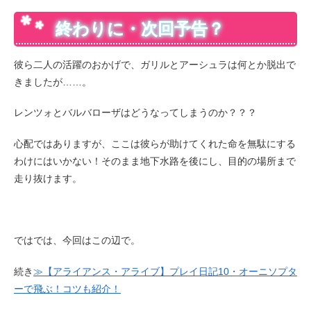
終わりに・次回予告？
彼ら二人の活躍のおかげで、ガリルとアーシュラは何とか脱出で
きましたが……。
レンツォとバルバローザはどうなってしまうのか？？？
心配ではありますが、ここは彼らが助けてくれた命を無駄にする
わけにはいかない！そのまま地下水路を後にし、目的の場所まで
走り抜けます。
ではでは、今回はこの辺で。
続き
≫【アライアンス・アライブ】プレイ日記10・オーニソプタ
ーで飛ぶ！コツも紹介！