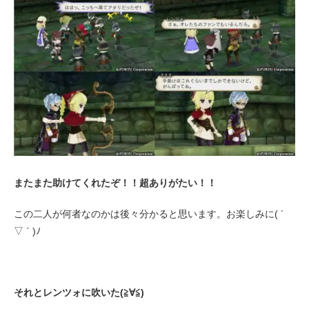
またまた助けてくれたぞ！！超ありがたい！！
この二人が何者なのかは後々分かると思います。お楽しみに( ´
▽ ` )ﾉ
それとレンツォに吹いた(≧∀≦)