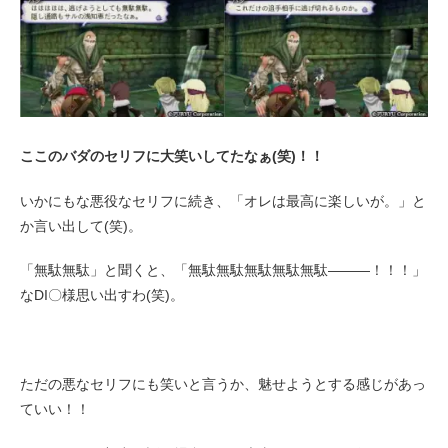
ここのバダのセリフに大笑いしてたなぁ(笑)！！
いかにもな悪役なセリフに続き、「オレは最高に楽しいが。」と
か言い出して(笑)。
「無駄無駄」と聞くと、「無駄無駄無駄無駄無駄―――！！！」
なDI〇様思い出すわ(笑)。
ただの悪なセリフにも笑いと言うか、魅せようとする感じがあっ
ていい！！