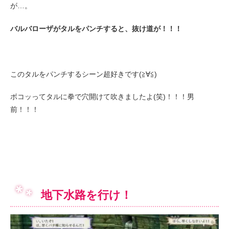
が…。
バルバローザがタルをパンチすると、抜け道が！！！
このタルをパンチするシーン超好きです(≧∀≦)
ボコッってタルに拳で穴開けて吹きましたよ(笑)！！！男
前！！！
地下水路を行け！