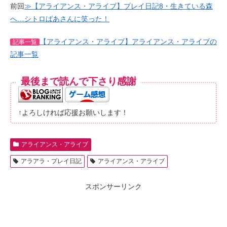
前回
≫【アライアンス・アライブ】プレイ日記8・生きている森
へ…シトロばあさんに笑った！
【アライアンス・アライブ】アライアンス・アライブの
記事一覧
記事一覧
最後まで読んで下さり感謝
↑よろしければ応援お願いします！
アライアンス・アライブ
アラアラ・プレイ日記
アライアンス・アライブ
スポンサーリンク