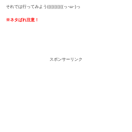
それでは行ってみよう(((((((((((っ･ω･)っ
※ネタばれ注意！
スポンサーリンク