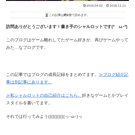
2019.04.02
2016.11.11
この記事は
約2分
で読めます。
訪問ありがとうございます！書き手のシャルロットです(*ゝω･*)
このブログはゲーム離れしてたゲーム好きが、再びゲームやって
みた…なブログです。
この記事ではブログの成長記録をまとめてます。
≫ブログ紹介記
事は別記事にあります。
≫私シャルロットの自己紹介はこちら。
好きなゲームとかプレイ
スタイルを書いてます。
それでは行ってみよう(((((((((((っ･ω･)っ