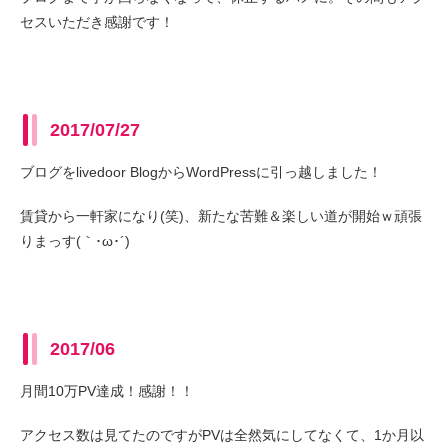
セスいただき感謝です！
2017/07/27
ブログをlivedoor BlogからWordPressに引っ越しました！
賃貸から一軒家になり(笑)、新たな苦難＆楽しい道が開始ｗ頑張
りまっす(｀･ω･´)
2017/06
月間10万PV達成！感謝！！
アクセス数は見てたのですがPVは全然気にしてなくて、1か月以