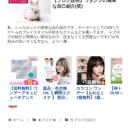
【ブログ説明】ワタクシの簡単
当ブログの紹介
な自己紹介(笑)
私、シャルロットの簡単な自己紹介です…ゲーマーとしての(/∀＼*)
ゲームのプレイスタイルや好きなゲームなどを書いてます。 ≫ブロ
グの紹介と関係ない部分なので、読まなくても問題ないです(;^ω^A
好みの合いそうな方なら、より一層...
ホーム
★ブログ★
当ブログの紹介