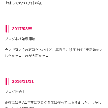
上経って気づく始末(笑)。
2017/03末
ブログ本格始動開始！
今まで気まぐれ更新だったけど、真面目に頻度上げて更新始めま
したｗｗｗこれが大変ｗｗｗ
2016/11/11
ブログ開始！
正確にはその1年前にブログ自体は作ってはありました。しかし