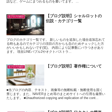
話など、ゲームにまつわるものを書いてます。 ...
【ブログ説明】シャルロットの
当ブログの紹介
伝説・カテゴリ一覧
ブログのカテゴリ一覧です。 新しいものを追加した場合追加忘れて
る時もあるのでカテゴリの項目の方からも念のためチェックした方
がいいかもしれないです(笑)。 内容により記事数にバラつきがあり
ます。 現在LINEバブル2やオクトパストラ...
【ブログ説明】著作権について
当ブログの紹介
■当ブログの内容、テキスト、画像等の無断転載・無断使用を固く
禁じます。また、NAVERまとめ等のまとめサイトへの引用を厳禁い
たします。 ■Unauthorized copying and replication of the cont...