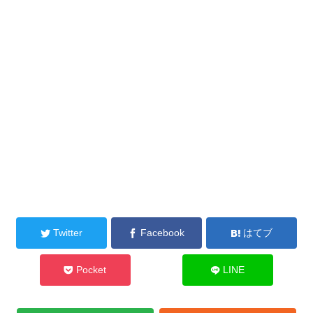
Twitter
Facebook
はてブ
Pocket
LINE