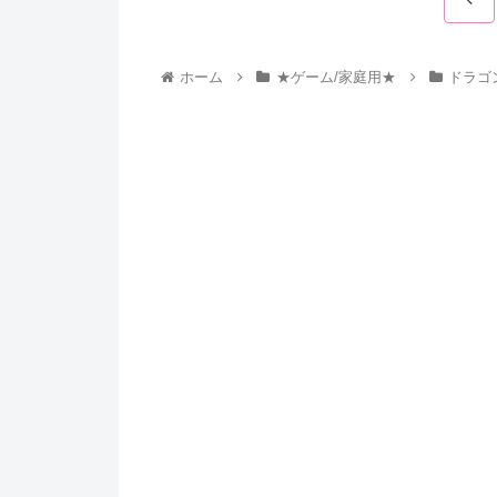
ホーム
★ゲーム/家庭用★
ドラゴ