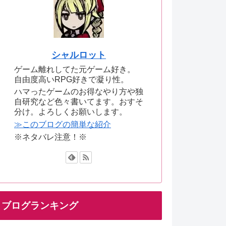
シャルロット
ゲーム離れしてた元ゲーム好き。
自由度高いRPG好きで凝り性。
ハマったゲームのお得なやり方や独
自研究など色々書いてます。おすそ
分け。よろしくお願いします。
≫このブログの簡単な紹介
※ネタバレ注意！※
ブログランキング