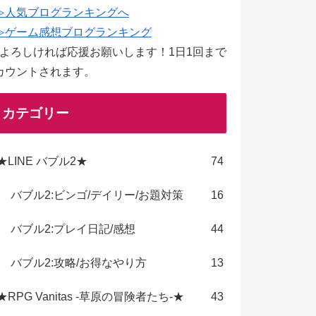
≫人気ブログランキングへ
≫ゲーム感想ブログランキング
↑よろしければ応援お願いします！1日1回まで
カウントされます。
カテゴリー
★LINE バブル2★
74
バブル2:ビンゴ/デイリー/お題対策
16
バブル2:プレイ日記/感想
44
バブル2:攻略/お得なやり方
13
★RPG Vanitas -草原の冒険者たち-★
43