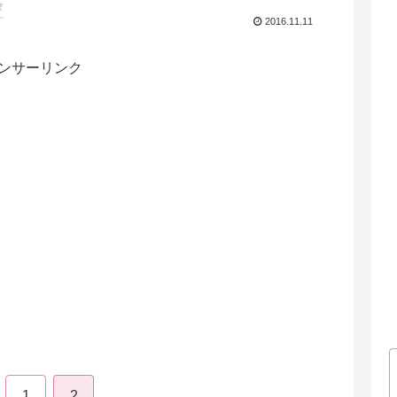
2016.11.11
ンサーリンク
1
2