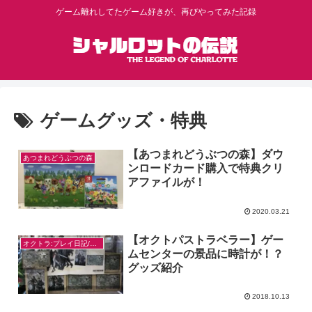
ゲーム離れしてたゲーム好きが、再びやってみた記録
ゲームグッズ・特典
【あつまれどうぶつの森】ダウ
あつまれどうぶつの森
ンロードカード購入で特典クリ
アファイルが！
2020.03.21
【オクトパストラベラー】ゲー
オクトラ:プレイ日記/感想
ムセンターの景品に時計が！？
グッズ紹介
2018.10.13