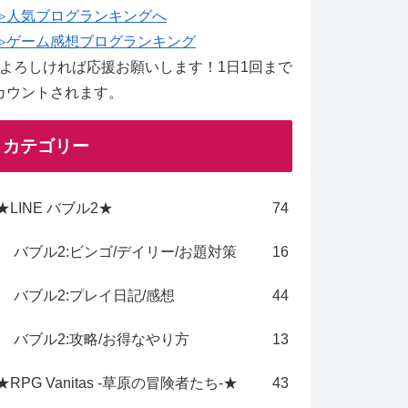
≫人気ブログランキングへ
≫ゲーム感想ブログランキング
↑よろしければ応援お願いします！1日1回まで
カウントされます。
カテゴリー
★LINE バブル2★
74
バブル2:ビンゴ/デイリー/お題対策
16
バブル2:プレイ日記/感想
44
バブル2:攻略/お得なやり方
13
★RPG Vanitas -草原の冒険者たち-★
43