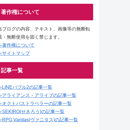
著作権について
当ブログの内容、テキスト、画像等の無断転
載・無断使用を固く禁じます。
≫著作権について
≫サイトマップ
記事一覧
≫LINEバブル2の記事一覧
≫アライアンス・アライブの記事一覧
≫オクトパストラベラーの記事一覧
≫SEKIRO(せきろう)の記事一覧
≫RPG Vanitas(ヴァニタス)の記事一覧