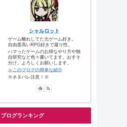
シャルロット
ゲーム離れしてた元ゲーム好き。
自由度高いRPG好きで凝り性。
ハマったゲームのお得なやり方や独
自研究など色々書いてます。おすそ
分け。よろしくお願いします。
≫このブログの簡単な紹介
※ネタバレ注意！※
ブログランキング