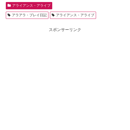
アライアンス・アライブ
アラアラ・プレイ日記
アライアンス・アライブ
スポンサーリンク