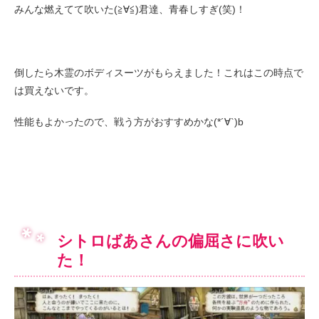
みんな燃えてて吹いた(≧∀≦)君達、青春しすぎ(笑)！
倒したら木霊のボディスーツがもらえました！これはこの時点で
は買えないです。
性能もよかったので、戦う方がおすすめかな(*´∀`)b
シトロばあさんの偏屈さに吹い
た！