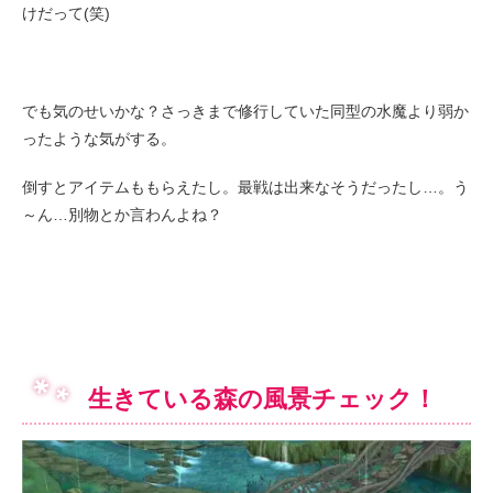
けだって(笑)
でも気のせいかな？さっきまで修行していた同型の水魔より弱か
ったような気がする。
倒すとアイテムももらえたし。最戦は出来なそうだったし…。う
～ん…別物とか言わんよね？
生きている森の風景チェック！