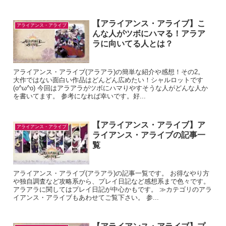
【アライアンス・アライブ】こ
アライアンス・アライブ
んな人がツボにハマる！アラア
ラに向いてる人とは？
アライアンス・アライブ(アラアラ)の簡単な紹介や感想！その2。
大作ではない面白い作品はどんどん広めたい！シャルロットです
(o^ω^o) 今回はアラアラがツボにハマりやすそうな人がどんな人か
を書いてます。 参考になれば幸いです。好...
【アライアンス・アライブ】ア
アライアンス・アライブ
ライアンス・アライブの記事一
覧
アライアンス・アライブ(アラアラ)の記事一覧です。 お得なやり方
や独自調査など攻略系から、プレイ日記など感想系まで色々です。
アラアラに関してはプレイ日記が中心かもです。 ≫カテゴリのアラ
イアンス・アライブもあわせてご覧下さい。 参...