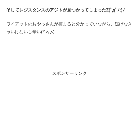
そしてレジスタンスのアジトが見つかってしまったΣ(ﾟдﾟﾉ;)ﾉ
ワイアットのおやっさんが捕まると分かっていながら、逃げなき
ゃいけないし辛い(*´>д<)
スポンサーリンク