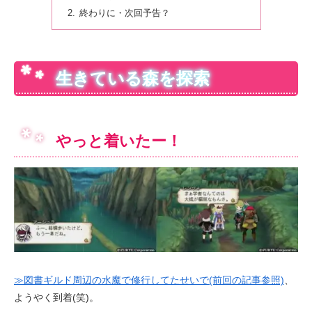
終わりに・次回予告？
生きている森を探索
やっと着いたー！
≫図書ギルド周辺の水魔で修行してたせいで(前回の記事参照)
、
ようやく到着(笑)。