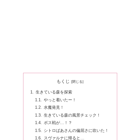
もくじ
生きている森を探索
やっと着いたー！
水魔発見！
生きている森の風景チェック！
ボス戦が…！？
シトロばあさんの偏屈さに吹いた！
スヴァルナに帰ると…