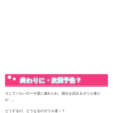
終わりに・次回予告？
そしてバルバローザ達に連れられ、脱出を試みるガリル達だ
が…。
どうするの、どうなるのガリル達！？