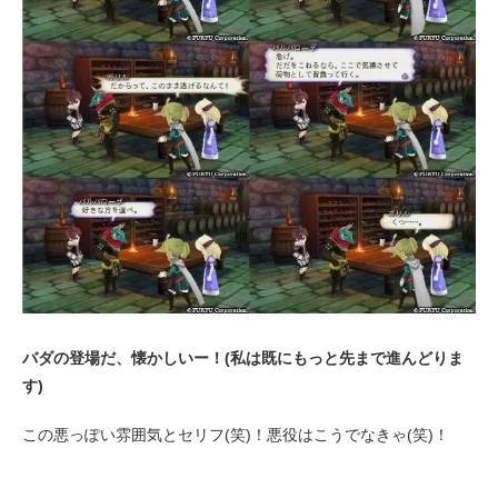
バダの登場だ、懐かしいー！(私は既にもっと先まで進んどりま
す)
この悪っぽい雰囲気とセリフ(笑)！悪役はこうでなきゃ(笑)！