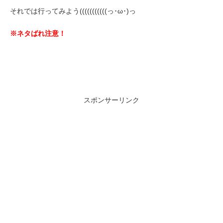
それでは行ってみよう(((((((((((っ･ω･)っ
※ネタばれ注意！
スポンサーリンク