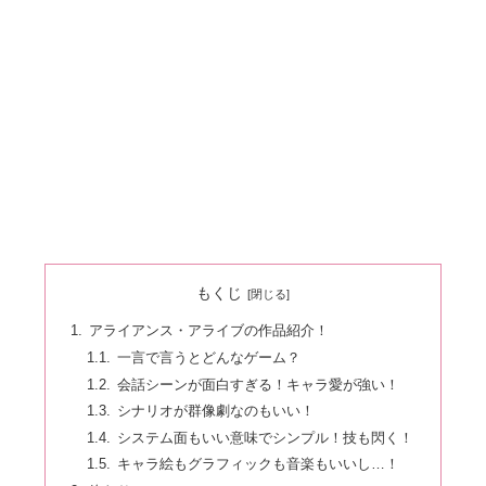
もくじ
アライアンス・アライブの作品紹介！
一言で言うとどんなゲーム？
会話シーンが面白すぎる！キャラ愛が強い！
シナリオが群像劇なのもいい！
システム面もいい意味でシンプル！技も閃く！
キャラ絵もグラフィックも音楽もいいし…！