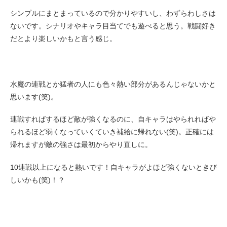
シンプルにまとまっているので分かりやすいし、わずらわしさは
ないです。シナリオやキャラ目当てでも遊べると思う。戦闘好き
だとより楽しいかもと言う感じ。
水魔の連戦とか猛者の人にも色々熱い部分があるんじゃないかと
思います(笑)。
連戦すればするほど敵が強くなるのに、自キャラはやられればや
られるほど弱くなっていくていき補給に帰れない(笑)。正確には
帰れますが敵の強さは最初からやり直しに。
10連戦以上になると熱いです！自キャラがよほど強くないときび
しいかも(笑)！？