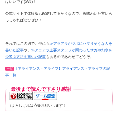
はいいです(≧∀≦)！
公式サイトで体験版も配信してるそうなので、興味わいた方いら
っしゃればぜひぜひ！
それではこの辺で。他にも
≫アラアラがツボにハマりそうな人を
書いた記事
や、
≫アラアラ主要スタッフが関わったサガや幻水を
今遊ぶ方法を書いた記事
もあるのであわせてどうぞ。
【アライアンス・アライブ】アライアンス・アライブの記
一覧
事一覧
最後まで読んで下さり感謝
↑よろしければ応援お願いします！