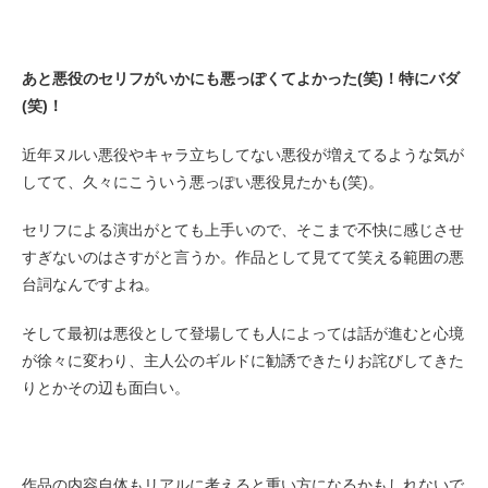
あと悪役のセリフがいかにも悪っぽくてよかった(笑)！特にバダ
(笑)！
近年ヌルい悪役やキャラ立ちしてない悪役が増えてるような気が
してて、久々にこういう悪っぽい悪役見たかも(笑)。
セリフによる演出がとても上手いので、そこまで不快に感じさせ
すぎないのはさすがと言うか。作品として見てて笑える範囲の悪
台詞なんですよね。
そして最初は悪役として登場しても人によっては話が進むと心境
が徐々に変わり、主人公のギルドに勧誘できたりお詫びしてきた
りとかその辺も面白い。
作品の内容自体もリアルに考えると重い方になるかもしれないで