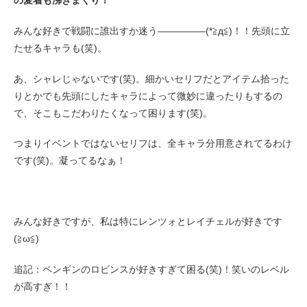
の愛着も沸きまくり！
みんな好きで戦闘に誰出すか迷う―――――(*≧д≦)！！先頭に立
たせるキャラも(笑)。
あ、シャレじゃないです(笑)。細かいセリフだとアイテム拾った
りとかでも先頭にしたキャラによって微妙に違ったりもするの
で、そこもこだわりたくなって困ります(笑)。
つまりイベントではないセリフは、全キャラ分用意されてるわけ
です(笑)。凝ってるなぁ！
みんな好きですが、私は特にレンツォとレイチェルが好きです
(≧ω≦)
追記：ペンギンのロビンスが好きすぎて困る(笑)！笑いのレベル
が高すぎ！！