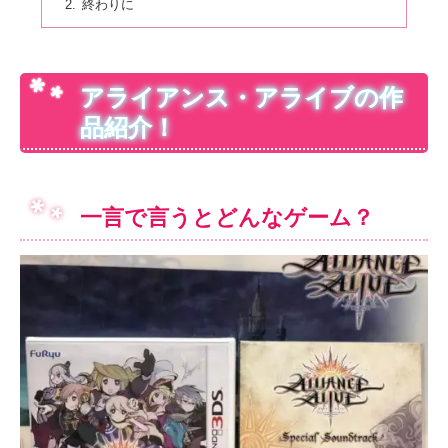
終わりに
アライアンス・アライブの作
品紹介！
一言で言うとどんなゲーム？