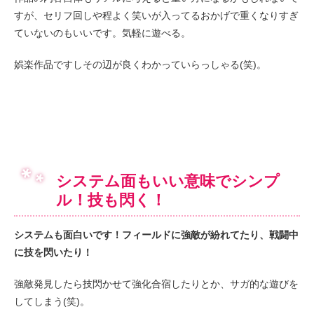
すが、セリフ回しや程よく笑いが入ってるおかげで重くなりすぎ
ていないのもいいです。気軽に遊べる。
娯楽作品ですしその辺が良くわかっていらっしゃる(笑)。
システム面もいい意味でシンプ
ル！技も閃く！
システムも面白いです！フィールドに強敵が紛れてたり、戦闘中
に技を閃いたり！
強敵発見したら技閃かせて強化合宿したりとか、サガ的な遊びを
してしまう(笑)。