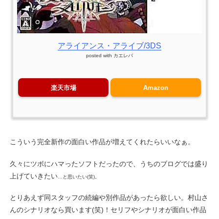
アライアンス・アライブ/3DS
posted with
カエレバ
楽天市場
Amazon
こういう完全新作の面白い作品が増えてくれたらいいなぁ。
久々にツボにハマったソフトだったので、うちのブログでは盛り
上げていきたい
…と思いたい(笑)。
とりあえず同スタッフの続編や別作品があったら欲しい。村山さ
んのシナリオなら買います(笑)！セリフやシナリオが面白い作品