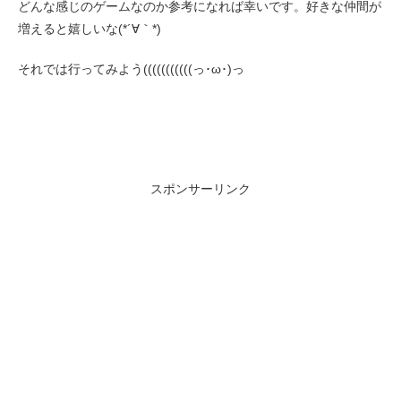
どんな感じのゲームなのか参考になれば幸いです。好きな仲間が
増えると嬉しいな(*´∀｀*)
それでは行ってみよう(((((((((((っ･ω･)っ
スポンサーリンク