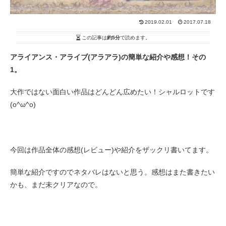
2019.02.01
2017.07.18
この記事は
約5分
で読めます。
アライアンス・アライブ(アラアラ)の簡単な紹介や感想！その
1。
大作ではない面白い作品はどんどん広めたい！シャルロットです
(o^ω^o)
今回は作品全体の感想(レビュー)や紹介をザックリ書いてます。
簡単な紹介ですのでネタバレはないと思う。感想はまた書きたい
かも、まだ未クリアなので。