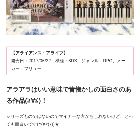
【アライアンス・アライブ】
発売日：2017/06/22、機種：3DS、ジャンル：RPG、メー
カー：フリュー
アラアラはいい意味で昔懐かしの面白さのあ
る作品(≧∀≦)！
シリーズものではないのでマイナーな方かもしれないけど、とっ
ても面白いです(*>∀<)ﾉ))★