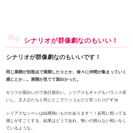
シナリオが群像劇なのもいい！
シナリオが群像劇なのもいいです！
同じ展開が別視点で展開したりとか、徐々に仲間が集まっていく
感じとか…。
展開が見てて面白かった。
セリフが面白いので余計面白い。シリアスもギャグもバランス良
いし、主人公たちと同じとこでツッコんだり笑ったり(*´∀`)b
シリアスなシーンは結構熱いものがあります！！必死に戦ってる
感じがすごくする。結果はどうであれ、悔いの残らない戦いをし
ているような。