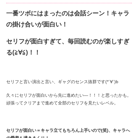
一番ツボにはまったのは会話シーン！キャラ
の掛け合いが面白い！
セリフが面白すぎて、毎回読むのが楽しすぎ
る(≧∀≦)！！
セリフと言い演出と言い、ギャグのセンス抜群です(*´∀`)b
久々にセリフが面白いから先に進めたい―！！！と思ったかも。
頑張ってクリアまで進めて全部のセリフを見たいレベル。
セリフが面白い＝キャラ立てもちろん上手いので(笑)、
キャラへ