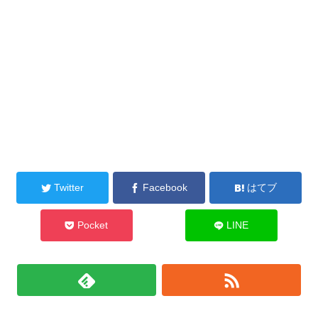
Twitter
Facebook
はてブ
Pocket
LINE