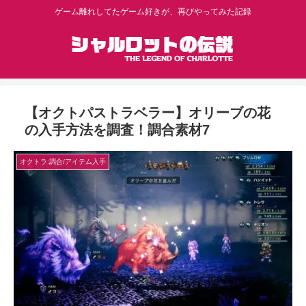
ゲーム離れしてたゲーム好きが、再びやってみた記録
【オクトパストラベラー】オリーブの花
の入手方法を調査！調合素材7
オクトラ:調合/アイテム入手