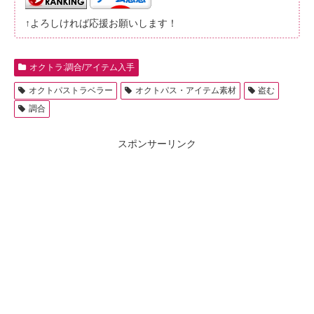
↑よろしければ応援お願いします！
オクトラ:調合/アイテム入手
オクトパストラベラー
オクトパス・アイテム素材
盗む
調合
スポンサーリンク