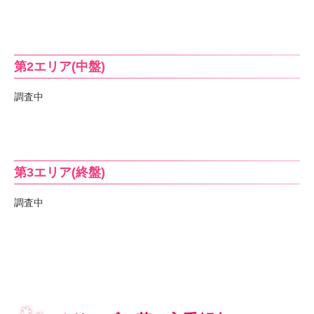
第2エリア(中盤)
調査中
第3エリア(終盤)
調査中