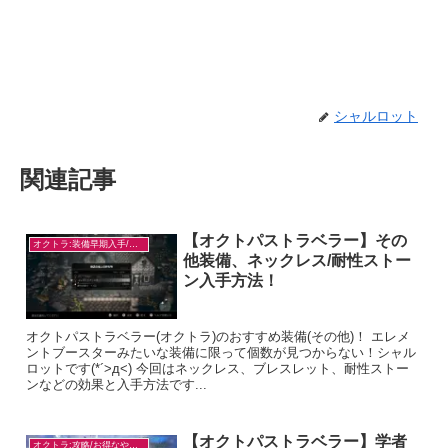
シャルロット
関連記事
【オクトパストラベラー】その
オクトラ:装備早期入手/目的別
他装備、ネックレス/耐性ストー
ン入手方法！
オクトパストラベラー(オクトラ)のおすすめ装備(その他)！ エレメ
ントブースターみたいな装備に限って個数が見つからない！シャル
ロットです(*´>д<) 今回はネックレス、ブレスレット、耐性ストー
ンなどの効果と入手方法です...
【オクトパストラベラー】学者
オクトラ:攻略/お得なやり方