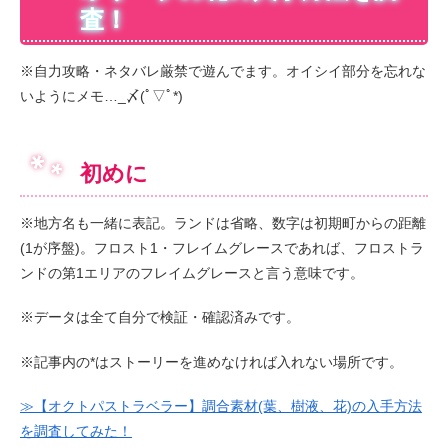
査！
※自力攻略・ネタバレ厳禁で遊んでます。オイシイ部分を忘れな
いようにメモ…_〆(ﾟ▽ﾟ*)
初めに
※地方名も一緒に表記。ランドは省略、数字は初期町からの距離
(1が序盤)。フロスト1・フレイムグレースであれば、フロストラ
ンドの第1エリアのフレイムグレースと言う意味です。
※データは全て自分で検証・確認済みです。
※記事内の*はストーリーを進めなければ入れない場所です。
≫【オクトパストラベラー】調合素材(葉、樹液、花)の入手方法
を調査してみた！