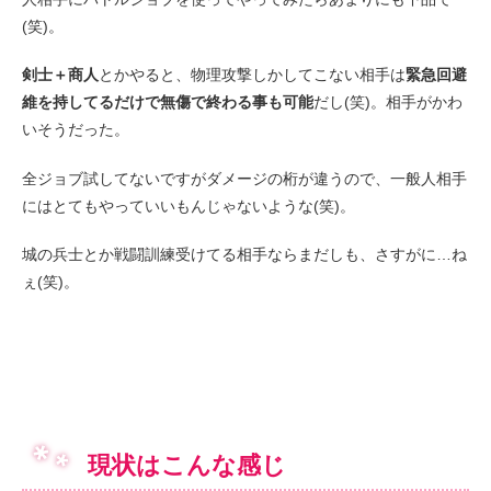
(笑)。
剣士＋商人
とかやると、物理攻撃しかしてこない相手は
緊急回避
維を持してるだけで無傷で終わる事も可能
だし(笑)。相手がかわ
いそうだった。
全ジョブ試してないですがダメージの桁が違うので、一般人相手
にはとてもやっていいもんじゃないような(笑)。
城の兵士とか戦闘訓練受けてる相手ならまだしも、さすがに…ね
ぇ(笑)。
現状はこんな感じ