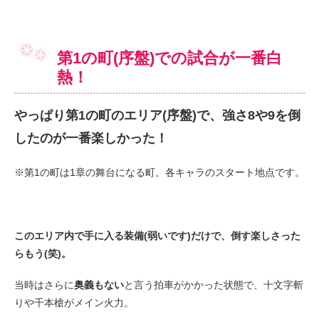
第1の町(序盤)での試合が一番白
熱！
やっぱり第1の町のエリア(序盤)で、強さ8や9を倒
したのが一番楽しかった！
※第1の町は1章の舞台になる町。各キャラのスタート地点です。
このエリア内で手に入る装備(弱いです)だけで、倒す楽しさった
らもう(笑)。
当時はさらに
奥義もない
と言う拍車がかかった状態で、十文字斬
りや千本槍がメイン火力。