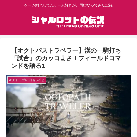
ゲーム離れしてたゲーム好きが、再びやってみた記録
【オクトパストラベラー】漢の一騎打ち
「試合」のカッコよさ！フィールドコマ
ンドを語る1
オクトラ:プレイ日記/感想