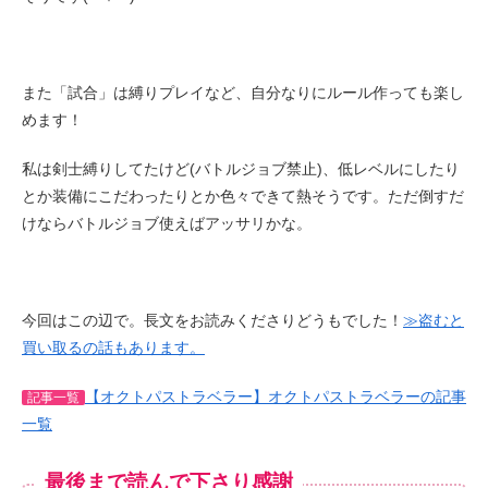
また「試合」は縛りプレイなど、自分なりにルール作っても楽し
めます！
私は剣士縛りしてたけど(バトルジョブ禁止)、低レベルにしたり
とか装備にこだわったりとか色々できて熱そうです。ただ倒すだ
けならバトルジョブ使えばアッサリかな。
今回はこの辺で。長文をお読みくださりどうもでした！
≫盗むと
買い取るの話もあります。
【オクトパストラベラー】オクトパストラベラーの記事
記事一覧
一覧
最後まで読んで下さり感謝