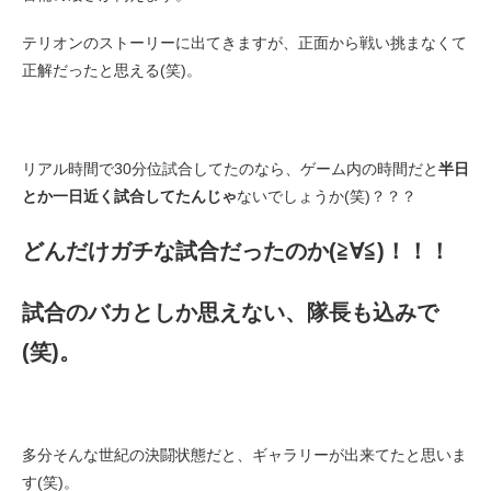
テリオンのストーリーに出てきますが、正面から戦い挑まなくて
正解だったと思える(笑)。
リアル時間で30分位試合してたのなら、ゲーム内の時間だと
半日
とか一日近く試合してたんじゃ
ないでしょうか(笑)？？？
どんだけガチな試合だったのか(≧∀≦)！！！
試合のバカとしか思えない、隊長も込みで
(笑)。
多分そんな世紀の決闘状態だと、ギャラリーが出来てたと思いま
す(笑)。