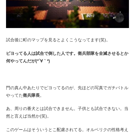
試合後に町のマップを見るとよくこうなってます(笑)。
ピヨってる人は試合で倒した人です。衛兵部隊を全滅させるとか
何やってんだが(*´∀｀*)
門の真ん中あたりでピヨってるのが、先ほどの写真でガチバトル
やってた
衛兵隊長
。
あ、周りの番犬とは試合できません。子供とも試合できない。当
然と言えば当然か(笑)。
このゲームはそういうとこ配慮されてる。オルベリクの性格考え