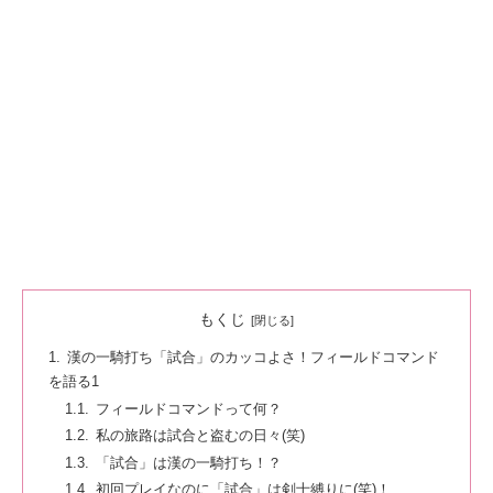
もくじ
漢の一騎打ち「試合」のカッコよさ！フィールドコマンド
を語る1
フィールドコマンドって何？
私の旅路は試合と盗むの日々(笑)
「試合」は漢の一騎打ち！？
初回プレイなのに「試合」は剣士縛りに(笑)！