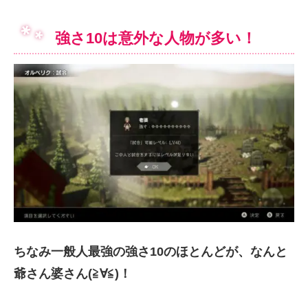
強さ10は意外な人物が多い！
ちなみ一般人最強の強さ10のほとんどが、なんと
爺さん婆さん(≧∀≦)！