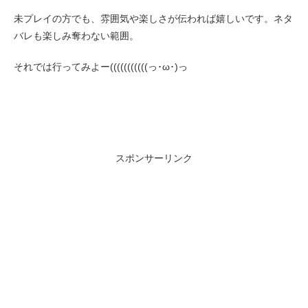
未プレイの方でも、雰囲気や楽しさが伝われば嬉しいです。ネタ
バレも楽しみ奪わない範囲。
それでは行ってみよー(((((((((((っ･ω･)っ
スポンサーリンク