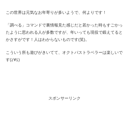
この世界は元気なお年寄りが多いようで、何よりです！
「調べる」コマンドで裏情報見た感じだと若かった時もすごかっ
たように思われる人が多数ですが、年いっても現役で鍛えてると
かさすがです！人はわからないものです(笑)。
こういう所も遊びがきいてて、オクトパストラベラーは楽しいで
す(≧∀≦)
スポンサーリンク