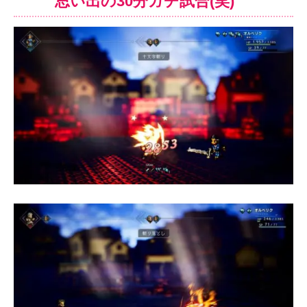
思い出の30分ガチ試合(笑)