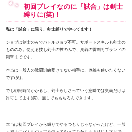
初回プレイなのに「試合」は剣士
縛りに(笑)！
私は「試合」に限り、剣士縛りでやってます！
ジョブは剣士のみでバトルジョブ不可。サポートスキルも剣士の
もののみ。使える技も剣士の技のみで、奥義の雷剣将ブランドの
剛撃までです。
本当は一般人の戦闘訓練受けてない相手に、奥義も使いたくない
です(笑)。
でも戦闘時間かかるし、剣士らしさっていう意味では奥義だけは
許可してます(笑)。無しでももちろんできます。
本当は初回プレイから縛りでやるつもりじゃなかったけど、一般
人相手にバトルジョブを使ってやってみたらあまりにも下品で