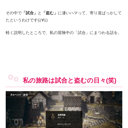
その中で
「試合」
と
「盗む」
に凄いハマって、寄り道ばっかして
たというわけです(≧∀≦)
軽く説明したところで、私の冒険中の「試合」にまつわる話を。
私の旅路は試合と盗むの日々(笑)