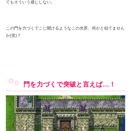
てもそういう感じしない。
この門を力づくでこじ開けるようなこの光景、何かと似てません
か(笑)？
門を力づくで突破と言えば…！