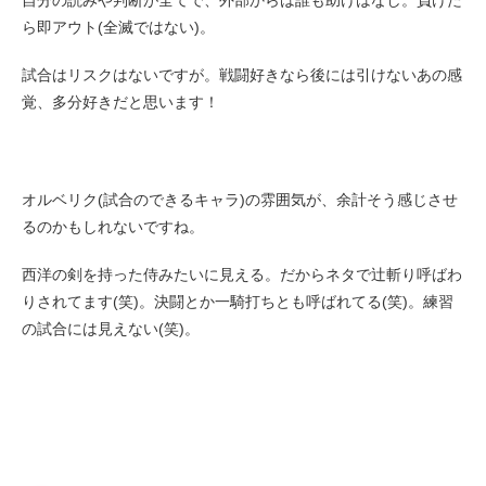
ら即アウト(全滅ではない)。
試合はリスクはないですが。戦闘好きなら後には引けないあの感
覚、多分好きだと思います！
オルベリク(試合のできるキャラ)の雰囲気が、余計そう感じさせ
るのかもしれないですね。
西洋の剣を持った侍みたいに見える。だからネタで辻斬り呼ばわ
りされてます(笑)。決闘とか一騎打ちとも呼ばれてる(笑)。練習
の試合には見えない(笑)。