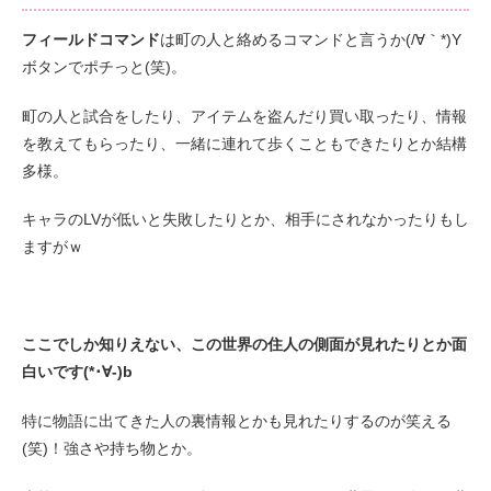
フィールドコマンド
は町の人と絡めるコマンドと言うか(/∀｀*)Y
ボタンでポチっと(笑)。
町の人と試合をしたり、アイテムを盗んだり買い取ったり、情報
を教えてもらったり、一緒に連れて歩くこともできたりとか結構
多様。
キャラのLVが低いと失敗したりとか、相手にされなかったりもし
ますがｗ
ここでしか知りえない、この世界の住人の側面が見れたりとか面
白いです(*･∀-)b
特に物語に出てきた人の裏情報とかも見れたりするのが笑える
(笑)！強さや持ち物とか。