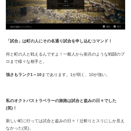
「試合」は町の人にその名通り試合を申し込むコマンド！
何と町の人と戦えるんですよ！一般人から衛兵のような戦闘のプ
ロまで様々な相手と。
強さもランク1～10
まであります。1が弱く、10が強い。
私のオクトパストラベラーの旅路は試合と盗みの日々でした
(笑)！
新しい町に行っては試合と盗みの日々！辻斬りとスリにしか見え
なかった(笑)。