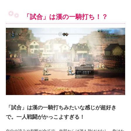
「試合」は漢の一騎打ち！？
「試合」は漢の一騎打ちみたいな感じが超好き
で。一人戦闘がかっこよすぎる！
自分の読みや判断が全てで、外部からは誰も助けはなし。負けた