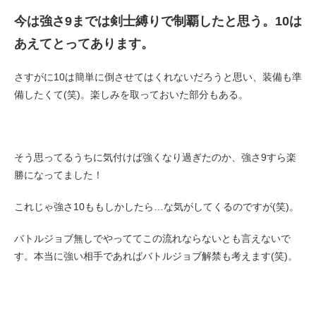
今は強さ9までは剣士縛りで制覇したと思う。10は
あえてとってあります。
さすがに10は簡単に倒させてはくれないだろうと思い、装備も準
備したくて(笑)。楽しみを取っておいた部分もある。
そう思ってるうちに気付けば強くなり過ぎたのか、強さ9すら楽
勝になってました！
これじゃ強さ10ももしかしたら…な気がしてくるのですが(笑)。
バトルジョブ無しでやっててこの流れならないとも言えないで
す。本当に強い相手であればバトルジョブ解禁も考えます(笑)。