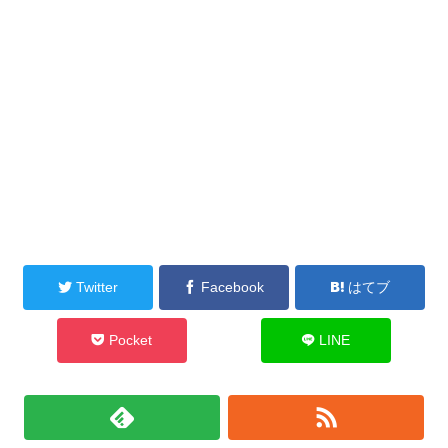
Twitter
Facebook
はてブ
Pocket
LINE