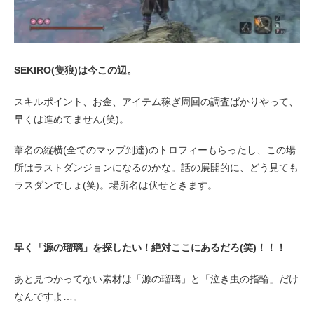
SEKIRO(隻狼)は今この辺。
スキルポイント、お金、アイテム稼ぎ周回の調査ばかりやって、
早くは進めてません(笑)。
葦名の縦横(全てのマップ到達)のトロフィーもらったし、この場
所はラストダンジョンになるのかな。話の展開的に、どう見ても
ラスダンでしょ(笑)。場所名は伏せときます。
早く「源の瑠璃」を探したい！絶対ここにあるだろ(笑)！！！
あと見つかってない素材は「源の瑠璃」と「泣き虫の指輪」だけ
なんですよ…。