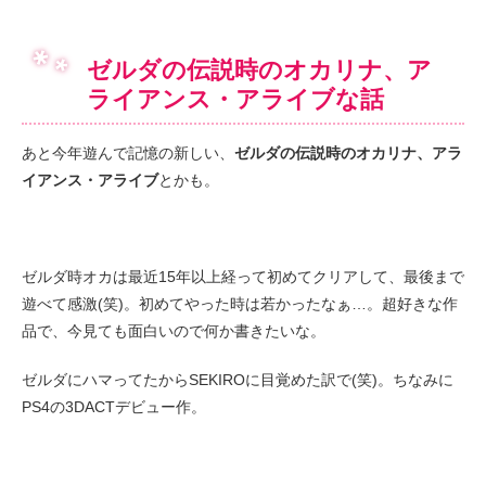
ゼルダの伝説時のオカリナ、ア
ライアンス・アライブな話
あと今年遊んで記憶の新しい、
ゼルダの伝説時のオカリナ、アラ
イアンス・アライブ
とかも。
ゼルダ時オカは最近15年以上経って初めてクリアして、最後まで
遊べて感激(笑)。初めてやった時は若かったなぁ…。超好きな作
品で、今見ても面白いので何か書きたいな。
ゼルダにハマってたからSEKIROに目覚めた訳で(笑)。ちなみに
PS4の3DACTデビュー作。