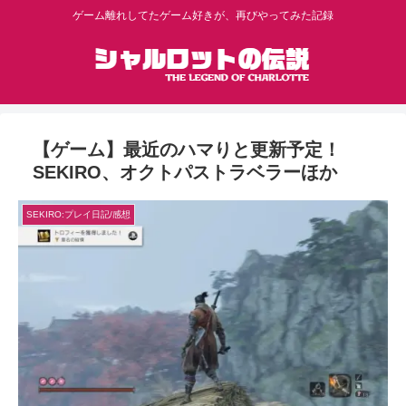
ゲーム離れしてたゲーム好きが、再びやってみた記録
【ゲーム】最近のハマりと更新予定！
SEKIRO、オクトパストラベラーほか
SEKIRO:プレイ日記/感想