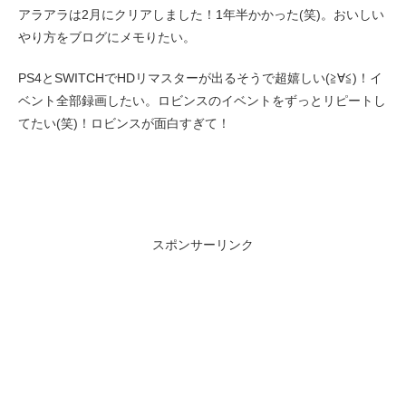
アラアラは2月にクリアしました！1年半かかった(笑)。おいしい
やり方をブログにメモりたい。
PS4とSWITCHでHDリマスターが出るそうで超嬉しい(≧∀≦)！イ
ベント全部録画したい。ロビンスのイベントをずっとリピートし
てたい(笑)！ロビンスが面白すぎて！
スポンサーリンク