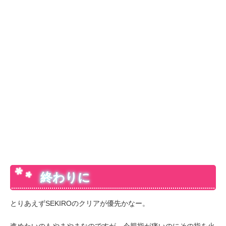
終わりに
とりあえずSEKIROのクリアが優先かなー。
進めたいのもやまやまなのですが、今親指が痛いのにその指を火