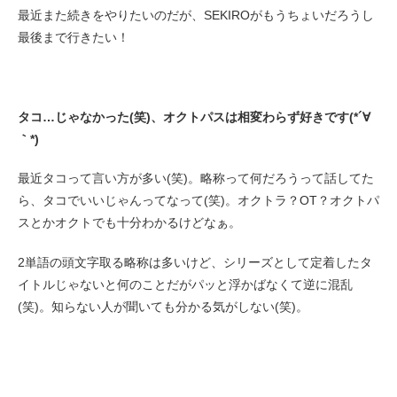
最近また続きをやりたいのだが、SEKIROがもうちょいだろうし
最後まで行きたい！
タコ…じゃなかった(笑)、オクトパスは相変わらず好きです(*´∀
｀*)
最近タコって言い方が多い(笑)。略称って何だろうって話してた
ら、タコでいいじゃんってなって(笑)。オクトラ？OT？オクトパ
スとかオクトでも十分わかるけどなぁ。
2単語の頭文字取る略称は多いけど、シリーズとして定着したタ
イトルじゃないと何のことだがパッと浮かばなくて逆に混乱
(笑)。知らない人が聞いても分かる気がしない(笑)。