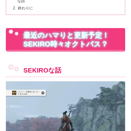
な話
終わりに
最近のハマりと更新予定！
SEKIRO時々オクトパス？
SEKIROな話