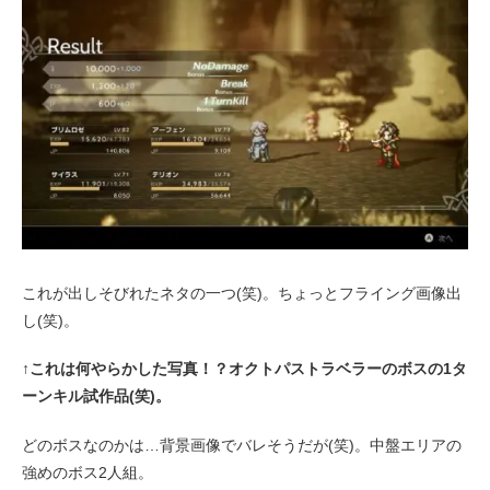
これが出しそびれたネタの一つ(笑)。ちょっとフライング画像出
し(笑)。
↑これは何やらかした写真！？オクトパストラベラーのボスの1タ
ーンキル試作品(笑)。
どのボスなのかは…背景画像でバレそうだが(笑)。中盤エリアの
強めのボス2人組。