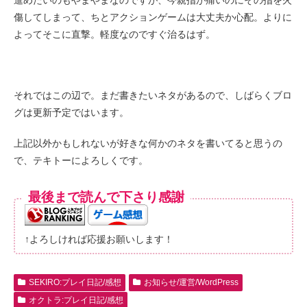
傷してしまって、ちとアクションゲームは大丈夫か心配。よりに
よってそこに直撃。軽度なのですぐ治るはず。
それではこの辺で。まだ書きたいネタがあるので、しばらくブロ
グは更新予定ではいます。
上記以外かもしれないが好きな何かのネタを書いてると思うの
で、テキトーによろしくです。
最後まで読んで下さり感謝
↑よろしければ応援お願いします！
SEKIRO:プレイ日記/感想
お知らせ/運営/WordPress
オクトラ:プレイ日記/感想