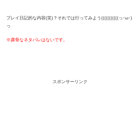
プレイ日記的な内容(笑)？それでは行ってみよう(((((((((((っ･ω･)
っ
※露骨なネタバレはないです。
スポンサーリンク