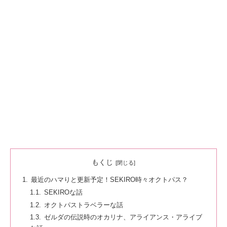
もくじ
最近のハマりと更新予定！SEKIRO時々オクトパス？
SEKIROな話
オクトパストラベラーな話
ゼルダの伝説時のオカリナ、アライアンス・アライブ