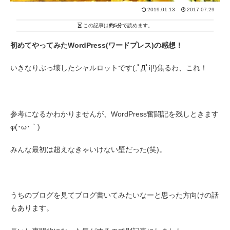
2019.01.13
2017.07.29
この記事は
約5分
で読めます。
初めてやってみたWordPress(ワードプレス)の感想！
いきなりぶっ壊したシャルロットです(;ﾟДﾟi|!)焦るわ、これ！
参考になるかわかりませんが、WordPress奮闘記を残しときます
φ(･ω･｀)
みんな最初は超えなきゃいけない壁だった(笑)。
うちのブログを見てブログ書いてみたいなーと思った方向けの話
もあります。