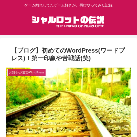
ゲーム離れしてたゲーム好きが、再びやってみた記録
【ブログ】初めてのWordPress(ワードプ
レス)！第一印象や苦戦話(笑)
お知らせ/運営/WordPress