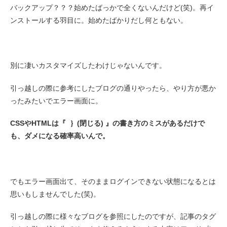
バックアップ？？？始めたばっかで全くないんだけど(笑)。再イ
ンストールする羽目に。始めたばかりだし何ともない。
別に凄いカスタマイズしたわけじゃないんです。
引っ越しの際に参考にしたブログの通りやったら、やり方が悪か
ったみたいでエラー画面に。
CSSやHTMLは『 ｝(閉じる) 』の書き方のミスがあるだけで
も、ダメになる確率高いんで。
でもエラー画面出て、そのままログインできない状態になるとは
思いもしませんでした(笑)。
引っ越しの際に様々なブログを参照にしたのですが、記事のタグ