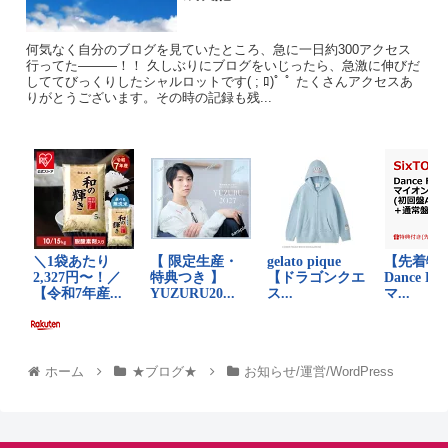
何気なく自分のブログを見ていたところ、急に一日約300アクセス
行ってた―――！！ 久しぶりにブログをいじったら、急激に伸びだ
しててびっくりしたシャルロットです( ; ﾛ)ﾟ ﾟ たくさんアクセスあ
りがとうございます。その時の記録も残...
ホーム
★ブログ★
お知らせ/運営/WordPress