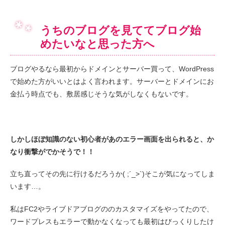
うちのブログを見ててブログ始
めたいなと思った方へ
ブログやるなら最初からドメインとサーバー買って、WordPress
で始めた方がいいとはよく言われます。サーバーとドメインにお
金払う時点でも、敷居感じそうな気がしなくもないです。
しかしほぼ知識のない初心者があのエラー画面を出られると、か
なり衝撃がでかそうで！！
立ち直ってその先に行けるだろうか( ;´_>`)そこが気になってしま
います…。
私はFC2やライブドアブログののカスタマイズをやってたので、
ワードプレスもエラーで動かなくなっても最初はびっくりしたけ