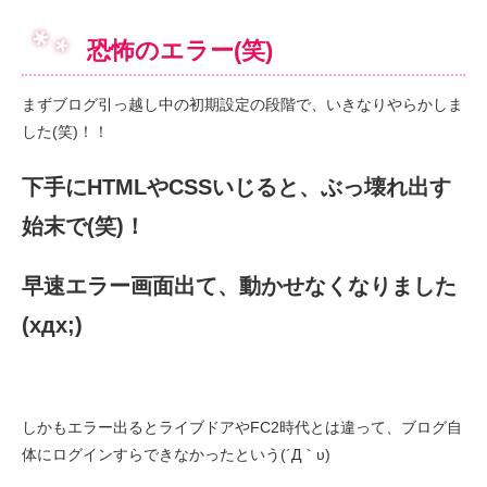
恐怖のエラー(笑)
まずブログ引っ越し中の初期設定の段階で、いきなりやらかしま
した(笑)！！
下手にHTMLやCSSいじると、ぶっ壊れ出す
始末で(笑)！
早速エラー画面出て、動かせなくなりました
(xдx;)
しかもエラー出るとライブドアやFC2時代とは違って、ブログ自
体にログインすらできなかったという(´Д｀υ)