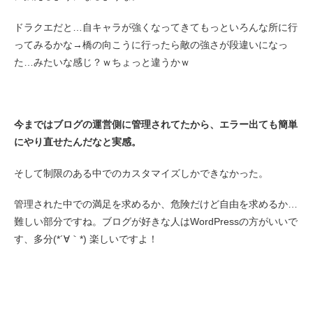
ドラクエだと…自キャラが強くなってきてもっといろんな所に行
ってみるかな→橋の向こうに行ったら敵の強さが段違いになっ
た…みたいな感じ？ｗちょっと違うかｗ
今まではブログの運営側に管理されてたから、エラー出ても簡単
にやり直せたんだなと実感。
そして制限のある中でのカスタマイズしかできなかった。
管理された中での満足を求めるか、危険だけど自由を求めるか…
難しい部分ですね。ブログが好きな人はWordPressの方がいいで
す、多分(*´∀｀*) 楽しいですよ！