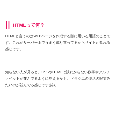
HTMLって何？
HTMLと言うのはWEBページを作成する際に用いる用語のことで
す。これがサーバー上でうまく成り立ってるからサイトが見れる
感じです。
知らない人が見ると、CSSやHTMLは訳わからない数字やアルフ
ァベットが並んでるように見えるかも。ドラクエの復活の呪文み
たいのが並んでる感じです(笑)。