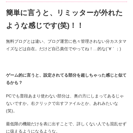
簡単に言うと、リミッターが外れた
ような感じです(笑)！！
無料ブログとは違い、ブログ運営に色々管理されない分カスタマ
イズなどは自在。だけど自己責任でやってね！…的な(´∀｀；)
ゲーム的に言うと、設定されてる部分を超しちゃった感じと似て
るかも？
PCでも普段あまり使わない部分は、奥の方にしまってあるじゃ
ないですか。右クリックで出すファイルとか、あれみたいな
(笑)。
最低限の機能だけを表に出すことで、詳しくない人でも混乱せず
に扱えるようになるような。