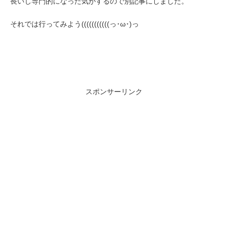
長いし専門的になった気がするので別記事にしました。
それでは行ってみよう(((((((((((っ･ω･)っ
スポンサーリンク