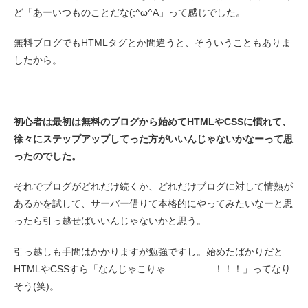
ど「あーいつものことだな(;^ω^A」って感じでした。
無料ブログでもHTMLタグとか間違うと、そういうこともありま
したから。
初心者は最初は無料のブログから始めてHTMLやCSSに慣れて、
徐々にステップアップしてった方がいいんじゃないかなーって思
ったのでした。
それでブログがどれだけ続くか、どれだけブログに対して情熱が
あるかを試して、サーバー借りて本格的にやってみたいなーと思
ったら引っ越せばいいんじゃないかと思う。
引っ越しも手間はかかりますが勉強ですし。始めたばかりだと
HTMLやCSSすら「なんじゃこりゃ―――――！！！」ってなり
そう(笑)。