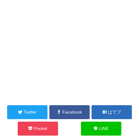
Twitter
Facebook
はてブ
Pocket
LINE