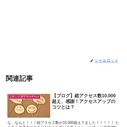
シャルロット
関連記事
【ブログ】総アクセス数10,000
お知らせ/運営/WordPress
超え、感謝！アクセスアップの
コツとは？
な、なんと！！！総アクセス数が10,000超えてました！！！！！ た