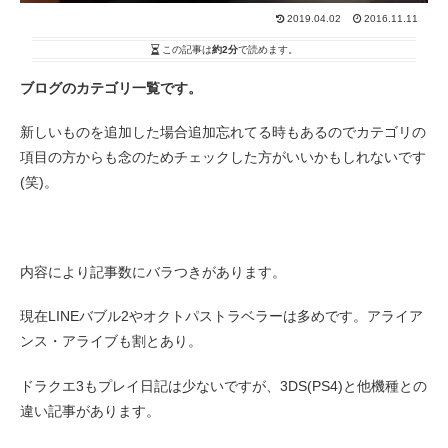
2019.04.02
2016.11.11
この記事は
約2分
で読めます。
ブログのカテゴリ一覧です。
新しいものを追加した場合追加忘れてる時もあるのでカテゴリの
項目の方からも念のためチェックした方がいいかもしれないです
(笑)。
内容により記事数にバラつきがあります。
現在LINEバブル2やオクトパストラベラーは多めです。アライア
ンス・アライブも割とあり。
ドラクエ3もプレイ日記は少ないですが、3DS(PS4)と他機種との
違い記事があります。