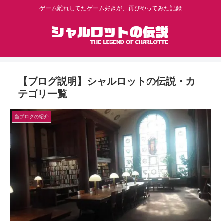
ゲーム離れしてたゲーム好きが、再びやってみた記録
【ブログ説明】シャルロットの伝説・カ
テゴリ一覧
当ブログの紹介