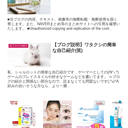
■当ブログの内容、テキスト、画像等の無断転載・無断使用を固く
禁じます。また、NAVERまとめ等のまとめサイトへの引用を厳禁い
たします。 ■Unauthorized copying and replication of the cont...
【ブログ説明】ワタクシの簡単
当ブログの紹介
な自己紹介(笑)
私、シャルロットの簡単な自己紹介です…ゲーマーとしての(/∀＼*)
ゲームのプレイスタイルや好きなゲームなどを書いてます。 ≫ブロ
グの紹介と関係ない部分なので、読まなくても問題ないです(;^ω^A
好みの合いそうな方なら、より一層...