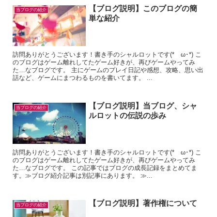
【ブログ説明】このブログの簡
当ブログの紹介
単な紹介
訪問ありがとうございます！書き手のシャルロットです(*ゝω･*) こ
のブログはゲーム離れしてたゲーム好きが、再びゲームやってみ
た…なブログです。 主にゲームのプレイ日記や感想、攻略、思い出
話など、ゲームにまつわるものを書いてます。 ...
【ブログ説明】当ブログ、シャ
当ブログの紹介
ルロットの伝説の歩み
訪問ありがとうございます！書き手のシャルロットです(*ゝω･*) こ
のブログはゲーム離れしてたゲーム好きが、再びゲームやってみ
た…なブログです。 この記事ではブログの成長記録をまとめてま
す。≫ブログ紹介記事は別記事にあります。 ≫...
【ブログ説明】著作権について
当ブログの紹介