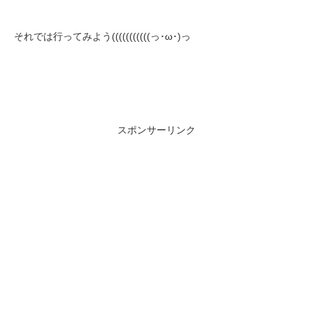
それでは行ってみよう(((((((((((っ･ω･)っ
スポンサーリンク