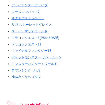
アライアンス・アライブ
エースコンバット7
オクトパストラベラー
サガ スカーレットグレイス
スーパーマリオワールド
ドラゴンクエスト3(PS4･3DS版)
ドラゴンクエスト11
ファイナルファンタジー15
ポケットモンスター サン・ムーン
モンスターハンター：ワールド
ロマンシング サガ2
Newみんなのゴルフ