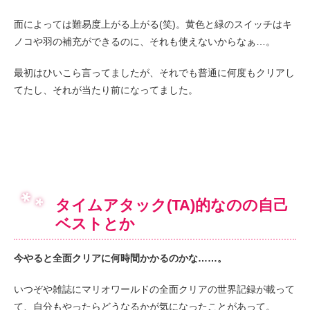
面によっては難易度上がる上がる(笑)。黄色と緑のスイッチはキ
ノコや羽の補充ができるのに、それも使えないからなぁ…。
最初はひいこら言ってましたが、それでも普通に何度もクリアし
てたし、それが当たり前になってました。
タイムアタック(TA)的なのの自己
ベストとか
今やると全面クリアに何時間かかるのかな……。
いつぞや雑誌にマリオワールドの全面クリアの世界記録が載って
て、自分もやったらどうなるかが気になったことがあって。