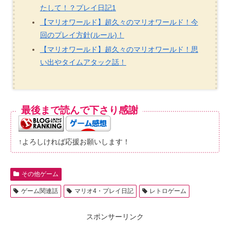
たして！？プレイ日記1
【マリオワールド】超久々のマリオワールド！今
回のプレイ方針(ルール)！
【マリオワールド】超久々のマリオワールド！思
い出やタイムアタック話！
最後まで読んで下さり感謝
↑よろしければ応援お願いします！
その他ゲーム
ゲーム関連話
マリオ4・プレイ日記
レトロゲーム
スポンサーリンク