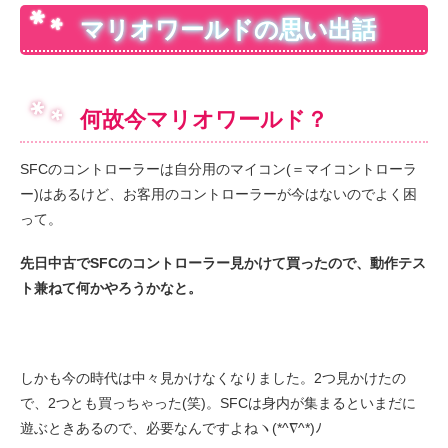
マリオワールドの思い出話
何故今マリオワールド？
SFCのコントローラーは自分用のマイコン(＝マイコントローラ
ー)はあるけど、お客用のコントローラーが今はないのでよく困
って。
先日中古でSFCのコントローラー見かけて買ったので、動作テス
ト兼ねて何かやろうかなと。
しかも今の時代は中々見かけなくなりました。2つ見かけたの
で、2つとも買っちゃった(笑)。SFCは身内が集まるといまだに
遊ぶときあるので、必要なんですよねヽ(*^∇^*)ﾉ