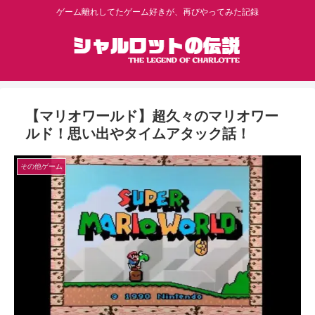
ゲーム離れしてたゲーム好きが、再びやってみた記録
【マリオワールド】超久々のマリオワー
ルド！思い出やタイムアタック話！
その他ゲーム