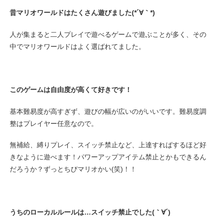
昔マリオワールドはたくさん遊びました(*´∀｀*)
人が集まると二人プレイで遊べるゲームで遊ぶことが多く、その
中でマリオワールドはよく選ばれてました。
このゲームは自由度が高くて好きです！
基本難易度が高すぎず、遊びの幅が広いのがいいです。難易度調
整はプレイヤー任意なので。
無補給、縛りプレイ、スイッチ禁止など、上達すればするほど好
きなように遊べます！パワーアップアイテム禁止とかもできるん
だろうか？ずっとちびマリオかい(笑)！！
うちのローカルルールは…スイッチ禁止でした(｀∀´)