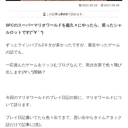
2021.05.23
2017.03.30
この記事は
約4分
で読めます。
SFCのスーパーマリオワールドを超久々にやったら、笑ったシャ
ルロットです(*´∀｀*)
ずっとラインバブル2ネタが多かったですが、最近やったゲーム
の話でも。
一応遊んだゲームをツッコむブログなんで、気分次第で色々飛び
出します(/∀＼*)闇鍋？
今回のマリオワールドのプレイ日記の前に、マリオワールドにつ
いて語ります。
プレイ日記書いてたら色々出てきて、思い出やらタイムアタック
話だけで記事に(笑)。