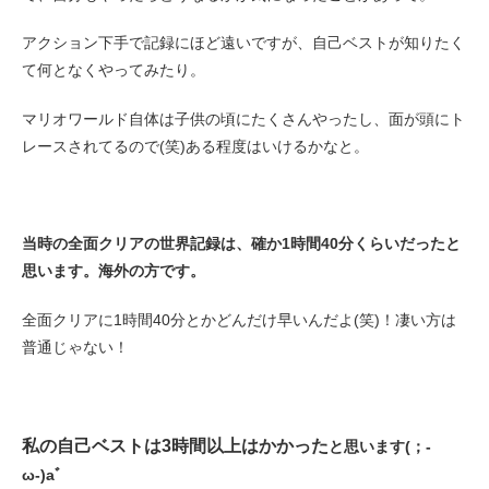
アクション下手で記録にほど遠いですが、自己ベストが知りたく
て何となくやってみたり。
マリオワールド自体は子供の頃にたくさんやったし、面が頭にト
レースされてるので(笑)ある程度はいけるかなと。
当時の全面クリアの世界記録は、確か1時間40分くらいだったと
思います。海外の方です。
全面クリアに1時間40分とかどんだけ早いんだよ(笑)！凄い方は
普通じゃない！
私の自己ベストは3時間以上はかかった
と思います(；-
ω-)aﾞ