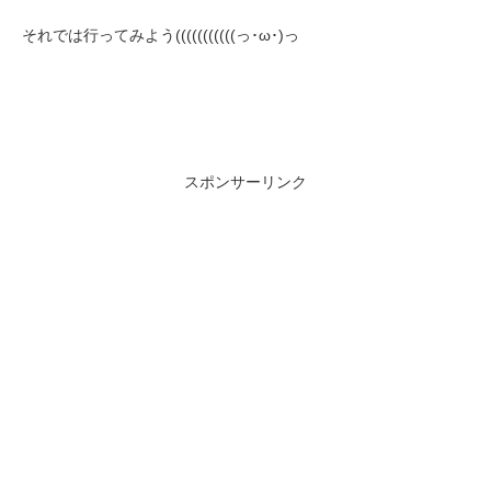
それでは行ってみよう(((((((((((っ･ω･)っ
スポンサーリンク