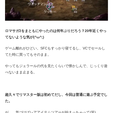
ロマサガ2をまともにやったのは何年ぶりだろう？20年近くやっ
てないような気が(^ω^;)
ゲーム離れがひどい。SFCもすっかり寝てるし、VCでセールし
てた時に買ってもそのまま。
やってもジェラールの代を見たくらいで懐かしんで、じっくり遊
べないまま止まる。
超久々でリマスター版は初めてだし、今回は普通に遊ぶ予定でし
た。
が……気づけばレアアイテムツアーが始まっちゃって(笑)。