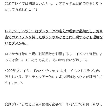
普通プレイでは問題ないことも、レアアイテム目的で見るとやら
かしてる感じ(´-ω-｀)
レアアイテムツアーはダンターグの進化の理解は必須だし、お目
当てのアイテムを持った敵シンボルがどこに出現するかも理解な
いとダメかも。
ロマサガは敵の出現に戦闘回数が影響するし、イベント進行によ
っては会いにくいとかもある。その兼ね合いが難しい。
4000年プレイもいずれやりたいのもあり、イベントフラグの勉
強もしたり。アイテムツアー的にも多少理解あった方が計画立て
やすいので。
変則プレイとなると色々勉強が必要で、それだけでも何日もやっ