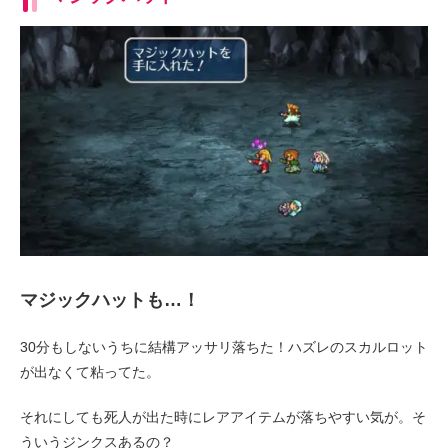
マジックハットも…！
30分もしないうちに結構アッサリ落ちた！ハズレのスカルロット
が出なくて粘ってた。
それにしても死人が出た時にレアアイテムが落ちやすい気が。そ
ういうジンクスあるの？