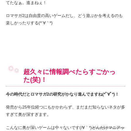
てたなぁ。進まねぇ！
ロマサガ2は自由度の高いゲームだし、どう遊ぶかを考えるのも
楽しかったりする(*´∀｀*)
超久々に情報調べたらすごかっ
た(笑)！
今の時代だとロマサガ2の研究がかなり進んでますね(*ﾟ∀ﾟ*)！
発売から25年位経つにもかかわらず、まだまだ知らないネタが多
すぎて奥が深すぎます。
こんなに奥が深いゲームは中々ないです(/∀｀*)
どんだけマニアッ