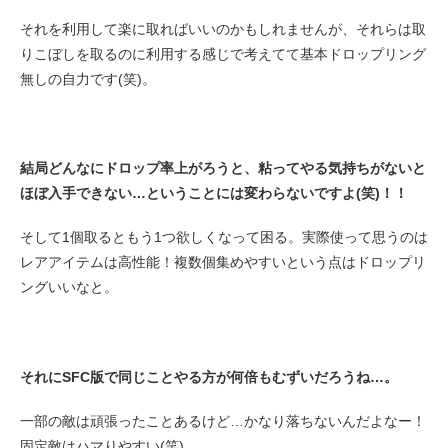
それを利用して楽に取ればいいのかもしれませんが、それらは取
りこぼしを取るのに利用する感じで考えてて基本ドロップリング
無しの自力です(笑)。
結局どんなにドロップ率上がろうと、粘ってやる気持ちがないと
ほぼ入手できない…ということには変わらないですよ(笑)！！
そして1個取るともう1つ欲しくなって困る。実際使って思うのは
レアアイテムは高性能！複数個集めやすいという点はドロップリ
ングいいなと。
それにSFC版で同じことやる方が何倍もむずいだろうね…。
一部の敵は頑張ったことあるけど…かなり落ちないんだよなー！
固定敵はハマりやすい(笑)。