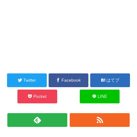
Twitter
Facebook
はてブ
Pocket
LINE