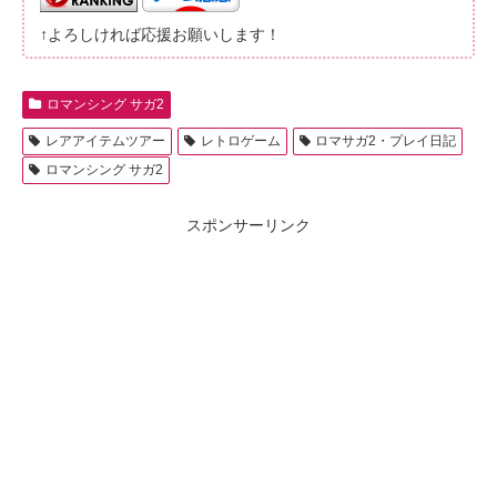
↑よろしければ応援お願いします！
ロマンシング サガ2
レアアイテムツアー
レトロゲーム
ロマサガ2・プレイ日記
ロマンシング サガ2
スポンサーリンク