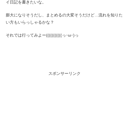
イ日記を書きたいな。
膨大になりそうだし、まとめるの大変そうだけど…流れを知りた
い方もいらっしゃるかな？
それでは行ってみよー(((((((((((っ･ω･)っ
スポンサーリンク