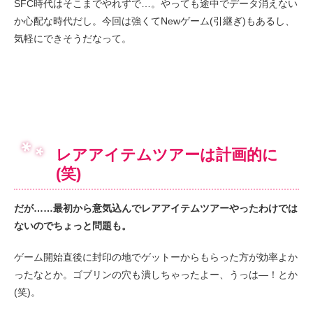
SFC時代はそこまでやれずで…。やっても途中でデータ消えない
か心配な時代だし。今回は強くてNewゲーム(引継ぎ)もあるし、
気軽にできそうだなって。
レアアイテムツアーは計画的に
(笑)
だが……最初から意気込んでレアアイテムツアーやったわけでは
ないのでちょっと問題も。
ゲーム開始直後に封印の地でゲットーからもらった方が効率よか
ったなとか。ゴブリンの穴も潰しちゃったよー、うっは―！とか
(笑)。