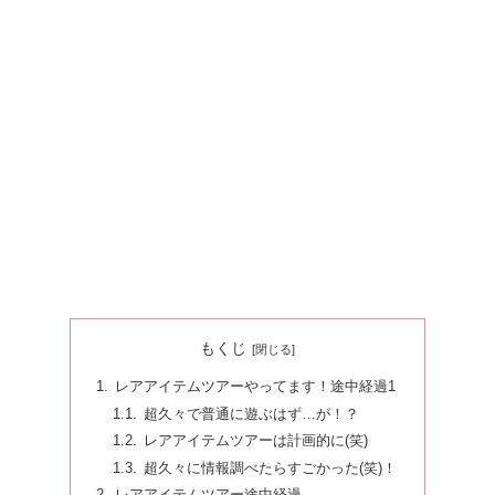
もくじ
レアアイテムツアーやってます！途中経過1
超久々で普通に遊ぶはず…が！？
レアアイテムツアーは計画的に(笑)
超久々に情報調べたらすごかった(笑)！