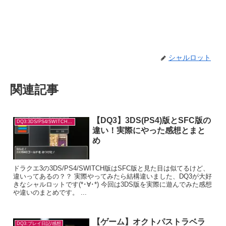
シャルロット
関連記事
【DQ3】3DS(PS4)版とSFC版の
DQ3:3DS/PS4/SWITCH版の違い
違い！実際にやった感想とまと
め
ドラクエ3の3DS/PS4/SWITCH版はSFC版と見た目は似てるけど、
違いってあるの？？ 実際やってみたら結構違いました、DQ3が大好
きなシャルロットです(*･∀･*) 今回は3DS版を実際に遊んでみた感想
や違いのまとめです。 ...
【ゲーム】オクトパストラベラ
DQ3:プレイ日記/感想