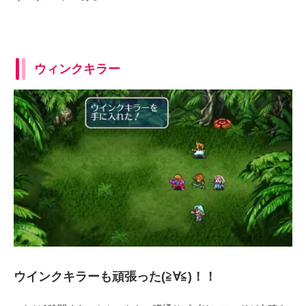
ウィンクキラー
ウインクキラーも頑張った(≧∀≦)！！