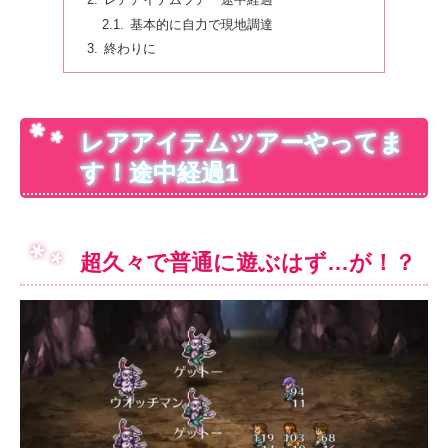
レアアイテムツアー途中経過
基本的に自力で現地調達
終わりに
レアアイテムツアーやってま
す！途中経過1
超久々で普通に遊ぶはず…が！？