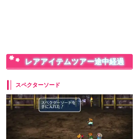
レアアイテムツアー途中経過
スペクターソード