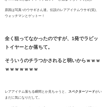
原因は写真↑のウサギさん達。伝説のレアアイテムウサギ(笑)、
ウォッチマンとゲットー！
全く狙ってなかったのですが、1発でラビッ
トイヤーとか落ちて。
そういうのチラつかされると弱いからｗｗｗ
ｗｗｗｗｗｗｗ
レアアイテム落ちる瞬間とか見ちゃうと、
スペクターソード
がい
まだに気になりだして。