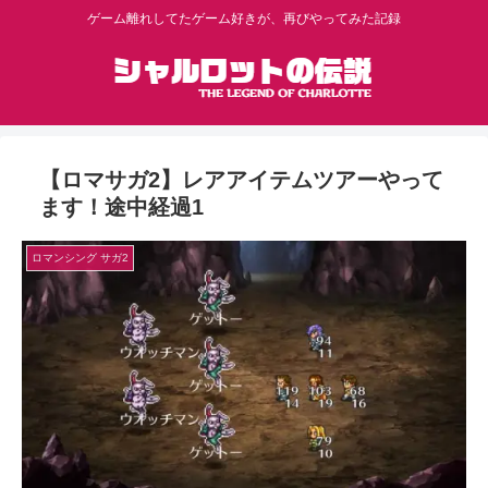
ゲーム離れしてたゲーム好きが、再びやってみた記録
【ロマサガ2】レアアイテムツアーやって
ます！途中経過1
ロマンシング サガ2