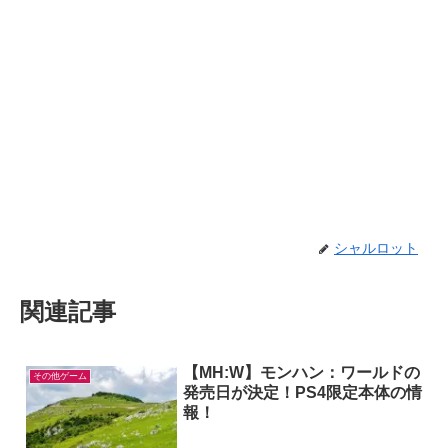
シャルロット
関連記事
【MH:W】モンハン：ワールドの
その他ゲーム
発売日が決定！PS4限定本体の情
報！