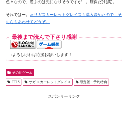
色々なので、遊ぶのは先になりそうですが…。確保だけ(笑)。
それではー。
≫サガスカーレットグレイスも購入決めたので、そ
ちらもあわせてどうぞ。
最後まで読んで下さり感謝
↑よろしければ応援お願いします！
その他ゲーム
FF15
サガ スカーレットグレイス
限定版・予約特典
スポンサーリンク