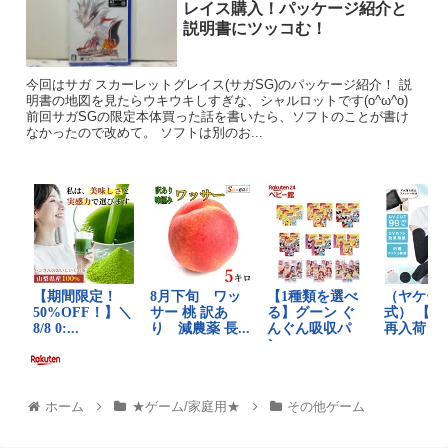
レイス購入！パッケージ紹介と
説明書にツッコむ！
今回はサガ スカーレットグレイス(サガSG)のパッケージ紹介！ 説
明書の地図を見たらウキウキしすぎな、シャルロットです(o^ω^o)
前回サガSGの限定本体買った話を書いたら、ソフトのことが書け
なかったので改めて。 ソフトは別のお...
ホーム
★ゲーム/家庭用★
その他ゲーム