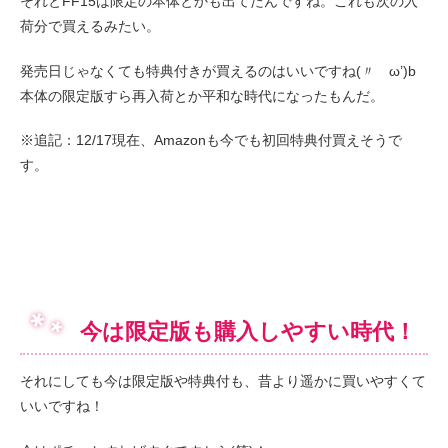
それとFF15は限定の本体とかも出てたんですね。これも次の入
荷分で買えるみたい。
発売日じゃなくても特典付きが買えるのはいいですね(〃ゝω’)b
本体の限定版すら再入荷とか平和な時代になったもんだ。
※追記：12/17現在、Amazonも今でも初回特典付買えそうで
す。
今は限定版も購入しやすい時代！
それにしても今は限定版や特典付も、昔より遥かに買いやすくて
いいですね！