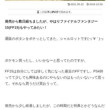
2021.05.22
2016.12.04
この記事は
約2分
で読めます。
発売から数日経ちましたが、やはりファイナルファンタジー
15(FF15)もやってみたい！
通販のボタンをポチッとしてきた、シャルロットです(っ´∀｀)っ
ポケモン買ったし、いいかなーと思ってたのですが。
FF15は自分にしては珍しく気になった最近のFFですし、PS4持
ってて少しでも興味あるのにやらないのはもったいないって思っ
て。それなら買うだけ買おうって。
発売から少し経過しましたが、この時期だと特典とかどうなんだ