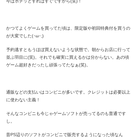
今はポチッとすればすぐですから(笑)！
かつてよくゲームを買ってた頃は、限定版や初回特典付を買うの
が大変でした(･ω･;)
予約逃すともうほぼ買えないような状態で。朝からお店に行って
並ぶ羽目に(笑)。それでも確実に買えるかは分からない。あの頃
ゲーム超好きだったし頑張ってたなぁ(笑)。
通販などの支払いはコンビニが多いです。クレジットは必要以上
に使わない主義！
そんなコンビニも今じゃゲームソフトが売ってるのも普通です
し。
昔PS辺りのソフトがコンビニで販売するようになった頃なん