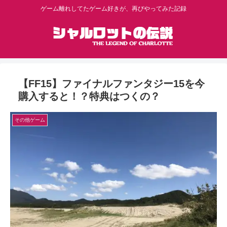
ゲーム離れしてたゲーム好きが、再びやってみた記録
【FF15】ファイナルファンタジー15を今
購入すると！？特典はつくの？
その他ゲーム