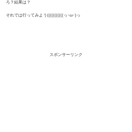
ろ？結果は？
それでは行ってみよう(((((((((((っ･ω･)っ
スポンサーリンク