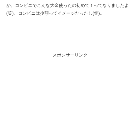
か、コンビニでこんな大金使ったの初めて！ってなりましたよ
(笑)。コンビニは少額ってイメージだったし(笑)。
スポンサーリンク