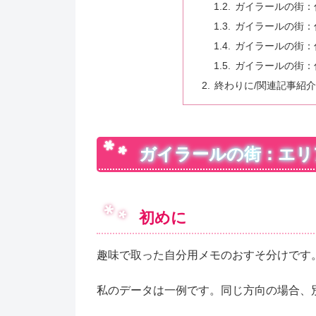
ガイラールの街：
ガイラールの街：
ガイラールの街：付
ガイラールの街：
終わりに/関連記事紹介
ガイラールの街：エリ
初めに
趣味で取った自分用メモのおすそ分けです
私のデータは一例です。同じ方向の場合、