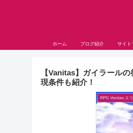
ホーム
ブログ紹介
サイト
【Vanitas】ガイラー
現条件も紹介！
RPG Vanitas: