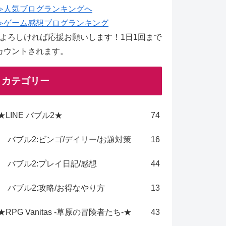
≫人気ブログランキングへ
≫ゲーム感想ブログランキング
↑よろしければ応援お願いします！1日1回まで
カウントされます。
カテゴリー
★LINE バブル2★
74
バブル2:ビンゴ/デイリー/お題対策
16
バブル2:プレイ日記/感想
44
バブル2:攻略/お得なやり方
13
★RPG Vanitas -草原の冒険者たち-★
43