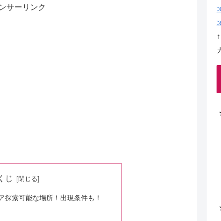
ンサーリンク
くじ
ア探索可能な場所！出現条件も！