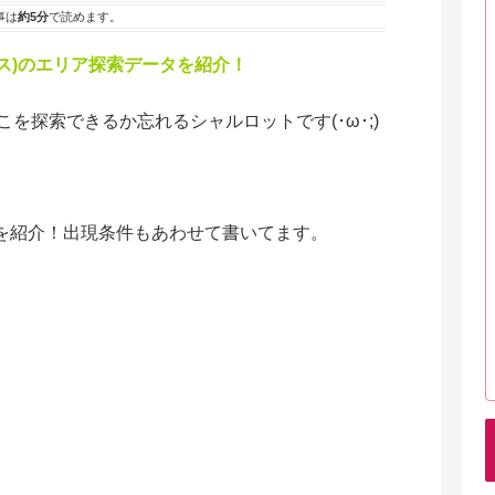
事は
約5分
で読めます。
ァニタス)のエリア探索データを紹介！
を探索できるか忘れるシャルロットです(･ω･;)
を紹介！出現条件もあわせて書いてます。