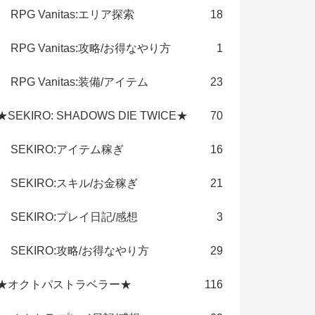
RPG Vanitas:エリア探索
18
RPG Vanitas:攻略/お得なやり方
1
RPG Vanitas:装備/アイテム
23
★SEKIRO: SHADOWS DIE TWICE★
70
SEKIRO:アイテム稼ぎ
16
SEKIRO:スキル/お金稼ぎ
21
SEKIRO:プレイ日記/感想
3
SEKIRO:攻略/お得なやり方
29
★オクトパストラベラー★
116