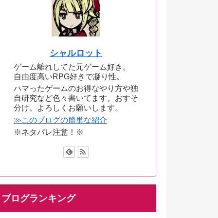
シャルロット
ゲーム離れしてた元ゲーム好き。
自由度高いRPG好きで凝り性。
ハマったゲームのお得なやり方や独
自研究など色々書いてます。おすそ
分け。よろしくお願いします。
≫このブログの簡単な紹介
※ネタバレ注意！※
ブログランキング