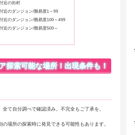
付近の街村
付近のダンジョン/難易度1～99
近のダンジョン/難易度100～499
付近のダンジョン/難易度500～
ア探索可能な場所！出現条件も！
。全て自分調べで確認済み。不完全もご了承を。
別の場所の探索時に発見できる可能性もあります。