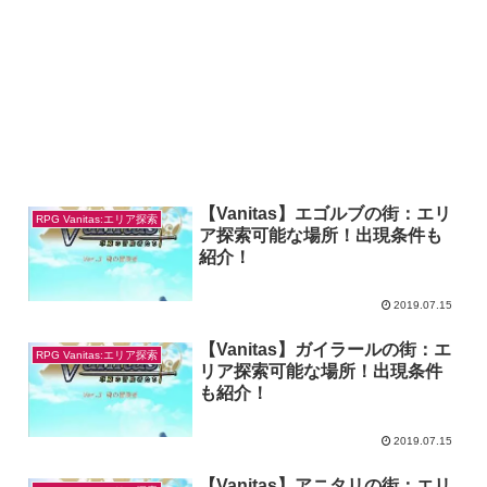
【Vanitas】エゴルブの街：エリ
RPG Vanitas:エリア探索
ア探索可能な場所！出現条件も
紹介！
2019.07.15
【Vanitas】ガイラールの街：エ
RPG Vanitas:エリア探索
リア探索可能な場所！出現条件
も紹介！
2019.07.15
【Vanitas】アニタリの街：エリ