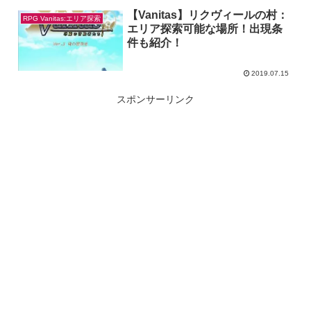
【Vanitas】リクヴィールの村：
RPG Vanitas:エリア探索
エリア探索可能な場所！出現条
件も紹介！
2019.07.15
スポンサーリンク