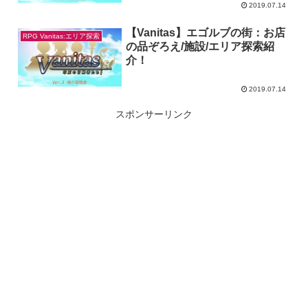
2019.07.14
【Vanitas】エゴルブの街：お店
RPG Vanitas:エリア探索
の品ぞろえ/施設/エリア探索紹
介！
2019.07.14
スポンサーリンク