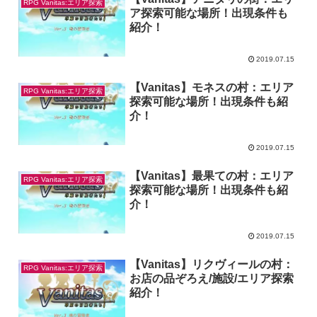
RPG Vanitas:エリア探索
ア探索可能な場所！出現条件も
紹介！
2019.07.15
【Vanitas】モネスの村：エリア
RPG Vanitas:エリア探索
探索可能な場所！出現条件も紹
介！
2019.07.15
【Vanitas】最果ての村：エリア
RPG Vanitas:エリア探索
探索可能な場所！出現条件も紹
介！
2019.07.15
【Vanitas】リクヴィールの村：
RPG Vanitas:エリア探索
お店の品ぞろえ/施設/エリア探索
紹介！