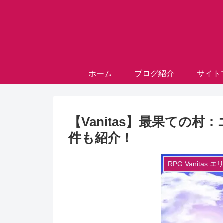
ホーム
ブログ紹介
サイト
【Vanitas】最果ての
件も紹介！
RPG Vanitas: