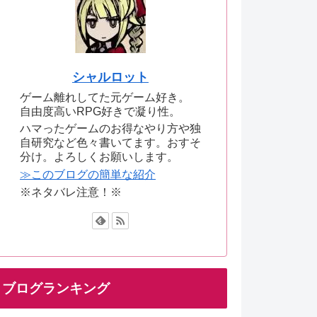
シャルロット
ゲーム離れしてた元ゲーム好き。
自由度高いRPG好きで凝り性。
ハマったゲームのお得なやり方や独
自研究など色々書いてます。おすそ
分け。よろしくお願いします。
≫このブログの簡単な紹介
※ネタバレ注意！※
ブログランキング