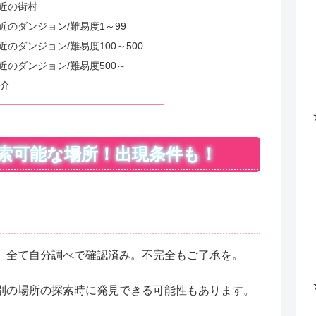
近の街村
近のダンジョン/難易度1～99
のダンジョン/難易度100～500
近のダンジョン/難易度500～
紹介
索可能な場所！出現条件も！
。全て自分調べで確認済み。不完全もご了承を。
別の場所の探索時に発見できる可能性もあります。