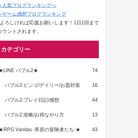
≫人気ブログランキングへ
≫ゲーム感想ブログランキング
↑よろしければ応援お願いします！1日1回まで
カウントされます。
カテゴリー
★LINE バブル2★
74
バブル2:ビンゴ/デイリー/お題対策
16
バブル2:プレイ日記/感想
44
バブル2:攻略/お得なやり方
13
★RPG Vanitas -草原の冒険者たち-★
43