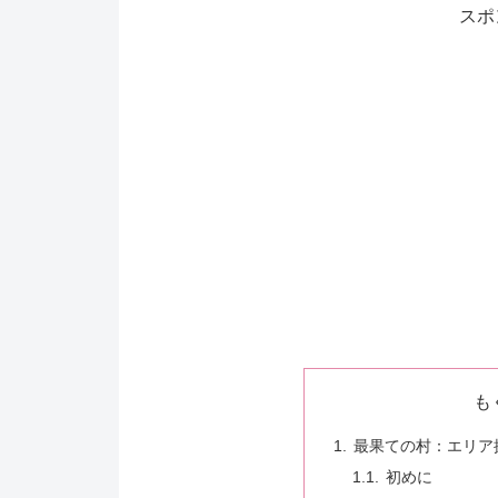
スポ
も
最果ての村：エリア
初めに