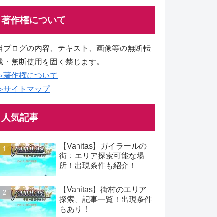
著作権について
当ブログの内容、テキスト、画像等の無断転
載・無断使用を固く禁じます。
≫著作権について
≫サイトマップ
人気記事
【Vanitas】ガイラールの
街：エリア探索可能な場
所！出現条件も紹介！
【Vanitas】街村のエリア
探索、記事一覧！出現条件
もあり！