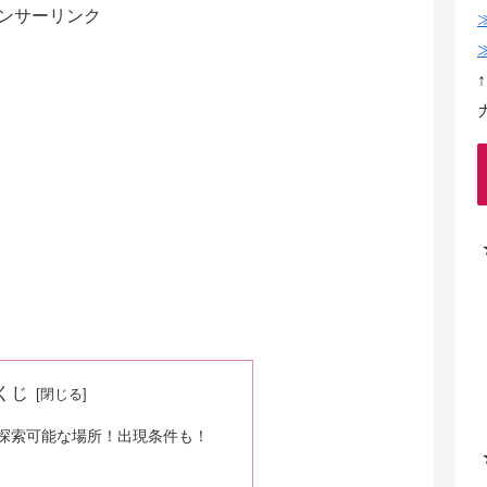
ンサーリンク
くじ
探索可能な場所！出現条件も！