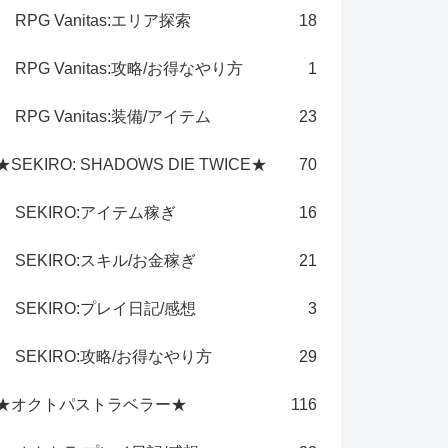
RPG Vanitas:エリア探索
18
RPG Vanitas:攻略/お得なやり方
1
RPG Vanitas:装備/アイテム
23
★SEKIRO: SHADOWS DIE TWICE★
70
SEKIRO:アイテム稼ぎ
16
SEKIRO:スキル/お金稼ぎ
21
SEKIRO:プレイ日記/感想
3
SEKIRO:攻略/お得なやり方
29
★オクトパストラベラー★
116