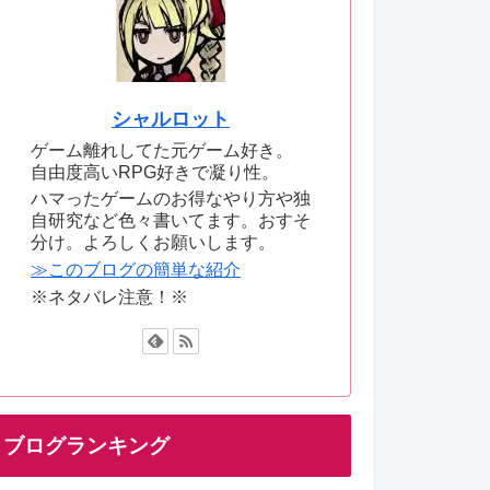
シャルロット
ゲーム離れしてた元ゲーム好き。
自由度高いRPG好きで凝り性。
ハマったゲームのお得なやり方や独
自研究など色々書いてます。おすそ
分け。よろしくお願いします。
≫このブログの簡単な紹介
※ネタバレ注意！※
ブログランキング