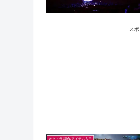
スポ
オクトラ:調合/アイテム入手