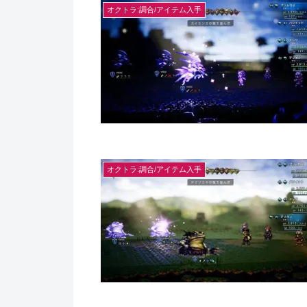
オクトラ:調合/アイテム入手
オクトラ:調合/アイテム入手