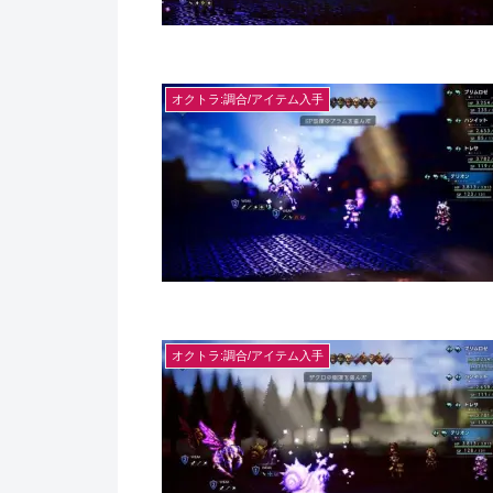
オクトラ:調合/アイテム入手
オクトラ:調合/アイテム入手