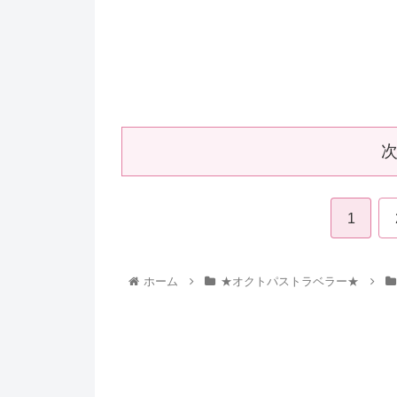
1
ホーム
★オクトパストラベラー★