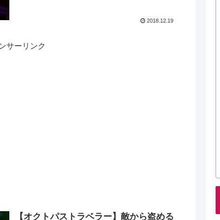
2018.12.19
ンサーリンク
【オクトパストラベラー】敵から盗める