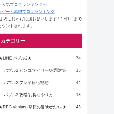
≫人気ブログランキングへ
≫ゲーム感想ブログランキング
↑よろしければ応援お願いします！1日1回まで
カウントされます。
カテゴリー
★LINE バブル2★
74
バブル2:ビンゴ/デイリー/お題対策
16
バブル2:プレイ日記/感想
44
バブル2:攻略/お得なやり方
13
★RPG Vanitas -草原の冒険者たち-★
43