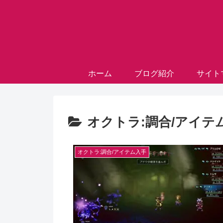
ホーム
ブログ紹介
サイト
オクトラ:調合/アイテ
オクトラ:調合/アイテム入手