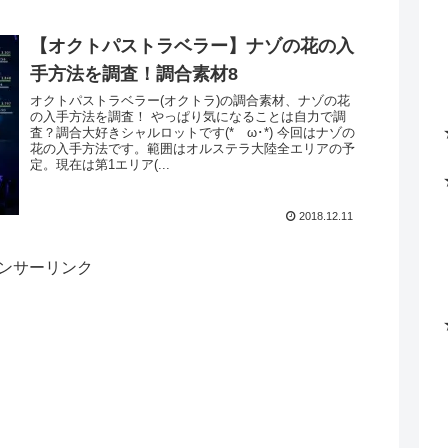
【オクトパストラベラー】ナゾの花の入
手方法を調査！調合素材8
オクトパストラベラー(オクトラ)の調合素材、ナゾの花
の入手方法を調査！ やっぱり気になることは自力で調
査？調合大好きシャルロットです(*ゝω･*) 今回はナゾの
花の入手方法です。範囲はオルステラ大陸全エリアの予
定。現在は第1エリア(...
2018.12.11
ンサーリンク