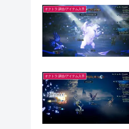
オクトラ:調合/アイテム入手
オクトラ:調合/アイテム入手