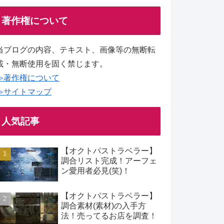
著作権について
当ブログの内容、テキスト、画像等の無断転
載・無断使用を固く禁じます。
≫著作権について
≫サイトマップ
人気記事
【オクトパストラベラー】
調合リスト完成！アーフェ
ン愛用者必見(笑)！
【オクトパストラベラー】
調合素材(素材)の入手方
法！売ってるお店を調査！