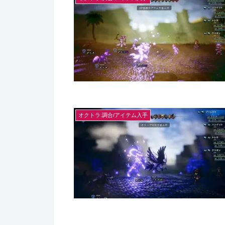
オクトラ:調合/アイテム入手