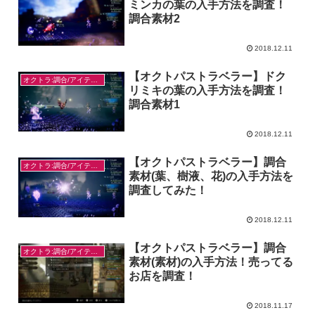
ミンカの葉の入手方法を調査！
調合素材2
2018.12.11
【オクトパストラベラー】ドク
オクトラ:調合/アイテム入手
リミキの葉の入手方法を調査！
調合素材1
2018.12.11
【オクトパストラベラー】調合
オクトラ:調合/アイテム入手
素材(葉、樹液、花)の入手方法を
調査してみた！
2018.12.11
【オクトパストラベラー】調合
オクトラ:調合/アイテム入手
素材(素材)の入手方法！売ってる
お店を調査！
2018.11.17