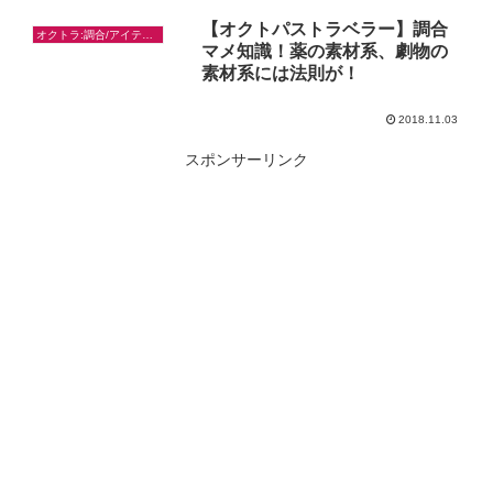
【オクトパストラベラー】調合
オクトラ:調合/アイテム入手
マメ知識！薬の素材系、劇物の
素材系には法則が！
2018.11.03
スポンサーリンク