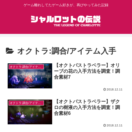
ゲーム離れしてたゲーム好きが、再びやってみた記録
オクトラ:調合/アイテム入手
【オクトパストラベラー】オリ
オクトラ:調合/アイテム入手
ーブの花の入手方法を調査！調
合素材7
2018.12.11
【オクトパストラベラー】ザク
オクトラ:調合/アイテム入手
ロの樹液の入手方法を調査！調
合素材6
2018.12.11