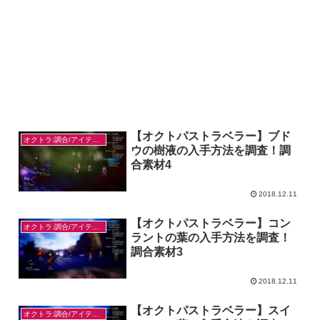
【オクトパストラベラー】ブド
オクトラ:調合/アイテム入手
ウの樹液の入手方法を調査！調
合素材4
2018.12.11
【オクトパストラベラー】コン
オクトラ:調合/アイテム入手
ラントの葉の入手方法を調査！
調合素材3
2018.12.11
【オクトパストラベラー】スイ
オクトラ:調合/アイテム入手