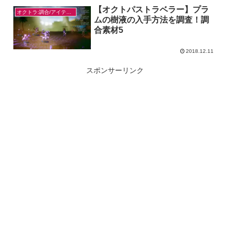
【オクトパストラベラー】プラ
オクトラ:調合/アイテム入手
ムの樹液の入手方法を調査！調
合素材5
2018.12.11
スポンサーリンク