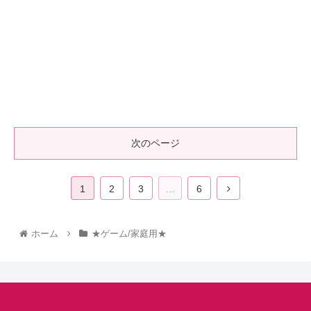
次のページ
1
2
3
…
6
ホーム
★ゲーム/家庭用★