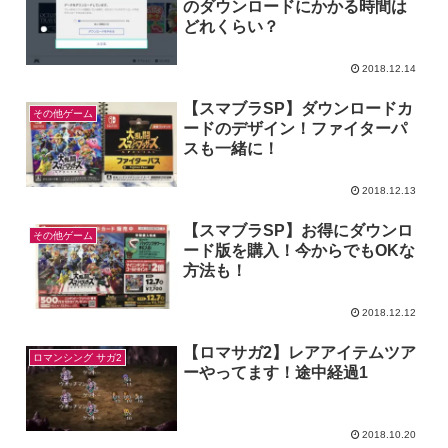
のダウンロードにかかる時間は
どれくらい？
2018.12.14
【スマブラSP】ダウンロードカ
その他ゲーム
ードのデザイン！ファイターパ
スも一緒に！
2018.12.13
【スマブラSP】お得にダウンロ
その他ゲーム
ード版を購入！今からでもOKな
方法も！
2018.12.12
【ロマサガ2】レアアイテムツア
ロマンシング サガ2
ーやってます！途中経過1
2018.10.20