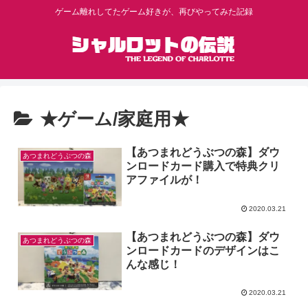
ゲーム離れしてたゲーム好きが、再びやってみた記録
★ゲーム/家庭用★
【あつまれどうぶつの森】ダウ
あつまれどうぶつの森
ンロードカード購入で特典クリ
アファイルが！
2020.03.21
【あつまれどうぶつの森】ダウ
あつまれどうぶつの森
ンロードカードのデザインはこ
んな感じ！
2020.03.21