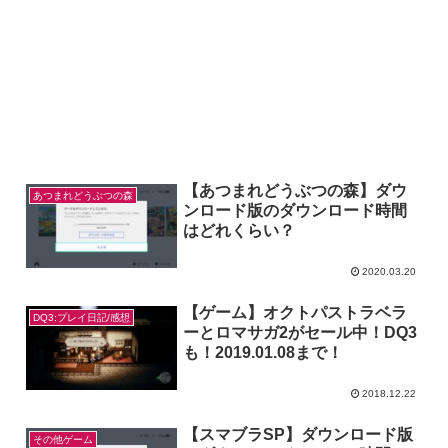
【あつまれどうぶつの森】ダウ
あつまれどうぶつの森
ンロード版のダウンロード時間
はどれくらい？
2020.03.20
【ゲーム】オクトパストラベラ
DQ3:プレイ日記/感想
ーとロマサガ2がセール中！DQ3
も！2019.01.08まで！
2018.12.22
【スマブラSP】ダウンロード版
その他ゲーム