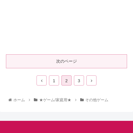
次のページ
1
2
3
ホーム
★ゲーム/家庭用★
その他ゲーム