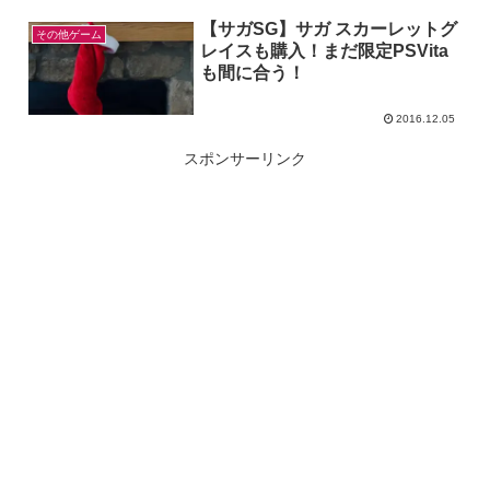
【サガSG】サガ スカーレットグ
その他ゲーム
レイスも購入！まだ限定PSVita
も間に合う！
2016.12.05
スポンサーリンク