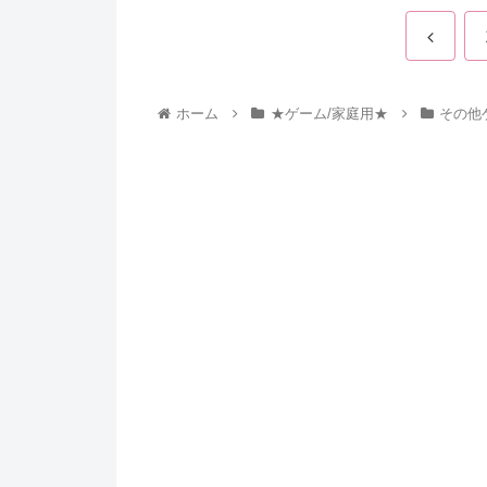
ホーム
★ゲーム/家庭用★
その他