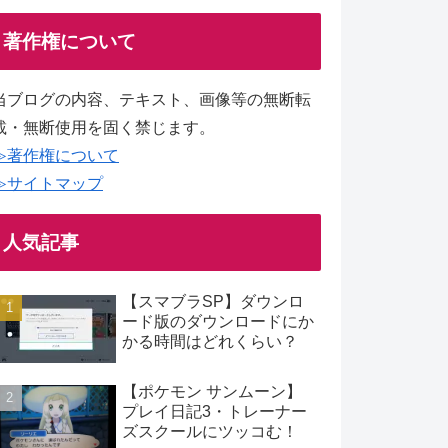
著作権について
当ブログの内容、テキスト、画像等の無断転
載・無断使用を固く禁じます。
≫著作権について
≫サイトマップ
人気記事
【スマブラSP】ダウンロ
ード版のダウンロードにか
かる時間はどれくらい？
【ポケモン サンムーン】
プレイ日記3・トレーナー
ズスクールにツッコむ！