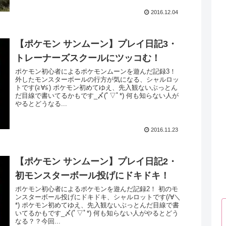
2016.12.04
【ポケモン サンムーン】プレイ日記3・
トレーナーズスクールにツッコむ！
ポケモン初心者によるポケモンムーンを遊んだ記録3！
外したモンスターボールの行方が気になる、シャルロッ
トです(≧∀≦) ポケモン初めてゆえ、先入観ないぶっとん
だ目線で書いてるかもです_〆(ﾟ▽ﾟ*) 何も知らない人が
やるとどうなる...
2016.11.23
【ポケモン サンムーン】プレイ日記2・
初モンスターボール投げにドキドキ！
ポケモン初心者によるポケモンを遊んだ記録2！ 初のモ
ンスターボール投げにドキドキ、シャルロットです(/∀＼
*) ポケモン初めてゆえ、先入観ないぶっとんだ目線で書
いてるかもです_〆(ﾟ▽ﾟ*) 何も知らない人がやるとどう
なる？？今回...