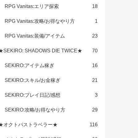
RPG Vanitas:エリア探索
18
RPG Vanitas:攻略/お得なやり方
1
RPG Vanitas:装備/アイテム
23
★SEKIRO: SHADOWS DIE TWICE★
70
SEKIRO:アイテム稼ぎ
16
SEKIRO:スキル/お金稼ぎ
21
SEKIRO:プレイ日記/感想
3
SEKIRO:攻略/お得なやり方
29
★オクトパストラベラー★
116