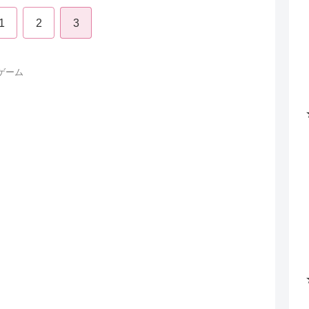
1
2
3
ゲーム