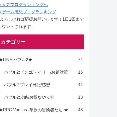
≫人気ブログランキングへ
≫ゲーム感想ブログランキング
↑よろしければ応援お願いします！1日1回まで
カウントされます。
カテゴリー
★LINE バブル2★
74
バブル2:ビンゴ/デイリー/お題対策
16
バブル2:プレイ日記/感想
44
バブル2:攻略/お得なやり方
13
★RPG Vanitas -草原の冒険者たち-★
43