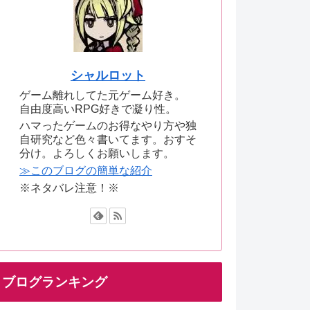
シャルロット
ゲーム離れしてた元ゲーム好き。
自由度高いRPG好きで凝り性。
ハマったゲームのお得なやり方や独
自研究など色々書いてます。おすそ
分け。よろしくお願いします。
≫このブログの簡単な紹介
※ネタバレ注意！※
ブログランキング