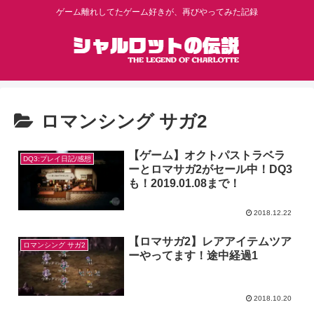
ゲーム離れしてたゲーム好きが、再びやってみた記録
ロマンシング サガ2
【ゲーム】オクトパストラベラ
DQ3:プレイ日記/感想
ーとロマサガ2がセール中！DQ3
も！2019.01.08まで！
2018.12.22
【ロマサガ2】レアアイテムツア
ロマンシング サガ2
ーやってます！途中経過1
2018.10.20