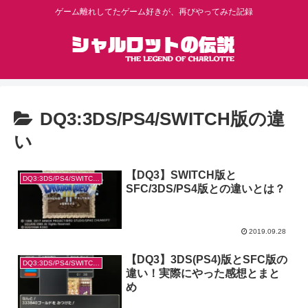
ゲーム離れしてたゲーム好きが、再びやってみた記録
DQ3:3DS/PS4/SWITCH版の違
い
【DQ3】SWITCH版と
DQ3:3DS/PS4/SWITCH版の違い
SFC/3DS/PS4版との違いとは？
2019.09.28
【DQ3】3DS(PS4)版とSFC版の
DQ3:3DS/PS4/SWITCH版の違い
違い！実際にやった感想とまと
め