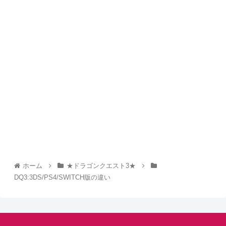
ホーム
★ドラゴンクエスト3★
DQ3:3DS/PS4/SWITCH版の違い