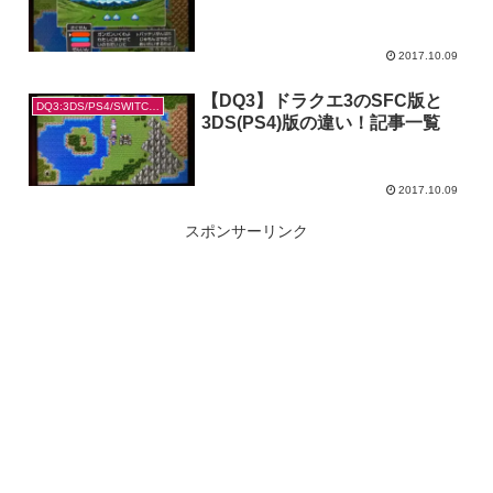
2017.10.09
【DQ3】ドラクエ3のSFC版と
DQ3:3DS/PS4/SWITCH版の違い
3DS(PS4)版の違い！記事一覧
2017.10.09
スポンサーリンク