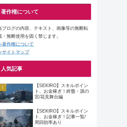
著作権について
当ブログの内容、テキスト、画像等の無断転
載・無断使用を固く禁じます。
≫著作権について
≫サイトマップ
人気記事
【SEKIRO】スキルポイン
ト、お金稼ぎ！終盤・源の
宮/花見舞台編
【SEKIRO】スキルポイン
ト、お金稼ぎ！記事一覧/
周回効率あり