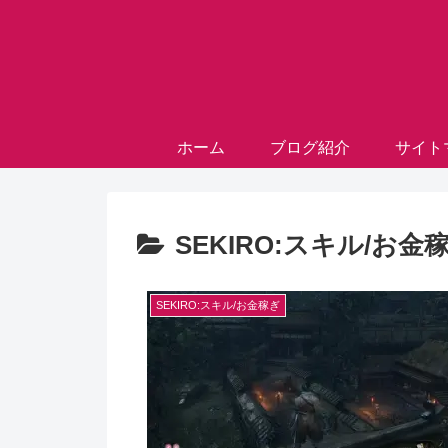
ホーム
ブログ紹介
サイト
SEKIRO:スキル/お金
SEKIRO:スキル/お金稼ぎ