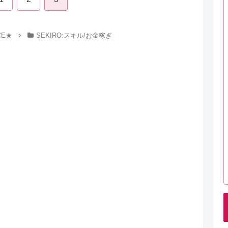
CE★
SEKIRO:スキル/お金稼ぎ