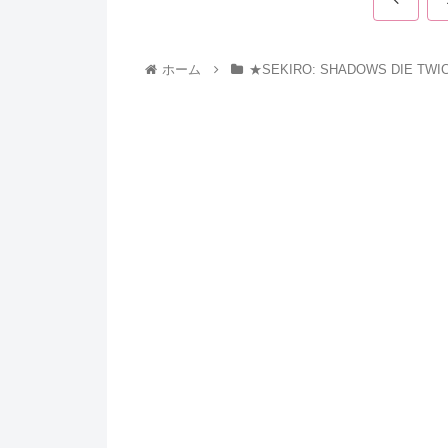
ホーム
★SEKIRO: SHADOWS DIE TWI