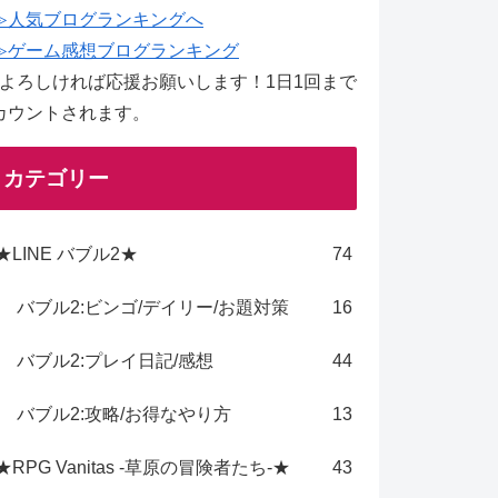
≫人気ブログランキングへ
≫ゲーム感想ブログランキング
↑よろしければ応援お願いします！1日1回まで
カウントされます。
カテゴリー
★LINE バブル2★
74
バブル2:ビンゴ/デイリー/お題対策
16
バブル2:プレイ日記/感想
44
バブル2:攻略/お得なやり方
13
★RPG Vanitas -草原の冒険者たち-★
43