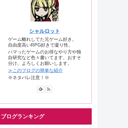
シャルロット
ゲーム離れしてた元ゲーム好き。
自由度高いRPG好きで凝り性。
ハマったゲームのお得なやり方や独
自研究など色々書いてます。おすそ
分け。よろしくお願いします。
≫このブログの簡単な紹介
※ネタバレ注意！※
ブログランキング