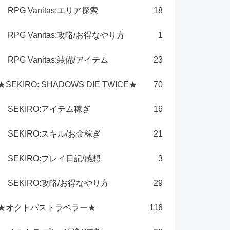
RPG Vanitas:エリア探索
18
RPG Vanitas:攻略/お得なやり方
1
RPG Vanitas:装備/アイテム
23
★SEKIRO: SHADOWS DIE TWICE★
70
SEKIRO:アイテム稼ぎ
16
SEKIRO:スキル/お金稼ぎ
21
SEKIRO:プレイ日記/感想
3
SEKIRO:攻略/お得なやり方
29
★オクトパストラベラー★
116