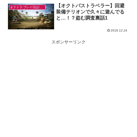
【オクトパストラベラー】回避
オクトラ:プレイ日記/感想
装備テリオンで久々に遊んでる
と…！？盗む調査裏話1
2018.12.24
スポンサーリンク