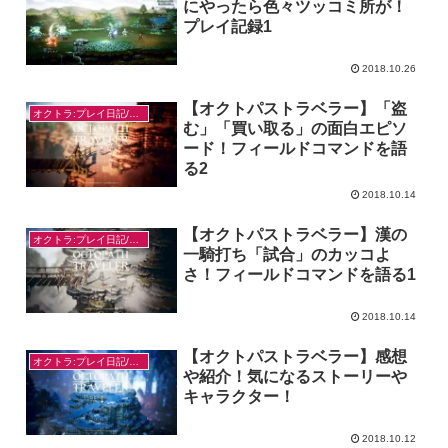
にやったら色々ツッコミ所が！
プレイ記録1
2018.10.26
【オクトパストラベラー】「盗
オクトラ:プレイ日記/感想
む」「買い取る」の面白エピソ
ード！フィールドコマンドを語
る2
2018.10.14
【オクトパストラベラー】漢の
オクトラ:プレイ日記/感想
一騎打ち「試合」のカッコよ
さ！フィールドコマンドを語る1
2018.10.14
【オクトパストラベラー】感想
オクトラ:プレイ日記/感想
や紹介！気になるストーリーや
キャラクター！
2018.10.12