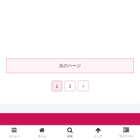
次のページ
1
2
© シャルロットの伝説.
メニュー
ホーム
検索
トップ
サイドバー