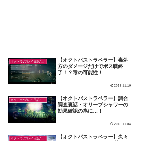
【オクトパストラベラー】毒処
オクトラ:プレイ日記/感想
方のダメージだけでボス戦終
了！？毒の可能性！
2018.11.16
【オクトパストラベラー】調合
オクトラ:プレイ日記/感想
調査裏話・オリーブシャワーの
効果確認の為に…！
2018.11.04
【オクトパストラベラー】久々
オクトラ:プレイ日記/感想