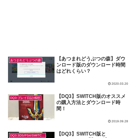
【あつまれどうぶつの森】ダウ
あつまれどうぶつの森
ンロード版のダウンロード時間
はどれくらい？
2020.03.20
【DQ3】SWITCH版のオススメ
DQ3:プレイ日記/感想
の購入方法とダウンロード時
間！
2019.09.28
【DQ3】SWITCH版と
DQ3:3DS/PS4/SWITCH版の違い