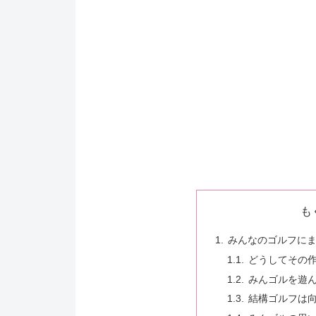
も
みんなのゴルフに
どうしてその
みんゴルを遊
結構ゴルフは向