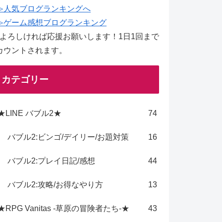
≫人気ブログランキングへ
≫ゲーム感想ブログランキング
↑よろしければ応援お願いします！1日1回まで
カウントされます。
カテゴリー
★LINE バブル2★
74
バブル2:ビンゴ/デイリー/お題対策
16
バブル2:プレイ日記/感想
44
バブル2:攻略/お得なやり方
13
★RPG Vanitas -草原の冒険者たち-★
43