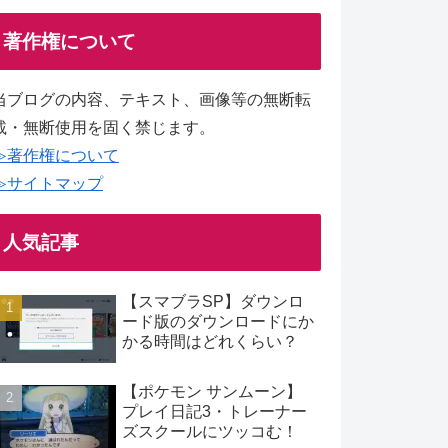
著作権について
当ブログの内容、テキスト、画像等の無断転
載・無断使用を固く禁じます。
≫著作権について
≫サイトマップ
人気記事
【スマブラSP】ダウンロ
ード版のダウンロードにか
かる時間はどれくらい？
【ポケモン サンムーン】
プレイ日記3・トレーナー
ズスクールにツッコむ！