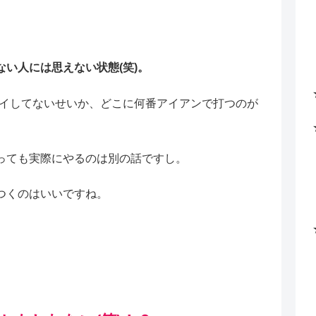
い人には思えない状態(笑)。
プレイしてないせいか、どこに何番アイアンで打つのが
っても実際にやるのは別の話ですし。
つくのはいいですね。