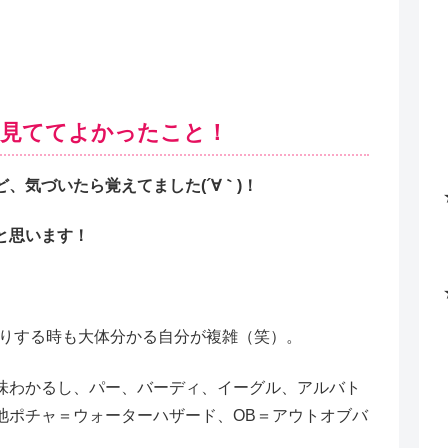
見ててよかったこと！
、気づいたら覚えてました(´∀｀)！
と思います！
たりする時も大体分かる自分が複雑（笑）。
味わかるし、パー、バーディ、イーグル、アルバト
池ポチャ＝ウォーターハザード、OB＝アウトオブバ