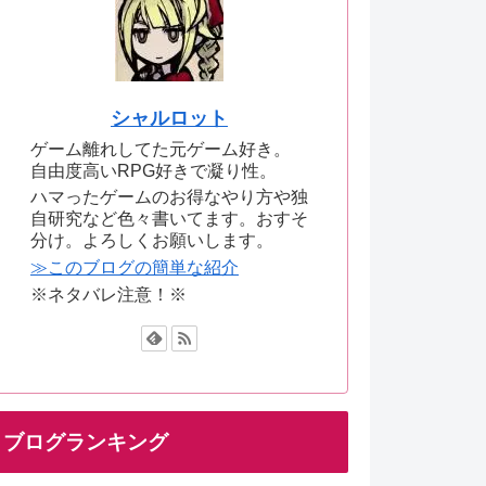
シャルロット
ゲーム離れしてた元ゲーム好き。
自由度高いRPG好きで凝り性。
ハマったゲームのお得なやり方や独
自研究など色々書いてます。おすそ
分け。よろしくお願いします。
≫このブログの簡単な紹介
※ネタバレ注意！※
ブログランキング