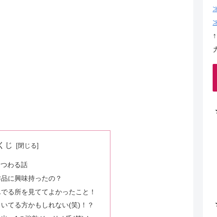
くじ
まつわる話
作品に興味持ったの？
んでる所を見ててよかったこと！
いてる方かもしれない(笑)！？