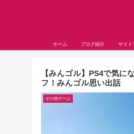
ホーム
ブログ紹介
サイト
【みんゴル】PS4で気に
フ！みんゴル思い出話
その他ゲーム