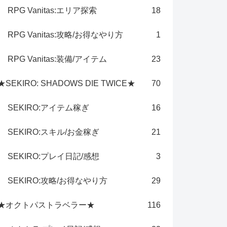
RPG Vanitas:エリア探索
18
RPG Vanitas:攻略/お得なやり方
1
RPG Vanitas:装備/アイテム
23
★SEKIRO: SHADOWS DIE TWICE★
70
SEKIRO:アイテム稼ぎ
16
SEKIRO:スキル/お金稼ぎ
21
SEKIRO:プレイ日記/感想
3
SEKIRO:攻略/お得なやり方
29
★オクトパストラベラー★
116