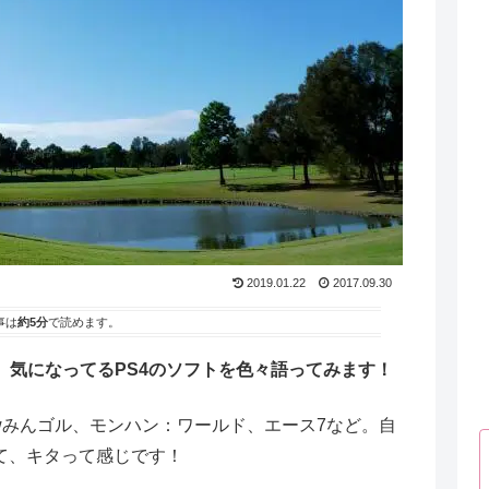
2019.01.22
2017.09.30
事は
約5分
で読めます。
、気になってるPS4のソフトを色々語ってみます！
ewみんゴル、モンハン：ワールド、エース7など。自
て、キタって感じです！