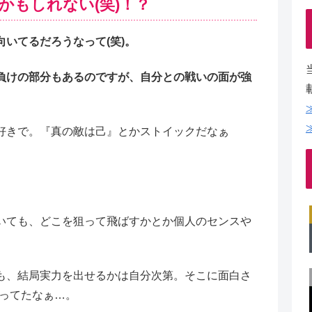
かもしれない(笑)！？
いてるだろうなって(笑)。
負けの部分もあるのですが、自分との戦いの面が強
好きで。『真の敵は己』とかストイックだなぁ
いても、どこを狙って飛ばすかとか個人のセンスや
も、結局実力を出せるかは自分次第。そこに面白さ
なってたなぁ…。