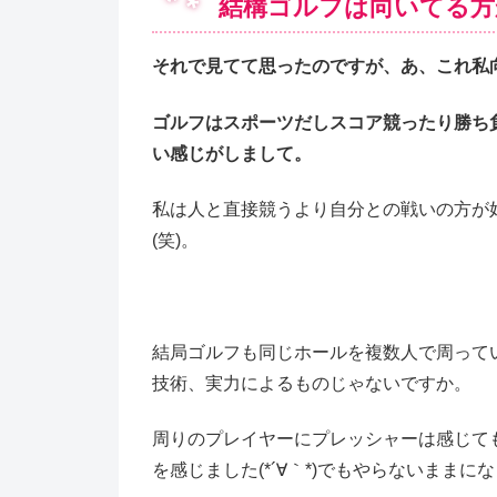
結構ゴルフは向いてる方
それで見てて思ったのですが、あ、これ私向
ゴルフはスポーツだしスコア競ったり勝ち
い感じがしまして。
私は人と直接競うより自分との戦いの方が
(笑)。
結局ゴルフも同じホールを複数人で周って
技術、実力によるものじゃないですか。
周りのプレイヤーにプレッシャーは感じて
を感じました(*´∀｀*)でもやらないままに