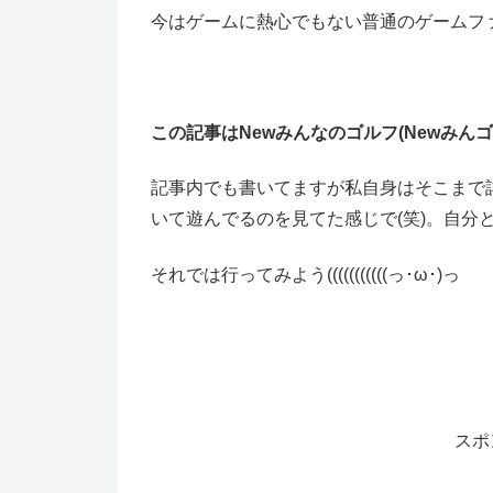
今はゲームに熱心でもない普通のゲームフ
この記事はNewみんなのゴルフ(Newみ
記事内でも書いてますが私自身はそこまで
いて遊んでるのを見てた感じで(笑)。自分
それでは行ってみよう(((((((((((っ･ω･)っ
スポ