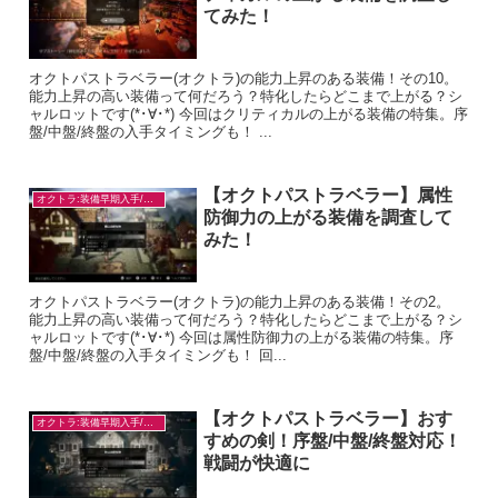
てみた！
オクトパストラベラー(オクトラ)の能力上昇のある装備！その10。
能力上昇の高い装備って何だろう？特化したらどこまで上がる？シ
ャルロットです(*･∀･*) 今回はクリティカルの上がる装備の特集。序
盤/中盤/終盤の入手タイミングも！ ...
【オクトパストラベラー】属性
オクトラ:装備早期入手/目的別
防御力の上がる装備を調査して
みた！
オクトパストラベラー(オクトラ)の能力上昇のある装備！その2。
能力上昇の高い装備って何だろう？特化したらどこまで上がる？シ
ャルロットです(*･∀･*) 今回は属性防御力の上がる装備の特集。序
盤/中盤/終盤の入手タイミングも！ 回...
【オクトパストラベラー】おす
オクトラ:装備早期入手/目的別
すめの剣！序盤/中盤/終盤対応！
戦闘が快適に