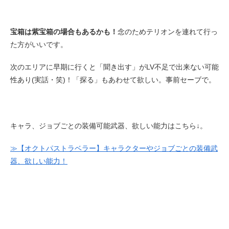
宝箱は紫宝箱の場合もあるかも！
念のためテリオンを連れて行っ
た方がいいです。
次のエリアに早期に行くと「聞き出す」がLV不足で出来ない可能
性あり(実話・笑)！「探る」もあわせて欲しい。事前セーブで。
キャラ、ジョブごとの装備可能武器、欲しい能力はこちら↓。
≫【オクトパストラベラー】キャラクターやジョブごとの装備武
器、欲しい能力！