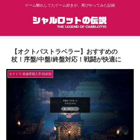
ゲーム離れしてたゲーム好きが、再びやってみた記録
【オクトパストラベラー】おすすめの
杖！序盤/中盤/終盤対応！戦闘が快適に
オクトラ:装備早期入手/目的別