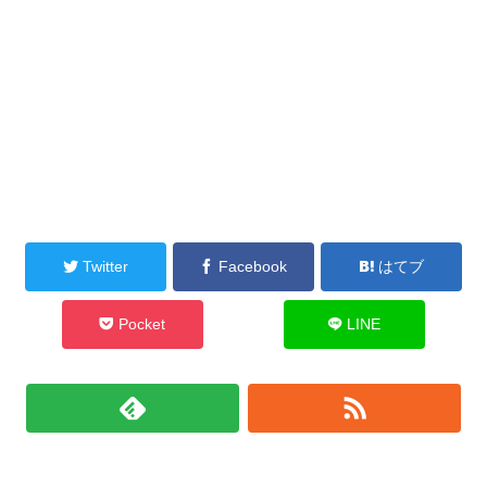
Twitter
Facebook
はてブ
Pocket
LINE