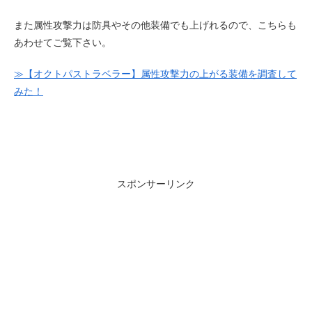
また属性攻撃力は防具やその他装備でも上げれるので、こちらも
あわせてご覧下さい。
≫【オクトパストラベラー】属性攻撃力の上がる装備を調査して
みた！
スポンサーリンク