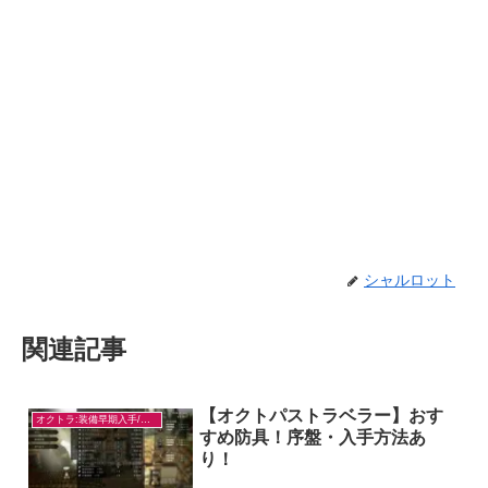
シャルロット
関連記事
【オクトパストラベラー】おす
オクトラ:装備早期入手/目的別
すめ防具！序盤・入手方法あ
り！