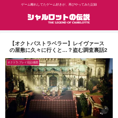
ゲーム離れしてたゲーム好きが、再びやってみた記録
【オクトパストラベラー】レイヴァース
の屋敷に久々に行くと…？盗む調査裏話2
オクトラ:プレイ日記/感想