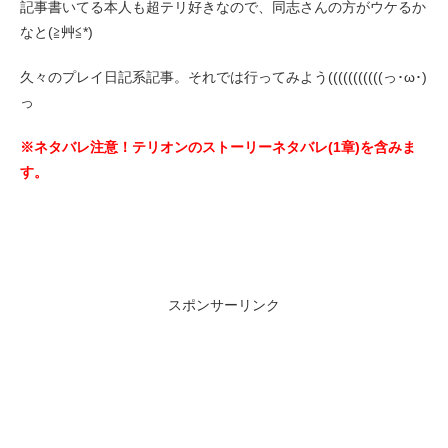
記事書いてる本人も超テリ好きなので、同志さんの方がウケるか
なと(≧艸≦*)
久々のプレイ日記系記事。それでは行ってみよう(((((((((((っ･ω･)
っ
※ネタバレ注意！テリオンのストーリーネタバレ(1章)を含みま
す。
スポンサーリンク