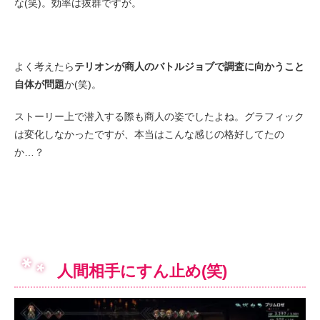
な(笑)。効率は抜群ですが。
よく考えたら
テリオンが商人のバトルジョブで調査に向かうこと
自体が問題
か(笑)。
ストーリー上で潜入する際も商人の姿でしたよね。グラフィック
は変化しなかったですが、本当はこんな感じの格好してたの
か…？
人間相手にすん止め(笑)