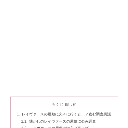
もくじ
レイヴァースの屋敷に久々に行くと…？盗む調査裏話
懐かしのレイヴァースの屋敷に盗み調査