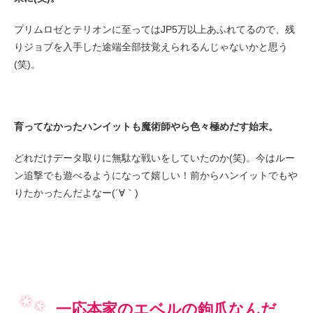
プリムロゼとテリオンに至ってはJP5万以上あふれてるので、残
りジョブを入手した途端全部技覚えられるんじゃないかと思う
(笑)。
育ってなかったハンイットも魔術師やら色々極めだす始末。
どれだけデータ取りに無駄な戦いをしていたのか(笑)。今はルー
ン追撃でも遊べるようになって嬉しい！前からハンイットでもや
りたかったんだよなー(´∀｀)
一応本家のエベルの鉤爪なんだ