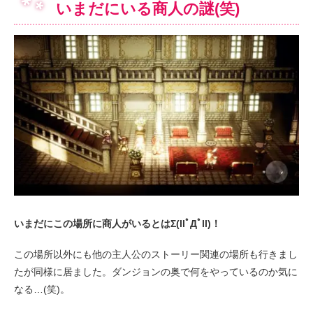
いまだにいる商人の謎(笑)
いまだにこの場所に商人がいるとはΣ(llﾟДﾟll)！
この場所以外にも他の主人公のストーリー関連の場所も行きまし
たが同様に居ました。ダンジョンの奥で何をやっているのか気に
なる…(笑)。