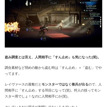
盗み調査とは言え、人間相手に「すん止め」も気になった(笑)。
調合素材など弱めの敵から盗む時は「すん止め」＋「盗む」でや
ってます。
レイヴァースの屋敷だと
モンスターではなく衛兵が出る
ので、人
間相手に「すん止め」する羽目になって(笑)。狩人の技ってモン
スター用でしょ！なのに人間相手にか(笑)。
そしていまだに弱点が判明してない人までいた！