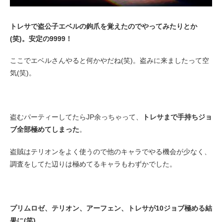
トレサで盗公子エベルの鉤爪を覚えたのでやってみたりとか
(笑)。安定の9999！
ここでエベルさんやると何かやだね(笑)。盗みに来ましたって空
気(笑)。
盗むパーティーしてたらJP余っちゃって、
トレサまで手持ちジョ
ブ全部極めてしまった
。
盗賊はテリオンをよく使うので他のキャラでやる機会が少なく、
調査をしてた辺りは極めてるキャラもわずかでした。
プリムロゼ、テリオン、アーフェン、トレサが10ジョブ極める結
果に(笑)。