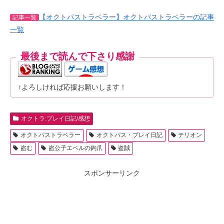
【オクトパストラベラー】オクトパストラベラーの記事
記事一覧
一覧
最後まで読んで下さり感謝
↑よろしければ応援お願いします！
オクトラ:プレイ日記/感想
オクトパストラベラー
オクトパス・プレイ日記
テリオン
盗む
盗公子エベルの鉤爪
盗賊
スポンサーリンク