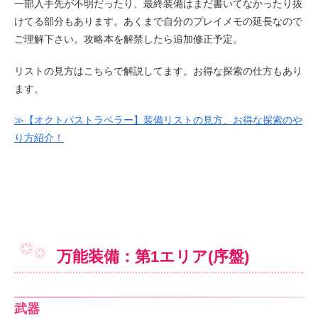
一部入手先が不明だったり、最終装備はまだ書いてなかったり抜
けてる部分もあります。あくまで自分のプレイメモの延長なので
ご理解下さい。攻略本を解禁したら追加修正予定。
リストの見方はこちらで解説してます。お得な探索の仕方もあり
ます。
≫【オクトパストラベラー】装備リストの見方、お得な探索のや
り方紹介！
万能装備：第1エリア(序盤)
武器