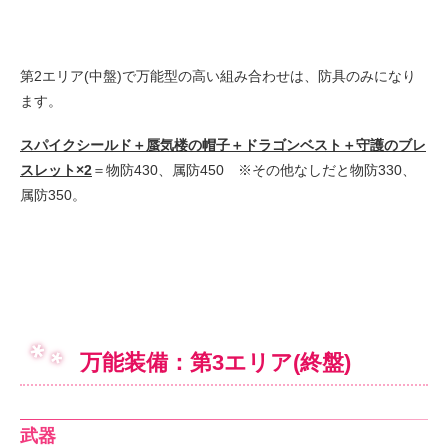
第2エリア(中盤)で万能型の高い組み合わせは、防具のみになり
ます。
スパイクシールド＋蜃気楼の帽子＋ドラゴンベスト＋守護のブレ
スレット×2
＝物防430、属防450 ※その他なしだと物防330、
属防350。
万能装備：第3エリア(終盤)
武器