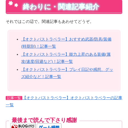
終わりに・関連記事紹介
それではこの辺で。関連記事もあわせてどうぞ。
【オクトパストラベラー】おすすめ武器/防具/装備
(時期別)！記事一覧
【オクトパストラベラー】能力上昇のある装備(属
攻/速度/回避など)！記事一覧
【オクトパストラベラー】プレイ日記や感想、グッ
ズ紹介など！記事一覧
【オクトパストラベラー】オクトパストラベラーの記事
記事一覧
一覧
最後まで読んで下さり感謝