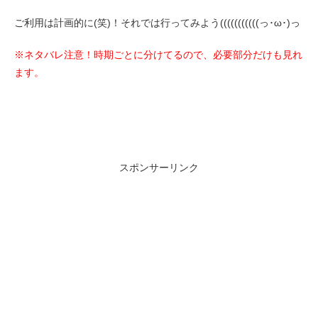
ご利用は計画的に(笑)！それでは行ってみよう(((((((((((っ･ω･)っ
※ネタバレ注意！時期ごとに分けてるので、必要部分だけも見れ
ます。
スポンサーリンク