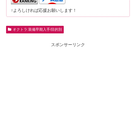
↑よろしければ応援お願いします！
オクトラ:装備早期入手/目的別
スポンサーリンク