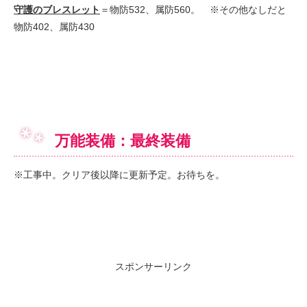
守護のブレスレット
＝物防532、属防560。 ※その他なしだと
物防402、属防430
万能装備：最終装備
※工事中。クリア後以降に更新予定。お待ちを。
スポンサーリンク