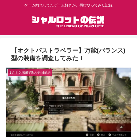
ゲーム離れしてたゲーム好きが、再びやってみた記録
【オクトパストラベラー】万能(バランス)
型の装備を調査してみた！
オクトラ:装備早期入手/目的別