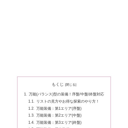
もくじ
万能(バランス)型の装備！序盤/中盤/終盤対応
リストの見方やお得な探索のやり方！
万能装備：第1エリア(序盤)
万能装備：第2エリア(中盤)
万能装備：第3エリア(終盤)