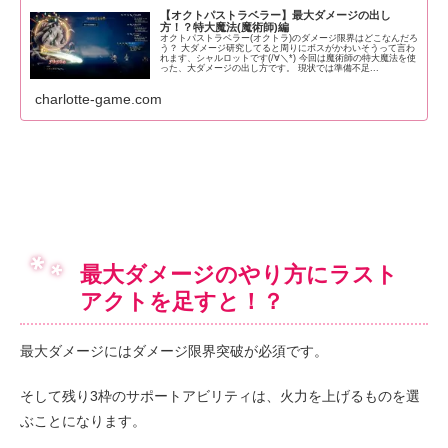
【オクトパストラベラー】最大ダメージの出し
方！？特大魔法(魔術師)編
オクトパストラベラー(オクトラ)のダメージ限界はどこなんだろ
う？ 大ダメージ研究してると周りにボスがかわいそうって言わ
れます、シャルロットです(/∀＼*) 今回は魔術師の特大魔法を使
った、大ダメージの出し方です。 現状では準備不足...
charlotte-game.com
最大ダメージのやり方にラスト
アクトを足すと！？
最大ダメージにはダメージ限界突破が必須です。
そして残り3枠のサポートアビリティは、火力を上げるものを選
ぶことになります。