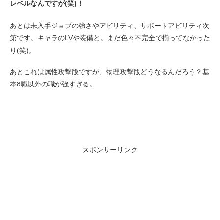
レベルなんですが(笑)！
あとは未入手ジョブの強さやアビリティ、サポートアビリティ次
第です。キャラのLVや装備と。まだ色々不完全で揃ってなかった
り(笑)。
あとこれは属性攻撃版ですが、物理攻撃版どうなるんだろう？基
本8職以外の職が強すぎる。
スポンサーリンク