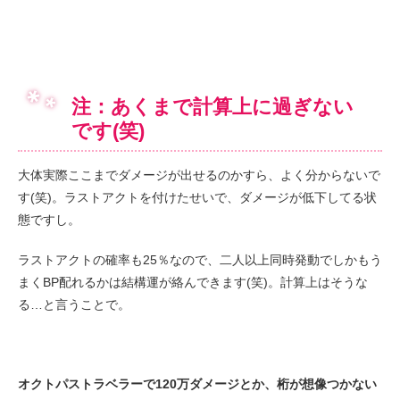
注：あくまで計算上に過ぎない
です(笑)
大体実際ここまでダメージが出せるのかすら、よく分からないで
す(笑)。ラストアクトを付けたせいで、ダメージが低下してる状
態ですし。
ラストアクトの確率も25％なので、二人以上同時発動でしかもう
まくBP配れるかは結構運が絡んできます(笑)。計算上はそうな
る…と言うことで。
オクトパストラベラーで120万ダメージとか、桁が想像つかない