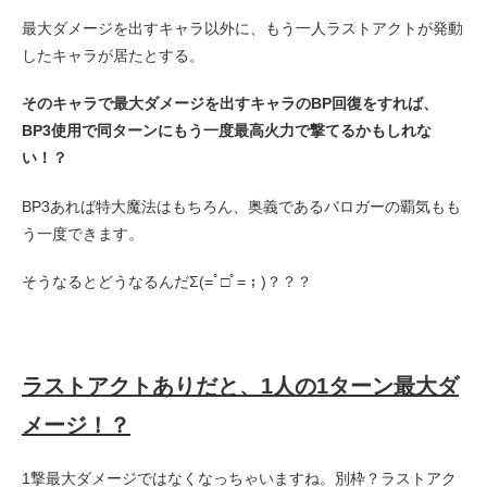
最大ダメージを出すキャラ以外に、もう一人ラストアクトが発動
したキャラが居たとする。
そのキャラで最大ダメージを出すキャラのBP回復をすれば、
BP3使用で同ターンにもう一度最高火力で撃てるかもしれな
い！？
BP3あれば特大魔法はもちろん、奥義であるバロガーの覇気もも
う一度できます。
そうなるとどうなるんだΣ(=ﾟ□ﾟ=；)？？？
ラストアクトありだと、1人の1ターン最大ダ
メージ！？
1撃最大ダメージではなくなっちゃいますね。別枠？ラストアク