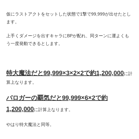
仮にラストアクトをセットした状態で1撃で99,999が出せたとし
ます。
上手くダメージを出すキャラにBPが配れ、同ターンに運よくも
う一度発動できるとします。
特大魔法だと99,999×3×2×2で約1,200,000
に計
算上なります。
バロガーの覇気だと99,999×6×2で約
1,200,000
に計算上なります。
やはり特大魔法と同等。