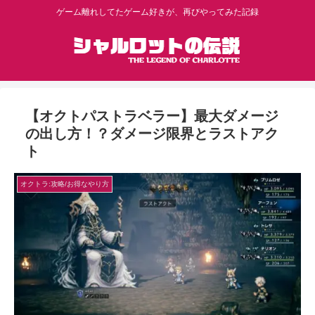
ゲーム離れしてたゲーム好きが、再びやってみた記録
【オクトパストラベラー】最大ダメージ
の出し方！？ダメージ限界とラストアク
ト
オクトラ:攻略/お得なやり方