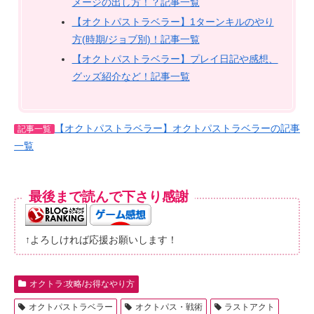
メージの出し方！？記事一覧
【オクトパストラベラー】1ターンキルのやり
方(時期/ジョブ別)！記事一覧
【オクトパストラベラー】プレイ日記や感想、
グッズ紹介など！記事一覧
【オクトパストラベラー】オクトパストラベラーの記事
記事一覧
一覧
最後まで読んで下さり感謝
↑よろしければ応援お願いします！
オクトラ:攻略/お得なやり方
オクトパストラベラー
オクトパス・戦術
ラストアクト