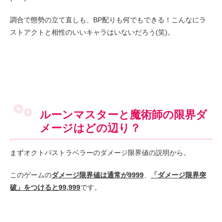
調合で態勢の立て直しも、BP配りも何でもできる！こんなにラ
ストアクトと相性のいいキャラはいないだろう(笑)。
ルーンマスターと魔術師の限界ダ
メージはどの辺り？
まずオクトパストラベラーのダメージ限界値の説明から。
このゲームの
ダメージ限界値は通常が9999
、
「ダメージ限界突
破」をつけると99,999
です。