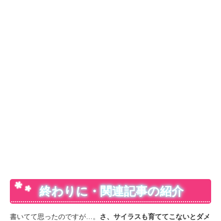
終わりに・関連記事の紹介
書いてて思ったのですが…。
さ、サイラスも育ててこないとダメ