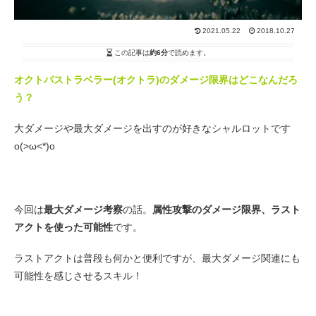
2021.05.22
2018.10.27
この記事は
約6分
で読めます。
オクトパストラベラー(オクトラ)のダメージ限界はどこなんだろ
う？
大ダメージや最大ダメージを出すのが好きなシャルロットです
o(>ω<*)o
今回は
最大ダメージ考察
の話。
属性攻撃のダメージ限界、ラスト
アクトを使った可能性
です。
ラストアクトは普段も何かと便利ですが、最大ダメージ関連にも
可能性を感じさせるスキル！