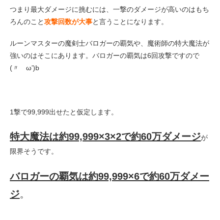
つまり最大ダメージに挑むには、一撃のダメージが高いのはもち
ろんのこと
攻撃回数が大事
と言うことになります。
ルーンマスターの魔剣士バロガーの覇気や、魔術師の特大魔法が
強いのはそこにあります。バロガーの覇気は6回攻撃ですので
(〃ゝω’)b
1撃で99,999出せたと仮定します。
特大魔法は約99,999×3×2で約60万ダメージ
が
限界そうです。
バロガーの覇気は約99,999×6で約60万ダメー
ジ
。