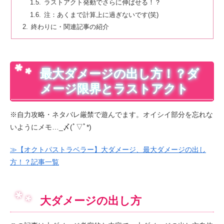
ラストアクト発動でさらに伸ばせる！？
注：あくまで計算上に過ぎないです(笑)
終わりに・関連記事の紹介
最大ダメージの出し方！？ダ
メージ限界とラストアクト
※自力攻略・ネタバレ厳禁で遊んでます。オイシイ部分を忘れな
いようにメモ…_〆(ﾟ▽ﾟ*)
≫【オクトパストラベラー】大ダメージ、最大ダメージの出し
方！？記事一覧
大ダメージの出し方