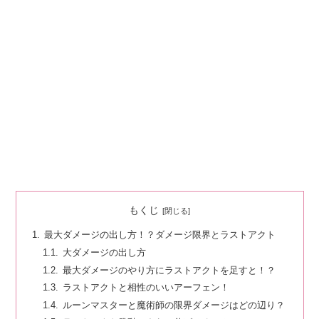
もくじ
最大ダメージの出し方！？ダメージ限界とラストアクト
大ダメージの出し方
最大ダメージのやり方にラストアクトを足すと！？
ラストアクトと相性のいいアーフェン！
ルーンマスターと魔術師の限界ダメージはどの辺り？