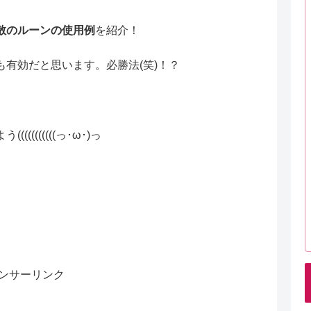
散のルーンの使用例
を紹介！
有効だと思います。必勝法(笑)！？
(((((((っ･ω･)っ
ンサーリンク