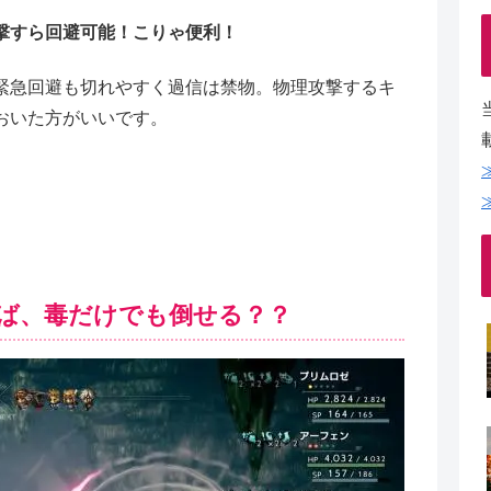
撃すら回避可能！こりゃ便利！
緊急回避も切れやすく過信は禁物。物理攻撃するキ
おいた方がいいです。
ば、毒だけでも倒せる？？