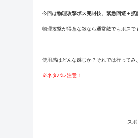
今回は
物理攻撃ボス完封技、緊急回避＋拡
物理攻撃が得意な敵なら通常敵でもボスでも
使用感はどんな感じか？それでは行ってみよう((((
※ネタバレ注意！
スポ