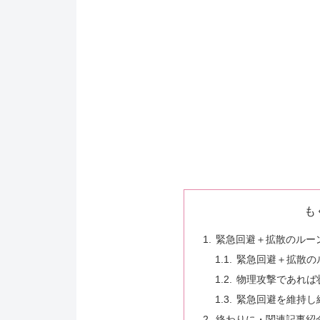
も
緊急回避＋拡散のルー
緊急回避＋拡散の
物理攻撃であれば
緊急回避を維持し
終わりに・関連記事紹