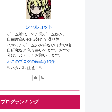
シャルロット
ゲーム離れしてた元ゲーム好き。
自由度高いRPG好きで凝り性。
ハマったゲームのお得なやり方や独
自研究など色々書いてます。おすそ
分け。よろしくお願いします。
≫このブログの簡単な紹介
※ネタバレ注意！※
ブログランキング