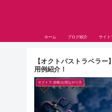
ホーム
ブログ紹介
サイト
【オクトパストラベラー
用例紹介！
オクトラ:攻略/お得なやり方