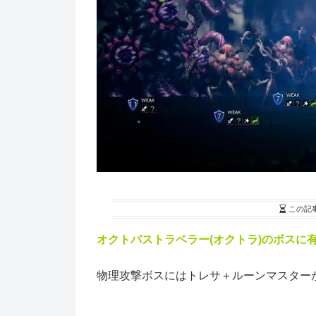
この記
オクトパストラベラー(オクトラ)のボスに
物理攻撃ボスにはトレサ＋ルーンマスターが強