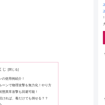
くじ
ンの使用例紹介！
ルーンで物理攻撃を無力化！やり方
状態異常攻撃も回避可能！
続ければ、毒だけでも倒せる？？
介