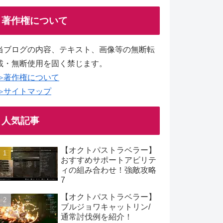
著作権について
当ブログの内容、テキスト、画像等の無断転
載・無断使用を固く禁じます。
≫著作権について
≫サイトマップ
人気記事
【オクトパストラベラー】
おすすめサポートアビリテ
ィの組み合わせ！強敵攻略
7
【オクトパストラベラー】
ブルジョワキャットリン/
通常討伐例を紹介！