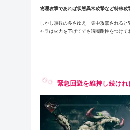
物理攻撃であれば状態異常攻撃など特殊攻
しかし頭数の多さゆえ、集中攻撃されると
ャラは火力を下げてでも暗闇耐性をつけて
緊急回避を維持し続けれ