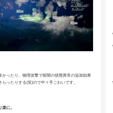
多かったり、物理攻撃で暗闇の状態異常の追加効果
らったりする(笑)ので中々手ごわいです。
り楽に。