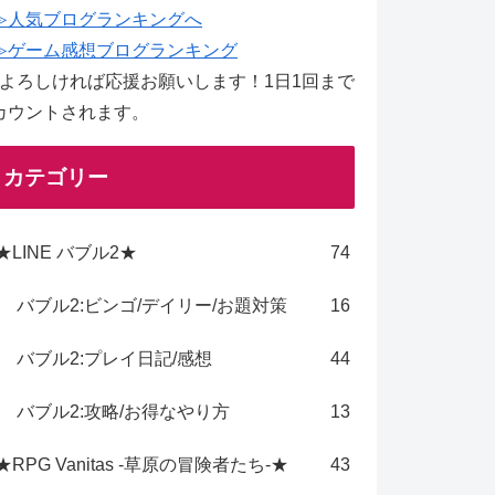
≫人気ブログランキングへ
≫ゲーム感想ブログランキング
↑よろしければ応援お願いします！1日1回まで
カウントされます。
カテゴリー
★LINE バブル2★
74
バブル2:ビンゴ/デイリー/お題対策
16
バブル2:プレイ日記/感想
44
バブル2:攻略/お得なやり方
13
★RPG Vanitas -草原の冒険者たち-★
43