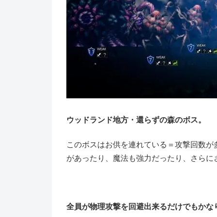
ウッドランド地方・還らずの森のボス。
このボスはお供を連れている＝攻撃回数が
があったり、魔法も強力だったり、さらにさ
全員が物理攻撃を回避出来るだけでもかな