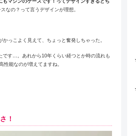
にもマシンのケースです！って
デザインすぎるとち
ースなの？って言うデザインが理想。
ンのがかっこよく見えて、ちょっと奮発しちゃった。
たです…。あれから10年くらい経つとか時の流れも
で高性能なのが増えてますね。
さ！