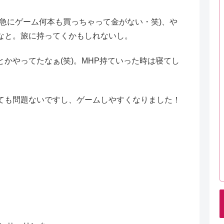
急にゲーム何本も買っちゃって金がない・笑)、や
なと。旅に持ってくかもしれないし。
かやってたなぁ(笑)。MHP持ていった時は寝てし
ても問題ないですし、ゲームしやすくなりました！