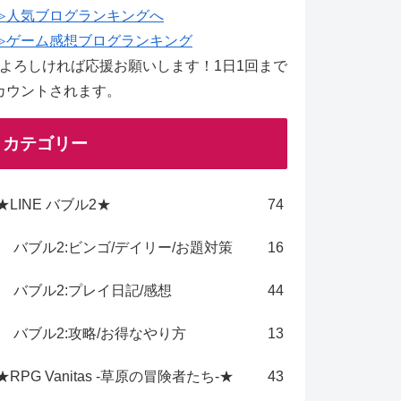
≫人気ブログランキングへ
≫ゲーム感想ブログランキング
↑よろしければ応援お願いします！1日1回まで
カウントされます。
カテゴリー
★LINE バブル2★
74
バブル2:ビンゴ/デイリー/お題対策
16
バブル2:プレイ日記/感想
44
バブル2:攻略/お得なやり方
13
★RPG Vanitas -草原の冒険者たち-★
43