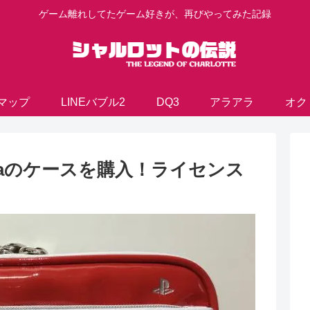
ゲーム離れしてたゲーム好きが、再びやってみた記録
マップ
LINEバブル2
DQ3
アラアラ
オク
taのケースを購入！ライセンス
！