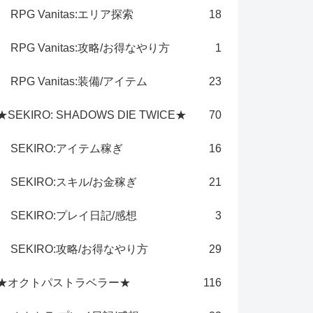
RPG Vanitas:エリア探索
18
RPG Vanitas:攻略/お得なやり方
1
RPG Vanitas:装備/アイテム
23
★SEKIRO: SHADOWS DIE TWICE★
70
SEKIRO:アイテム稼ぎ
16
SEKIRO:スキル/お金稼ぎ
21
SEKIRO:プレイ日記/感想
3
SEKIRO:攻略/お得なやり方
29
★オクトパストラベラー★
116