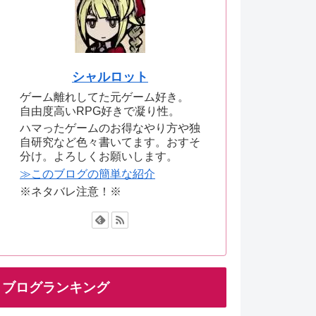
シャルロット
ゲーム離れしてた元ゲーム好き。
自由度高いRPG好きで凝り性。
ハマったゲームのお得なやり方や独
自研究など色々書いてます。おすそ
分け。よろしくお願いします。
≫このブログの簡単な紹介
※ネタバレ注意！※
ブログランキング