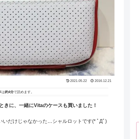
2021.05.22
2016.12.21
事は
約4分
で読めます。
ときに、一緒にVitaのケースも買いました！
だけじゃなかった…シャルロットです(* ﾟДﾟ)