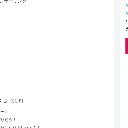
ンサーリンク
くじ
ケース
ぱり迷う！
これになりましたとさ！