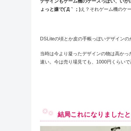
デザインもゲーム機のケースっぽい、いか
ょっと嫌で(´Д｀；)
え？それゲーム機のケ
DSLiteの頃とか皮の手帳っぽいデザイ
当時は今より凝ったデザインの物は高かっ
速い。今は売り場見ても、1000円くらい
結局これになりましたと