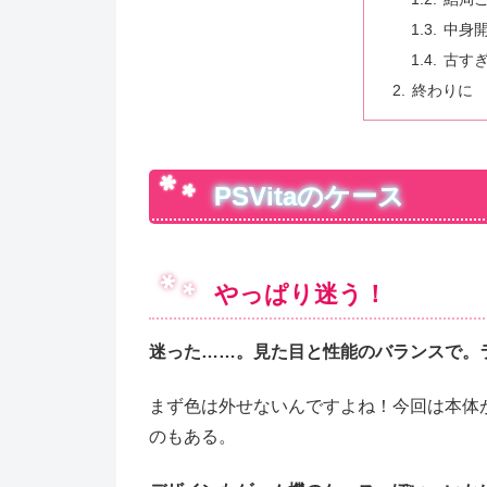
中身
古すぎ
終わりに
PSVitaのケース
やっぱり迷う！
迷った……。見た目と性能のバランスで。ラ
まず色は外せないんですよね！今回は本体
のもある。