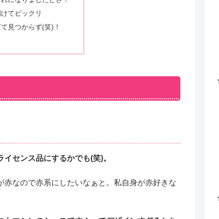
開けてビックリ
て見つからず(笑)！
イセンス品にするかでも(笑)。
が赤なので赤系にしたいなぁと。私自身が赤好きな