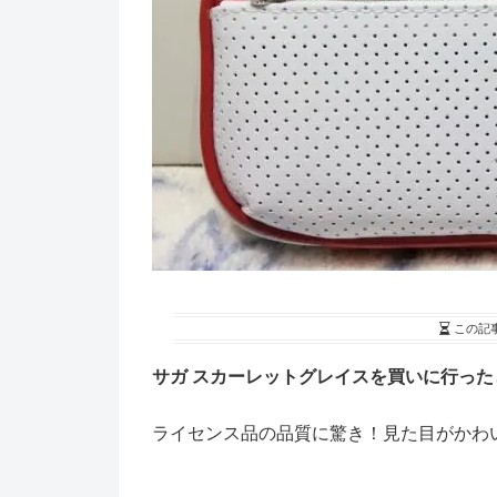
この記
サガ スカーレットグレイスを買いに行った
ライセンス品の品質に驚き！見た目がかわいい