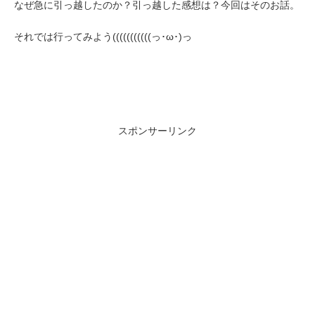
なぜ急に引っ越したのか？引っ越した感想は？今回はそのお話。
それでは行ってみよう(((((((((((っ･ω･)っ
スポンサーリンク