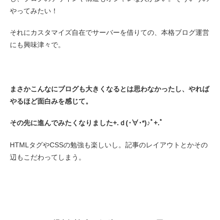
やってみたい！
それにカスタマイズ自在でサーバーを借りての、本格ブログ運営
にも興味津々で。
まさかこんなにブログも大きくなるとは思わなかったし、やれば
やるほど面白みを感じて。
その先に進んでみたくなりました+.ｄ(･∀･*)♪ﾟ+.ﾟ
HTMLタグやCSSの勉強も楽しいし。記事のレイアウトとかその
辺もこだわってしまう。