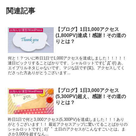
関連記事
【ブログ】1日1,000アクセス
お知らせ/運営/WordPress
(1,800PV)達成！感謝！その道の
りとは？
何と！？ついに昨日1日で1,000アクセスを達成しました！！！！！
連日ビックリすることばかりです、シャルロットです(;ﾟДﾟi|!) あ、
エイプリルネタじゃないです、マジな話です(笑)。アクセスしてく
ださった方ありがとうございます...
【ブログ】1日3,000アクセス
お知らせ/運営/WordPress
(5,300PV)超え、感謝！その道の
りとは？
昨日1日で何と3,000アクセス(5,300PV)を達成しました！！！あり
がとうございます！！ 最近アクセスアップに驚いてることばかりの
シャルロットです( ; ﾛ)ﾟ ﾟ 土日のアクセスがこんなすごいとは。ま
さか3,000を超すなん...