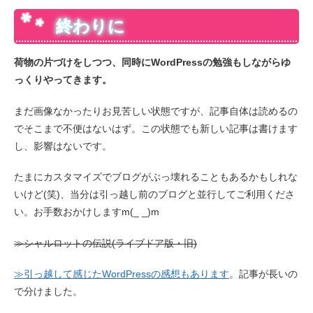
終わりに
荷物の片づけをしつつ、同時にWordPressの勉強もしながらゆ
っくりやってきます。
まだ画像なかったりお見苦しい状態ですが、記事自体は読めるの
でそこまで不便はないはず。この状態でも新しい記事は書けます
し、影響はないです。
たまにカスタマイズでブログがぶっ壊れることもあるかもしれな
いけど(笑)、当分は引っ越し前のブログと並行してご利用くださ
い。お手数おかけしますm(_ _)m
≫シャルロットの伝説(ライブドア版・旧)
≫引っ越して感じたWordPressの感想もあります
。記事が長いの
で分けました。