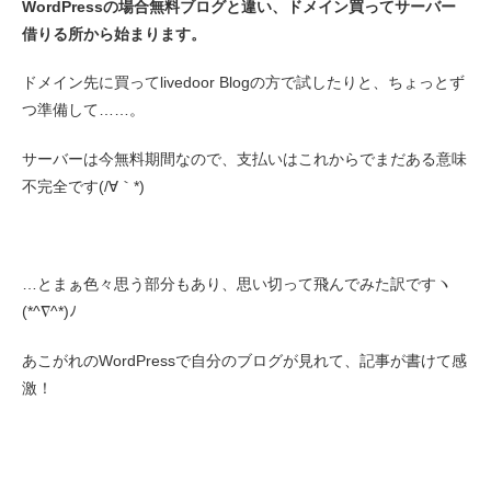
WordPressの場合無料ブログと違い、ドメイン買ってサーバー
借りる所から始まります。
ドメイン先に買ってlivedoor Blogの方で試したりと、ちょっとず
つ準備して……。
サーバーは今無料期間なので、支払いはこれからでまだある意味
不完全です(/∀｀*)
…とまぁ色々思う部分もあり、思い切って飛んでみた訳ですヽ
(*^∇^*)ﾉ
あこがれのWordPressで自分のブログが見れて、記事が書けて感
激！