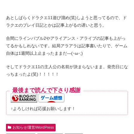
あとしばらくドラクエ11遊び溜め(笑)しようと思ってるので、ド
ラクエのプレイ日記とかは記事上がるの遅いと思う。
合間にラインバブル2やアライアンス・アライブの記事も上がっ
てるかもしれないです。結局アラアラは記事書いたりで、ゲーム
自体は1週間以上止まったままだ―(･ω･;)
そしてドラクエ11の主人公の名前が決まらないまま、発売日にな
っちまったよ(笑)！！！！！
最後まで読んで下さり感謝
↑よろしければ応援お願いします！
お知らせ/運営/WordPress