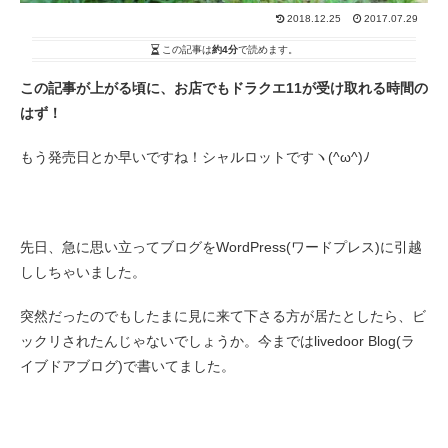
2018.12.25
2017.07.29
この記事は
約4分
で読めます。
この記事が上がる頃に、お店でもドラクエ11が受け取れる時間の
はず！
もう発売日とか早いですね！シャルロットですヽ(^ω^)ﾉ
先日、急に思い立ってブログをWordPress(ワードプレス)に引越
ししちゃいました。
突然だったのでもしたまに見に来て下さる方が居たとしたら、ビ
ックリされたんじゃないでしょうか。今まではlivedoor Blog(ラ
イブドアブログ)で書いてました。