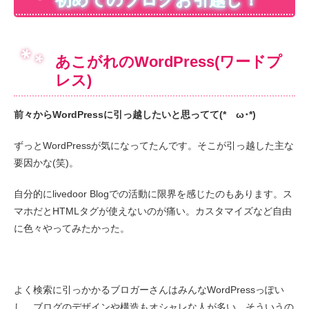
あこがれのWordPress(ワードプ
レス)
前々からWordPressに引っ越したいと思ってて(*ゝω･*)
ずっとWordPressが気になってたんです。そこが引っ越した主な
要因かな(笑)。
自分的にlivedoor Blogでの活動に限界を感じたのもあります。ス
マホだとHTMLタグが使えないのが痛い。カスタマイズなど自由
に色々やってみたかった。
よく検索に引っかかるブロガーさんはみんなWordPressっぽい
し、ブログのデザインや構造もオシャレな人が多い。そういうの