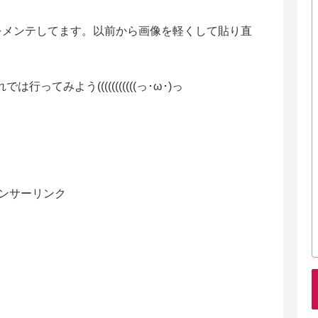
をメンテしてます。以前から画像を軽くして貼り直
てみよう(((((((((((っ･ω･)っ
ンサーリンク