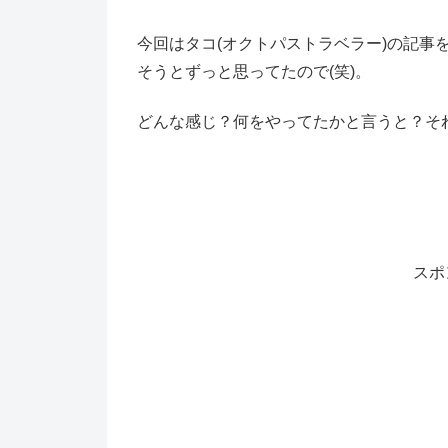
今回はタコ(オクトパストラベラー)の記事
そうとずっと思ってたので(笑)。
どんな感じ？何をやってたかと言うと？それでは行っ
スポ