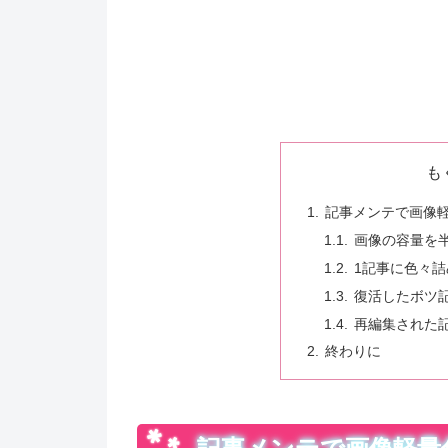
も
記事メンテで画像
画像の容量を
1記事に色々詰
復活したボツ記
再編集された
終わりに