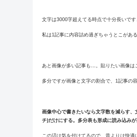
文字は3000字超えてる時点で十分長いです
私は1記事に内容詰め過ぎちゃうとこがあるん
あと画像が多い記事も…。貼りたい画像は
多分ですが画像と文字の割合で、1記事の
画像中心で書きたいなら文字数を減らす、
チ)だけにする。多分表も形成に読み込み
この辺は気を付けてるので、昔よりは快適