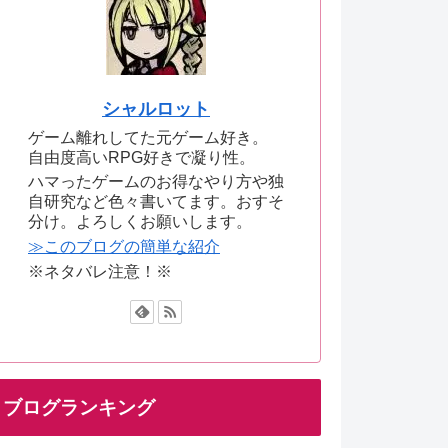
シャルロット
ゲーム離れしてた元ゲーム好き。
自由度高いRPG好きで凝り性。
ハマったゲームのお得なやり方や独
自研究など色々書いてます。おすそ
分け。よろしくお願いします。
≫このブログの簡単な紹介
※ネタバレ注意！※
ブログランキング