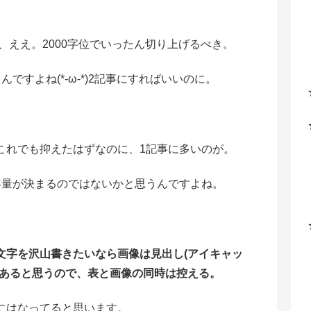
、ええ。2000字位でいったん切り上げるべき。
ですよね(*-ω-*)2記事にすればいいのに。
これでも抑えたはずなのに、1記事に多いのが。
容量が決まるのではないかと思うんですよね。
文字を沢山書きたいなら画像は見出し(アイキャッ
があると思うので、表と画像の同時は控える。
にはなってると思います。