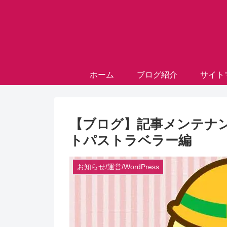
ホーム
ブログ紹介
サイト
【ブログ】記事メンテナン
トパストラベラー編
お知らせ/運営/WordPress