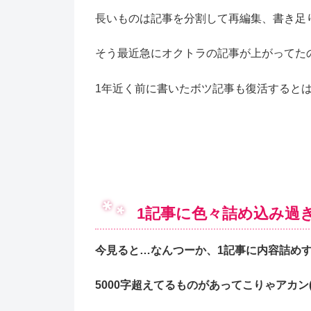
長いものは記事を分割して再編集、書き足
そう最近急にオクトラの記事が上がってた
1年近く前に書いたボツ記事も復活するとは思わ
1記事に色々詰め込み過ぎ
今見ると…なんつーか、1記事に内容詰めす
5000字超えてるものがあってこりゃアカン