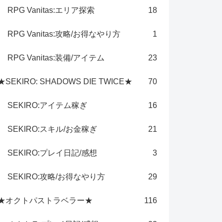
RPG Vanitas:エリア探索
18
RPG Vanitas:攻略/お得なやり方
1
RPG Vanitas:装備/アイテム
23
★SEKIRO: SHADOWS DIE TWICE★
70
SEKIRO:アイテム稼ぎ
16
SEKIRO:スキル/お金稼ぎ
21
SEKIRO:プレイ日記/感想
3
SEKIRO:攻略/お得なやり方
29
★オクトパストラベラー★
116