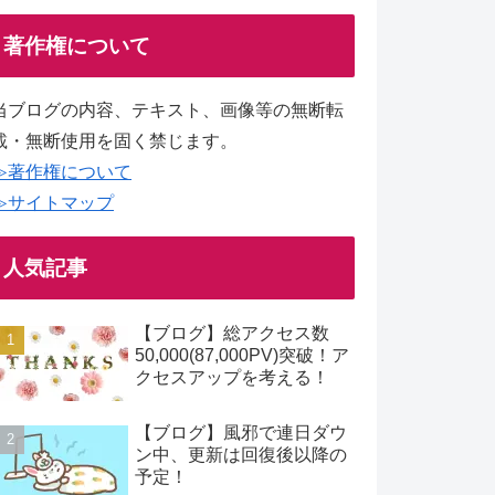
著作権について
当ブログの内容、テキスト、画像等の無断転
載・無断使用を固く禁じます。
≫著作権について
≫サイトマップ
人気記事
【ブログ】総アクセス数
50,000(87,000PV)突破！ア
クセスアップを考える！
【ブログ】風邪で連日ダウ
ン中、更新は回復後以降の
予定！