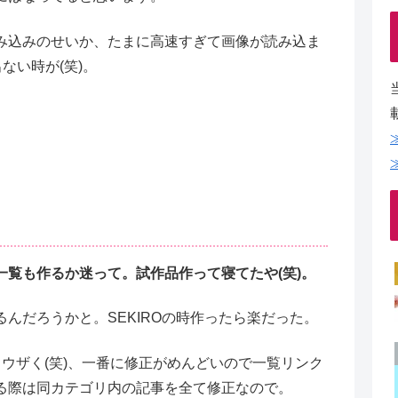
み込みのせいか、たまに高速すぎて画像が読み込ま
ない時が(笑)。
一覧も作るか迷って。
試作品作って寝てたや(笑)。
んだろうかと。SEKIROの時作ったら楽だった。
ウザく(笑)、一番に修正がめんどいので一覧リンク
る際は同カテゴリ内の記事を全て修正なので。