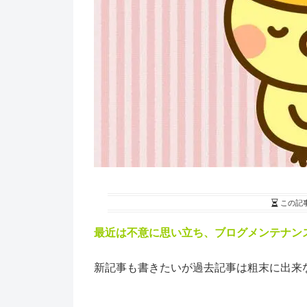
この記
最近は不意に思い立ち、ブログメンテナンス
新記事も書きたいが過去記事は粗末に出来ない