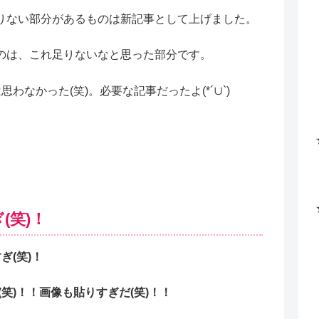
りない部分があるものは新記事として上げました。
のは、これ足りないなと思った部分です。
なかった(笑)。必要な記事だったよ(*´∪`)
(笑)！
ぎ(笑)！
(笑)！！画像も貼りすぎだ(笑)！！