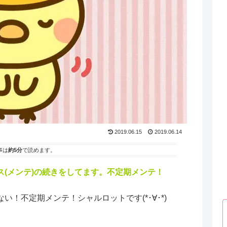
2019.06.15
2019.06.14
事は
約5分
で読めます。
(メンテ)の続きをしてます。不定期メンテ！
！不定期メンテ！シャルロットです(*･∀･*)