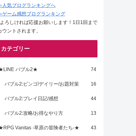
≫人気ブログランキングへ
≫ゲーム感想ブログランキング
↑よろしければ応援お願いします！1日1回まで
カウントされます。
カテゴリー
★LINE バブル2★
74
バブル2:ビンゴ/デイリー/お題対策
16
バブル2:プレイ日記/感想
44
バブル2:攻略/お得なやり方
13
★RPG Vanitas -草原の冒険者たち-★
43