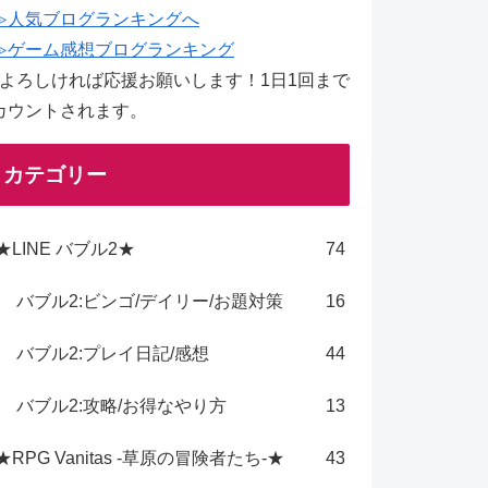
≫人気ブログランキングへ
≫ゲーム感想ブログランキング
↑よろしければ応援お願いします！1日1回まで
カウントされます。
カテゴリー
★LINE バブル2★
74
バブル2:ビンゴ/デイリー/お題対策
16
バブル2:プレイ日記/感想
44
バブル2:攻略/お得なやり方
13
★RPG Vanitas -草原の冒険者たち-★
43