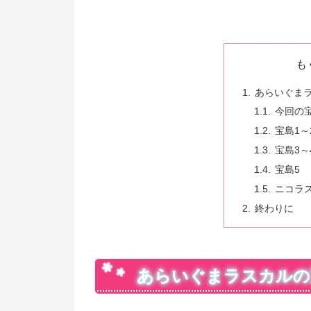
も
あらいぐま
今回の
宝島1～
宝島3～
宝島5
ニコラ
終わりに
あらいぐまラスカルの