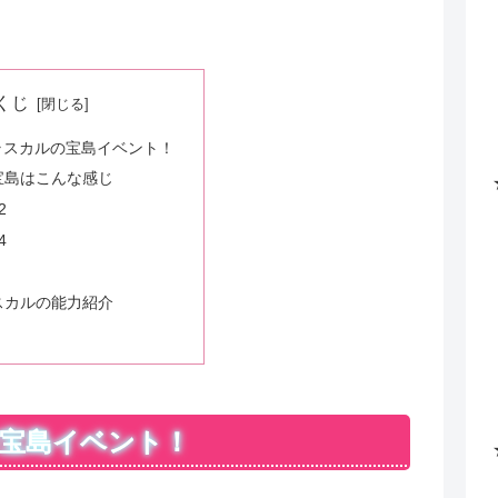
くじ
ラスカルの宝島イベント！
宝島はこんな感じ
2
4
スカルの能力紹介
宝島イベント！