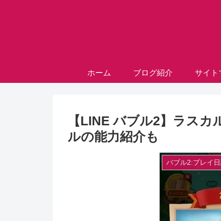
ホーム
ブログ紹介
サイト
【LINE バブル2】ラス
ルの能力紹介も
バブル2:プレイ日