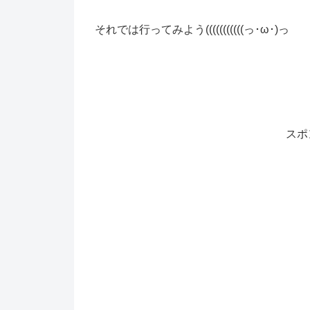
それでは行ってみよう(((((((((((っ･ω･)っ
スポ