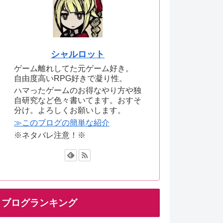
シャルロット
ゲーム離れしてた元ゲーム好き。
自由度高いRPG好きで凝り性。
ハマったゲームのお得なやり方や独
自研究など色々書いてます。おすそ
分け。よろしくお願いします。
≫このブログの簡単な紹介
※ネタバレ注意！※
ブログランキング