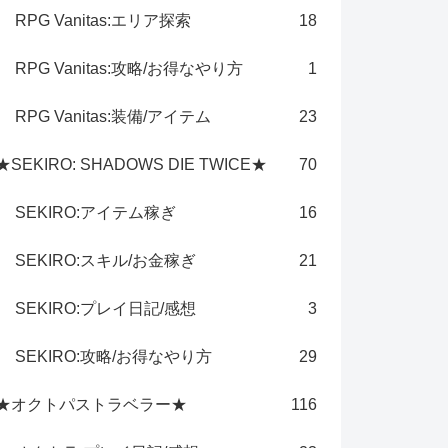
RPG Vanitas:エリア探索
18
RPG Vanitas:攻略/お得なやり方
1
RPG Vanitas:装備/アイテム
23
★SEKIRO: SHADOWS DIE TWICE★
70
SEKIRO:アイテム稼ぎ
16
SEKIRO:スキル/お金稼ぎ
21
SEKIRO:プレイ日記/感想
3
SEKIRO:攻略/お得なやり方
29
★オクトパストラベラー★
116