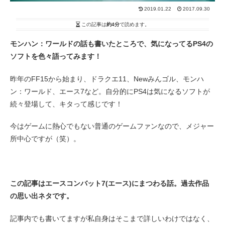
2019.01.22
2017.09.30
この記事は
約4分
で読めます。
モンハン：ワールドの話も書いたところで、気になってるPS4の
ソフトを色々語ってみます！
昨年のFF15から始まり、ドラクエ11、Newみんゴル、モンハ
ン：ワールド、エース7など。自分的にPS4は気になるソフトが
続々登場して、キタって感じです！
今はゲームに熱心でもない普通のゲームファンなので、メジャー
所中心ですが（笑）。
この記事はエースコンバット7(エース)にまつわる話。過去作品
の思い出ネタです。
記事内でも書いてますが私自身はそこまで詳しいわけではなく、