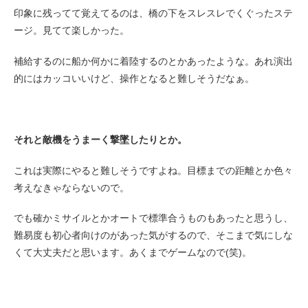
印象に残ってて覚えてるのは、橋の下をスレスレでくぐったステ
ージ。見てて楽しかった。
補給するのに船か何かに着陸するのとかあったような。あれ演出
的にはカッコいいけど、操作となると難しそうだなぁ。
それと敵機をうまーく撃墜したりとか。
これは実際にやると難しそうですよね。目標までの距離とか色々
考えなきゃならないので。
でも確かミサイルとかオートで標準合うものもあったと思うし、
難易度も初心者向けのがあった気がするので、そこまで気にしな
くて大丈夫だと思います。あくまでゲームなので(笑)。