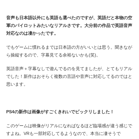
音声も日本語以外にも英語も選べたのですが、英語だと本物の空
軍のパイロットみたいなリアルさです。大分前の作品で英語音声
対応なのは凄かったです。
でもゲームに慣れるまでは日本語の方がいいとは思う。聞きなが
ら操縦するので、字幕見てる余裕ないかも(笑)。
英語音声＋字幕なしで遊んでるのを見てましたが、とてもリアル
でした！新作はおそらく複数の言語や音声に対応してるのではと
思います。
PS4の新作は画像がすごくきれいでビックリしました！
このゲームは映像がリアルになればなるほど臨場感が違う感じで
すよね。VRも一部対応してるようなので、本当に凄そうで