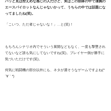
パッと見は控えめな感じの人だけど、実はこの部隊の中で凄腕の
エースパイロットなんじゃないかって、うちらの中では話題にな
ってましたね(笑)。
「こいつ、ただ者じゃないな！」…と(笑)！
もちろんシナリオ内でそういう展開などもなく、一度も撃墜され
てないなど誰も気にしてないですね(笑)。プレイヤー側が勝手に
気づいただけです(笑)。
何気に戦闘機の部分以外にも、ネタが濃そうなゲームですよね(*
´∀｀*)