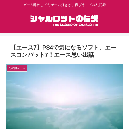
ゲーム離れしてたゲーム好きが、再びやってみた記録
【エース7】PS4で気になるソフト、エー
スコンバット7！エース思い出話
その他ゲーム