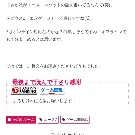
まさか私がエースコンバットの話を書いてるなんて(笑)。
メビウス1、エンゲージ！って感じですね(笑)。
7はオンライン対応なのかな？白熱しそうですね！オフラインで
も十分楽しめるとは思います。
ではではー。長文をお読みくださりどうもでした。
最後まで読んで下さり感謝
↑よろしければ応援お願いします！
その他ゲーム
エース7
ゲーム関連話
スポンサーリンク