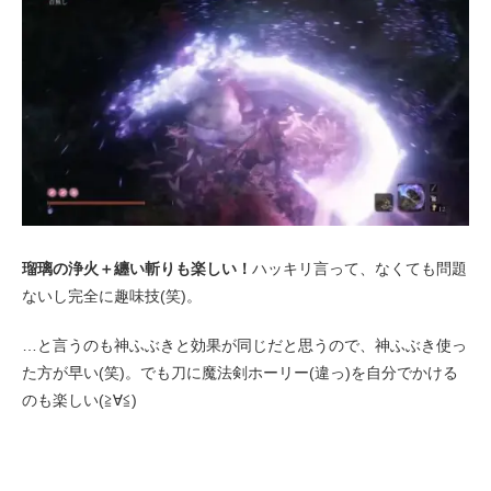
瑠璃の浄火＋纏い斬りも楽しい！
ハッキリ言って、なくても問題
ないし完全に趣味技(笑)。
…と言うのも神ふぶきと効果が同じだと思うので、神ふぶき使っ
た方が早い(笑)。でも刀に魔法剣ホーリー(違っ)を自分でかける
のも楽しい(≧∀≦)