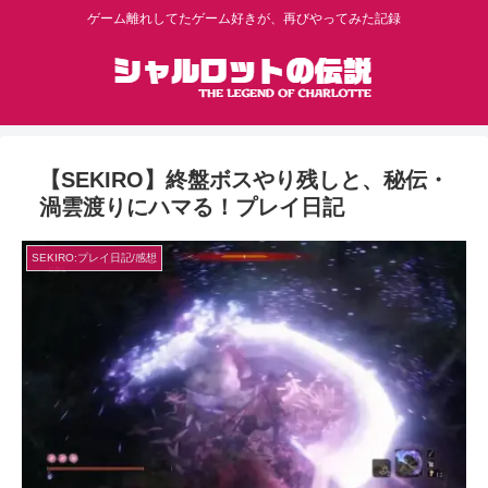
ゲーム離れしてたゲーム好きが、再びやってみた記録
【SEKIRO】終盤ボスやり残しと、秘伝・
渦雲渡りにハマる！プレイ日記
SEKIRO:プレイ日記/感想