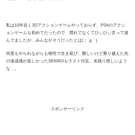
私は10年近く3Dアクションゲームやっておらず、PS4のアクシ
ョンゲームも初めてだったので、慣れてなくてひぃひぃ言って遊
んでましたが…みんながそうだったとは(；´д｀)ゞ
何度もやられながらも根性で生き延び、難しいけど乗り越えた先
の達成感が楽しかったSEKIROもラスト付近。名残り惜しいよう
な…。
スポンサーリンク