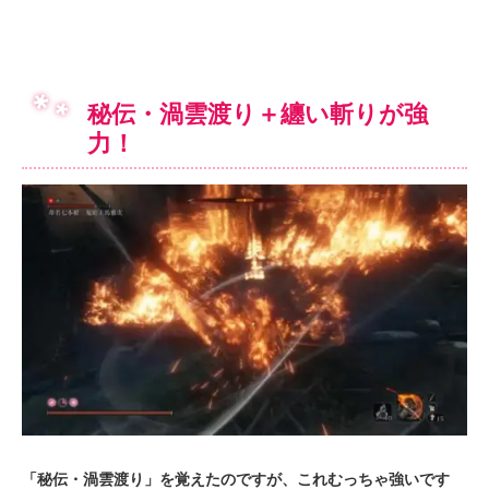
秘伝・渦雲渡り＋纏い斬りが強
力！
「秘伝・渦雲渡り」を覚えたのですが、これむっちゃ強いです