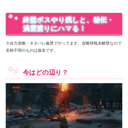
終盤ボスやり残しと、秘伝・
渦雲渡りにハマる！
※自力攻略・ネタバレ厳禁でやってます。攻略情報未解禁なので
名称不明のものは仮名です。
今はどの辺り？