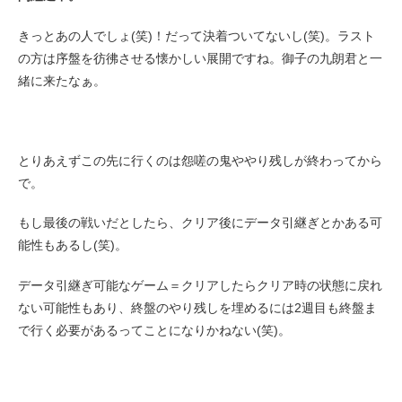
きっとあの人でしょ(笑)！だって決着ついてないし(笑)。ラスト
の方は序盤を彷彿させる懐かしい展開ですね。御子の九朗君と一
緒に来たなぁ。
とりあえずこの先に行くのは怨嗟の鬼ややり残しが終わってから
で。
もし最後の戦いだとしたら、クリア後にデータ引継ぎとかある可
能性もあるし(笑)。
データ引継ぎ可能なゲーム＝クリアしたらクリア時の状態に戻れ
ない可能性もあり、終盤のやり残しを埋めるには2週目も終盤ま
で行く必要があるってことになりかねない(笑)。