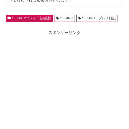
↑よろしければ応援お願いします！
SEKIRO:プレイ日記/感想
SEKIRO
SEKIRO・プレイ日記
スポンサーリンク