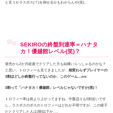
と言うかラスボス(？)を倒せるかもわからんや(笑)。
SEKIROの終盤到達率＝ハナタ
カ！優越館レベル(笑)？
発売から2か月経過でクリアした方も結構いらっしゃるのかな？
と思い、トロフィーも見てきましたが…
相変わらずプレイヤーの
3割ほどしか終盤行ってないのか、このゲーム…orz
3割って「ハナタカ！優越館」レベルじゃないですか(笑)！
トロフィー率は前より上がってますね。中盤辺りも5割近いです
し。ラスボスのボスのトロフィーはどれか不明ですが、この様子
だとクリアした人は3割以下か…。