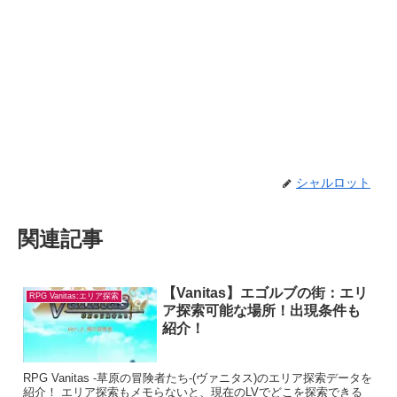
シャルロット
関連記事
【Vanitas】エゴルブの街：エリ
RPG Vanitas:エリア探索
ア探索可能な場所！出現条件も
紹介！
RPG Vanitas -草原の冒険者たち-(ヴァニタス)のエリア探索データを
紹介！ エリア探索もメモらないと、現在のLVでどこを探索できる