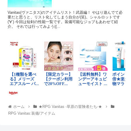
Vanitas(ヴァニタス)のアイテムリスト！武器編！ やはり遊んでて必
要だと思うと、リスト化してしまう自分が(笑)。シャルロットです
('∀`) 今回は短剣の性能一覧です。装備可能なジョブもあわせて紹
介。 それでは行ってみよう((...
ホーム
★RPG Vanitas -草原の冒険者たち-★
RPG Vanitas:装備/アイテム