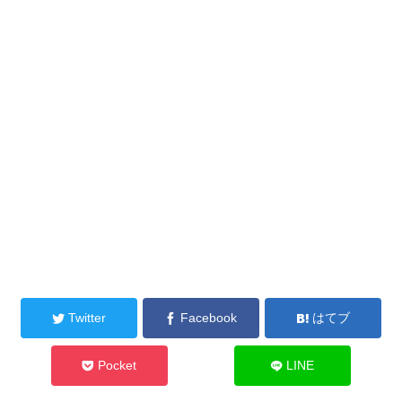
Twitter
Facebook
はてブ
Pocket
LINE