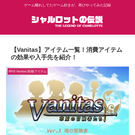
ゲーム離れしてたゲーム好きが、再びやってみた記録
【Vanitas】アイテム一覧！消費アイテム
の効果や入手先を紹介！
RPG Vanitas:装備/アイテム