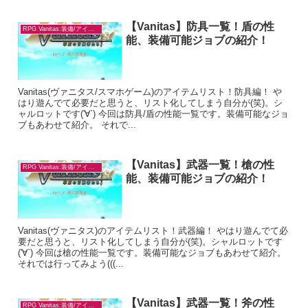
【Vanitas】防具一覧！盾の性
RPG Vanitas:装備/アイテム
能、装備可能ジョブの紹介！
Vanitas(ヴァニタス/スマホゲーム)のアイテムリスト！防具編！ や
はり遊んでて必要だと思うと、リスト化してしまう自分が(笑)。シ
ャルロットです('∀`) 今回は防具/盾の性能一覧です。装備可能なジョ
ブもあわせて紹介。 それで...
【Vanitas】武器一覧！槍の性
RPG Vanitas:装備/アイテム
能、装備可能ジョブの紹介！
Vanitas(ヴァニタス)のアイテムリスト！武器編！ やはり遊んでて必
要だと思うと、リスト化してしまう自分が(笑)。シャルロットです
('∀`) 今回は槍の性能一覧です。装備可能なジョブもあわせて紹介。
それでは行ってみよう(((...
【Vanitas】武器一覧！斧の性
RPG Vanitas:装備/アイテム