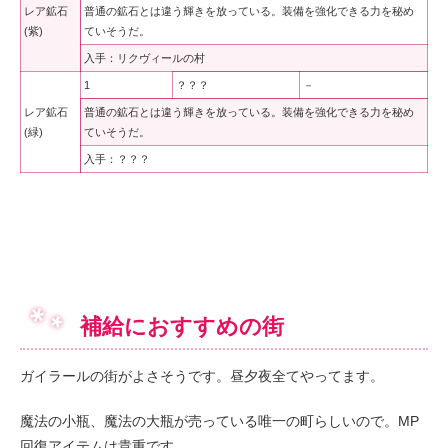
レア鉱石
普通の鉱石とは違う輝きを放っている。装備を強化できる力を秘め
(紫)
ていそうだ。
入手：リクヴィールの村
1
？？？
－
レア鉱石
普通の鉱石とは違う輝きを放っている。装備を強化できる力を秘め
(緑)
ていそうだ。
入手：？？？
補給におすすめの街
ガイラールの街がよさそうです。昼夕夜全てやってます。
魔法の小瓶、魔法の大瓶が売っている唯一の町らしいので。MP
回復アイテムは貴重です。