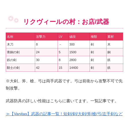
リクヴィールの村：お店/武器
名称
攻撃力
LV
値段
種類
素材
木刀
8
－
300
剣
木
青銅の剣
24
5
1500
剣
銅
鉄の剣
30
8
2800
剣
鉄
騎士の剣
42
15
14400
剣
鉄
※大剣、斧、槍、弓は両手武器です。弓は前衛から攻撃不可で先
制攻撃。
武器防具の詳しい性能はこちらに書いてます。一覧記事です。
≫【Vanitas】武器の記事一覧！短剣/剣/大剣/斧/槍/弓/左手剣など