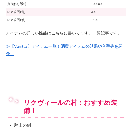
身代わり護符
1
100000
レア鉱石(青)
1
300
レア鉱石(紫)
1
1400
アイテムの詳しい性能はこちらに書いてます。一覧記事です。
≫【Vanitas】アイテム一覧！消費アイテムの効果や入手先を紹
介！
リクヴィールの村：おすすめ装
備！
騎士の剣