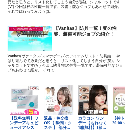
要だと思うと、リスト化してしまう自分が(笑)。シャルロットです
('∀`) 今回は杖の性能一覧です。装備可能なジョブもあわせて紹介。
それでは行ってみよう(((...
【Vanitas】防具一覧！兜の性
RPG Vanitas:装備/アイテム
能、装備可能ジョブの紹介！
Vanitas(ヴァニタス/スマホゲーム)のアイテムリスト！防具編！ や
はり遊んでて必要だと思うと、リスト化してしまう自分が(笑)。シ
ャルロットです('∀`) 今回は防具/兜の性能一覧です。装備可能なジョ
ブもあわせて紹介。 それで...