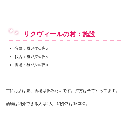
リクヴィールの村：施設
宿屋：昼○/夕○/夜○
お店：昼○/夕○/夜×
酒場：昼×/夕○/夜○
主にお店は昼、酒場は夜みたいです。夕方は全てやってます。
酒場は紹介できる人は2人、紹介料は1500G。