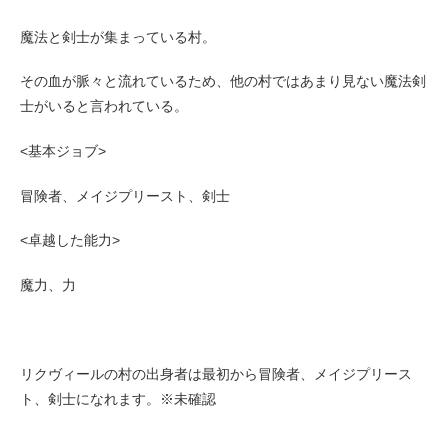
魔法と剣士が集まっている村。
その血が脈々と流れているため、他の村ではあまり見ない魔法剣
士がいると言われている。
<基本ジョブ>
冒険者、メイジプリースト、剣士
<卓越した能力>
魔力、力
リクヴィールの村の出身者は最初から冒険者、メイジプリース
ト、剣士になれます。※未確認