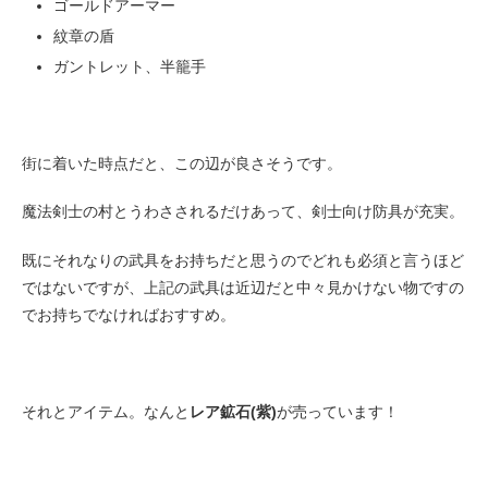
ゴールドアーマー
紋章の盾
ガントレット、半籠手
街に着いた時点だと、この辺が良さそうです。
魔法剣士の村とうわさされるだけあって、剣士向け防具が充実。
既にそれなりの武具をお持ちだと思うのでどれも必須と言うほど
ではないですが、上記の武具は近辺だと中々見かけない物ですの
でお持ちでなければおすすめ。
それとアイテム。なんと
レア鉱石(紫)
が売っています！