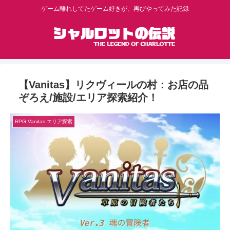
ゲーム離れしてたゲーム好きが、再びやってみた記録
【Vanitas】リクヴィールの村：お店の品
ぞろえ/施設/エリア探索紹介！
RPG Vanitas:エリア探索