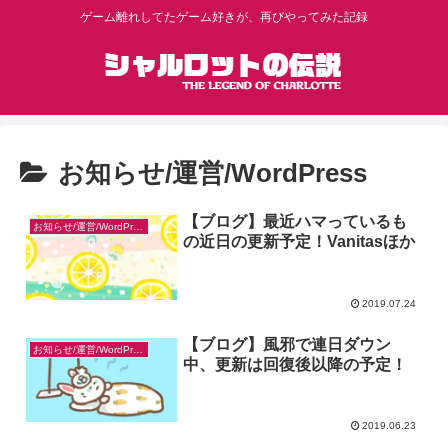
ゲーム離れしてたゲーム好きが、再びやってみた記録
お知らせ/運営/WordPress
【ブログ】最近ハマっているも
お知らせ/運営/WordPress
の近日の更新予定！Vanitasほか
2019.07.24
【ブログ】風邪で連日ダウン
お知らせ/運営/WordPress
中、更新は回復後以降の予定！
2019.06.23