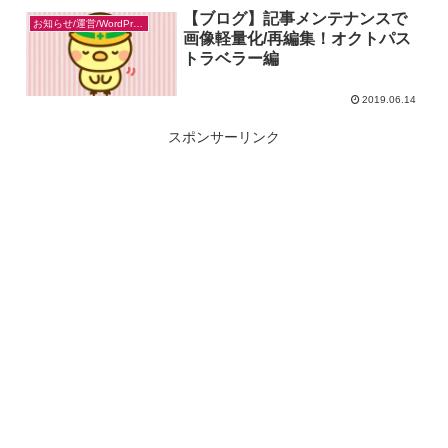
【ブログ】記事メンテナンスで
お知らせ/運営/WordPress
画像軽量化/再編集！オクトパス
トラベラー編
2019.06.14
スポンサーリンク