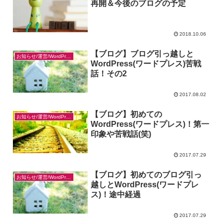
再開＆今後のブログの予定
2018.10.06
【ブログ】ブログ引っ越しと
お知らせ/運営/WordPress
WordPress(ワードプレス)苦戦
話！その2
2017.08.02
【ブログ】初めての
お知らせ/運営/WordPress
WordPress(ワードプレス)！第一
印象や苦戦話(笑)
2017.07.29
【ブログ】初めてのブログ引っ
お知らせ/運営/WordPress
越しとWordPress(ワードプレ
ス)！途中経過
2017.07.29