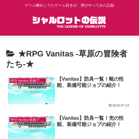
ゲーム離れしてたゲーム好きが、再びやってみた記録
★RPG Vanitas -草原の冒険者
たち-★
【Vanitas】防具一覧！靴の性
RPG Vanitas:装備/アイテム
能、装備可能ジョブの紹介！
2019.07.13
【Vanitas】防具一覧！兜の性
RPG Vanitas:装備/アイテム
能、装備可能ジョブの紹介！