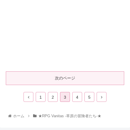
次のページ
1
2
3
4
5
ホーム
★RPG Vanitas -草原の冒険者たち-★