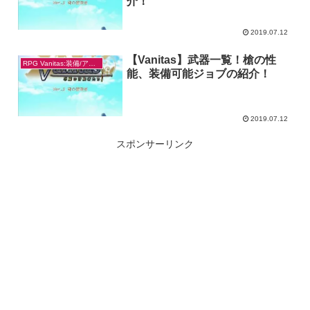
介！
2019.07.12
【Vanitas】武器一覧！槍の性
RPG Vanitas:装備/アイテム
能、装備可能ジョブの紹介！
2019.07.12
スポンサーリンク