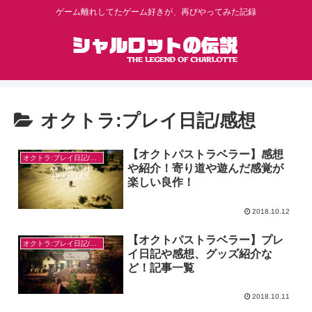
ゲーム離れしてたゲーム好きが、再びやってみた記録
オクトラ:プレイ日記/感想
【オクトパストラベラー】感想
オクトラ:プレイ日記/感想
や紹介！寄り道や遊んだ感覚が
楽しい良作！
2018.10.12
【オクトパストラベラー】プレ
オクトラ:プレイ日記/感想
イ日記や感想、グッズ紹介な
ど！記事一覧
2018.10.11