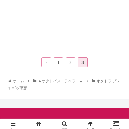
1
2
3
ホーム
★オクトパストラベラー★
オクトラ:プレ
イ日記/感想
© シャルロットの伝説.