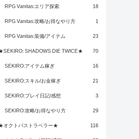
RPG Vanitas:エリア探索
18
RPG Vanitas:攻略/お得なやり方
1
RPG Vanitas:装備/アイテム
23
★SEKIRO: SHADOWS DIE TWICE★
70
SEKIRO:アイテム稼ぎ
16
SEKIRO:スキル/お金稼ぎ
21
SEKIRO:プレイ日記/感想
3
SEKIRO:攻略/お得なやり方
29
★オクトパストラベラー★
116