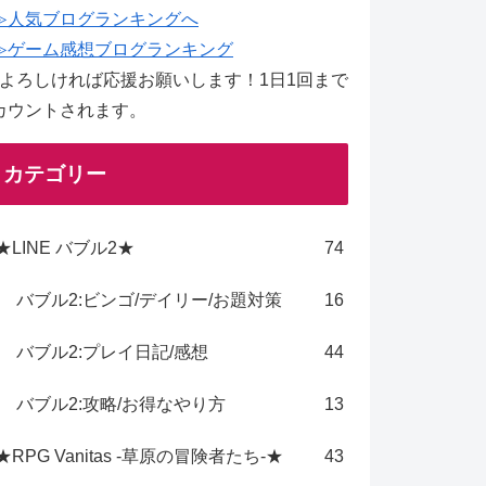
≫人気ブログランキングへ
≫ゲーム感想ブログランキング
↑よろしければ応援お願いします！1日1回まで
カウントされます。
カテゴリー
★LINE バブル2★
74
バブル2:ビンゴ/デイリー/お題対策
16
バブル2:プレイ日記/感想
44
バブル2:攻略/お得なやり方
13
★RPG Vanitas -草原の冒険者たち-★
43