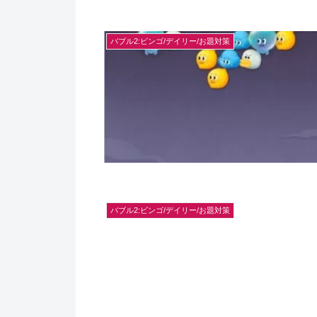
バブル2:ビンゴ/デイリー/お題対策
バブル2:ビンゴ/デイリー/お題対策