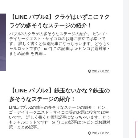
【LINE バブル2】クラゲはいずこに？ク
ラゲの多そうなステージの紹介！
バブル2のクラゲの多そうなステージの紹介。 ビンゴ・
デイリークエスト・サイコロのお題に役立てば幸いで
す。 詳しく書くと個別記事になっちゃいます、どうもシ
ャルロットです(*ゝω･*) この記事は ≫ビンゴお題対策・
まとめ記事 を再編...
2017.08.22
【LINE バブル2】鉄玉ないかな？鉄玉の
多そうなステージの紹介！
LINEバブル2の鉄玉の多そうなステージの紹介！ ビン
ゴ・デイリークエスト・サイコロ等のお題に役立てば幸
いです。 詳しく書くと個別記事になっちゃいます、どう
もシャルロットです(*ゝω･*) この記事は ≫ビンゴお題対
策・まとめ記事...
2017.08.22