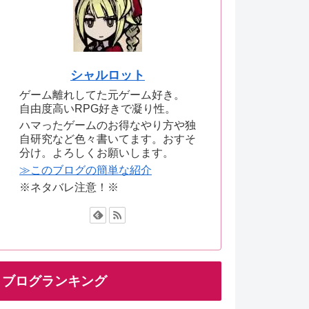
シャルロット
ゲーム離れしてた元ゲーム好き。
自由度高いRPG好きで凝り性。
ハマったゲームのお得なやり方や独
自研究など色々書いてます。おすそ
分け。よろしくお願いします。
≫このブログの簡単な紹介
※ネタバレ注意！※
ブログランキング