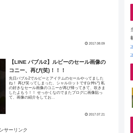
2017.08.09
【LINE バブル2】ルビーのセール画像の
コニー、再び(笑)！！！
先日バブル2でルビーとアイテムのセールやってました
ね！ 再び笑ってしまった、シャルロットです(≧艸≦*) 私
の好きなセール画像のコニーが再び帰ってきて、吹きま
したよもう！！ せっかくなのでまたブログに画像貼っ
て、画像の紹介をしてお...
2017.07.21
ンサーリンク