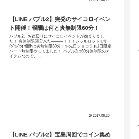
【LINE バブル2】突発のサイコロイベン
ト開催！報酬は何と炎無制限60分！
バブル2、お盆辺りにサイコロイベントが始まりまし
た！ 炎無制限60分来た―――！！！シャルロットです
(o^ω^o) 報酬は炎無制限60分！≫先日ショコラも1日限定
ハート無制限やってました！ バブル2は60分無制限のア
イテムなので、...
2017.08.20
【LINE バブル2】宝島周回でコイン集め