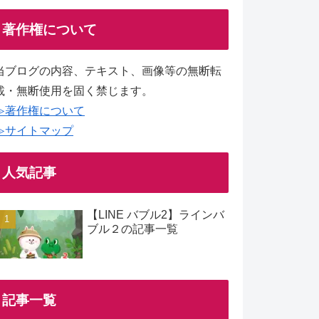
著作権について
当ブログの内容、テキスト、画像等の無断転
載・無断使用を固く禁じます。
≫著作権について
≫サイトマップ
人気記事
【LINE バブル2】ラインバ
ブル２の記事一覧
記事一覧