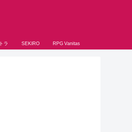
トラ
SEKIRO
RPG Vanitas