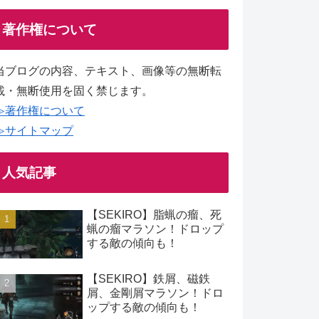
著作権について
当ブログの内容、テキスト、画像等の無断転
載・無断使用を固く禁じます。
≫著作権について
≫サイトマップ
人気記事
【SEKIRO】脂蝋の瘤、死
蝋の瘤マラソン！ドロップ
する敵の傾向も！
【SEKIRO】鉄屑、磁鉄
屑、金剛屑マラソン！ドロ
ップする敵の傾向も！