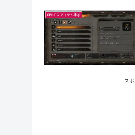
SEKIRO:アイテム稼ぎ
スポ