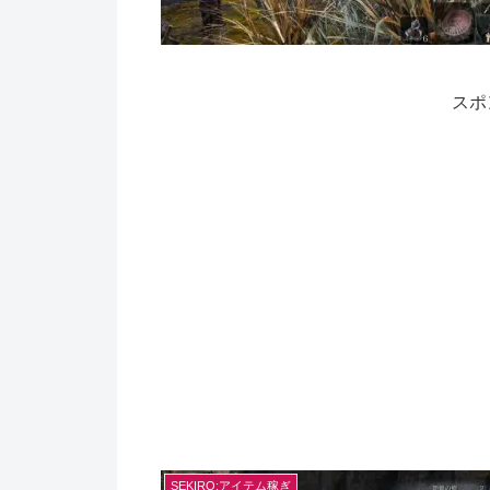
スポ
SEKIRO:アイテム稼ぎ