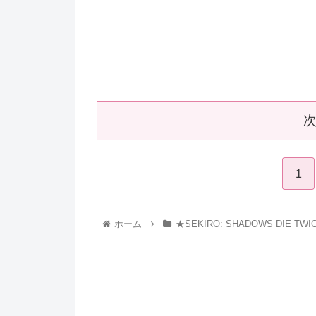
1
ホーム
★SEKIRO: SHADOWS DIE TWI