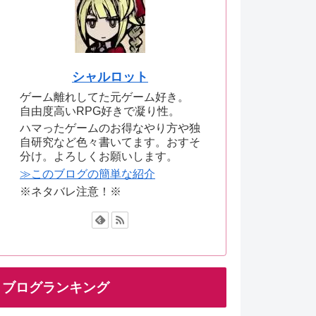
シャルロット
ゲーム離れしてた元ゲーム好き。
自由度高いRPG好きで凝り性。
ハマったゲームのお得なやり方や独
自研究など色々書いてます。おすそ
分け。よろしくお願いします。
≫このブログの簡単な紹介
※ネタバレ注意！※
ブログランキング