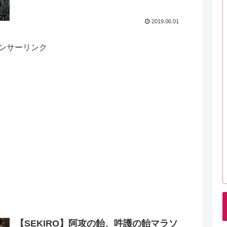
2019.06.01
ンサーリンク
【SEKIRO】阿攻の飴、吽護の飴マラソ