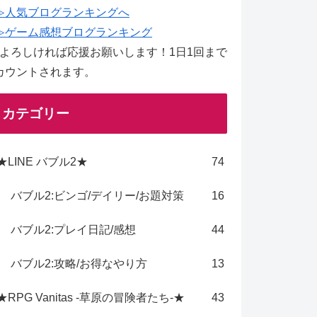
≫人気ブログランキングへ
≫ゲーム感想ブログランキング
↑よろしければ応援お願いします！1日1回まで
カウントされます。
カテゴリー
★LINE バブル2★
74
バブル2:ビンゴ/デイリー/お題対策
16
バブル2:プレイ日記/感想
44
バブル2:攻略/お得なやり方
13
★RPG Vanitas -草原の冒険者たち-★
43