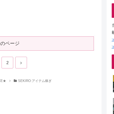
次のページ
2
CE★
SEKIRO:アイテム稼ぎ