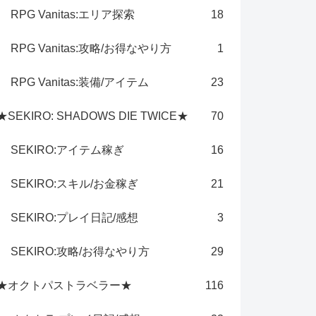
RPG Vanitas:エリア探索
18
RPG Vanitas:攻略/お得なやり方
1
RPG Vanitas:装備/アイテム
23
★SEKIRO: SHADOWS DIE TWICE★
70
SEKIRO:アイテム稼ぎ
16
SEKIRO:スキル/お金稼ぎ
21
SEKIRO:プレイ日記/感想
3
SEKIRO:攻略/お得なやり方
29
★オクトパストラベラー★
116