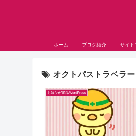
ホーム
ブログ紹介
サイト
オクトパストラベラー
お知らせ/運営/WordPress