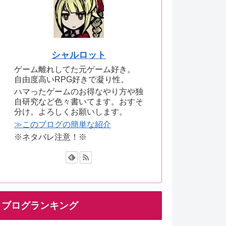
シャルロット
ゲーム離れしてた元ゲーム好き。
自由度高いRPG好きで凝り性。
ハマったゲームのお得なやり方や独
自研究など色々書いてます。おすそ
分け。よろしくお願いします。
≫このブログの簡単な紹介
※ネタバレ注意！※
ブログランキング