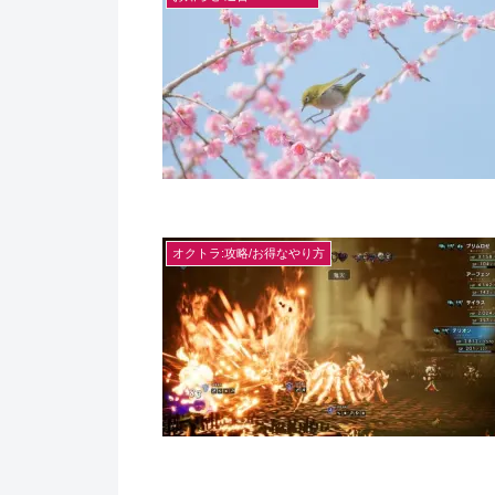
オクトラ:攻略/お得なやり方