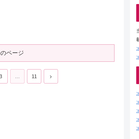
次のページ
3
…
11