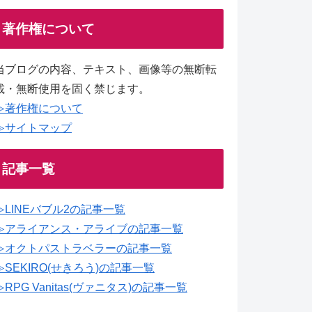
著作権について
当ブログの内容、テキスト、画像等の無断転
載・無断使用を固く禁じます。
≫著作権について
≫サイトマップ
記事一覧
≫LINEバブル2の記事一覧
≫アライアンス・アライブの記事一覧
≫オクトパストラベラーの記事一覧
≫SEKIRO(せきろう)の記事一覧
≫RPG Vanitas(ヴァニタス)の記事一覧