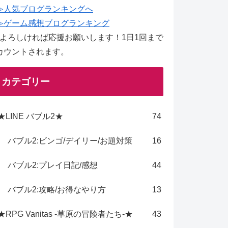
≫人気ブログランキングへ
≫ゲーム感想ブログランキング
↑よろしければ応援お願いします！1日1回まで
カウントされます。
カテゴリー
★LINE バブル2★
74
バブル2:ビンゴ/デイリー/お題対策
16
バブル2:プレイ日記/感想
44
バブル2:攻略/お得なやり方
13
★RPG Vanitas -草原の冒険者たち-★
43