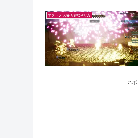
オクトラ:攻略/お得なやり方
スポ