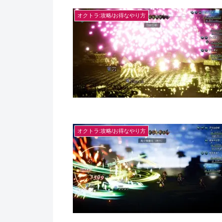
オクトラ:攻略/お得なやり方
オクトラ:攻略/お得なやり方