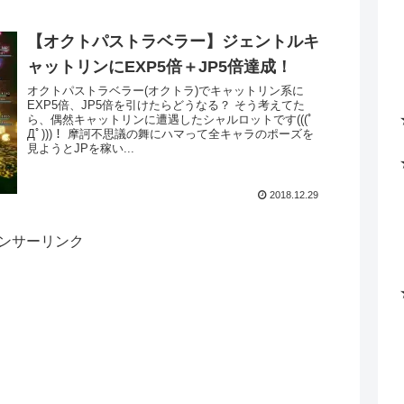
【オクトパストラベラー】ジェントルキ
ャットリンにEXP5倍＋JP5倍達成！
オクトパストラベラー(オクトラ)でキャットリン系に
EXP5倍、JP5倍を引けたらどうなる？ そう考えてた
ら、偶然キャットリンに遭遇したシャルロットです(((ﾟ
Дﾟ)))！ 摩訶不思議の舞にハマって全キャラのポーズを
見ようとJPを稼い...
2018.12.29
ンサーリンク