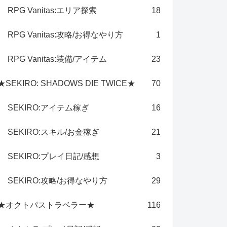
RPG Vanitas:エリア探索
18
RPG Vanitas:攻略/お得なやり方
1
RPG Vanitas:装備/アイテム
23
★SEKIRO: SHADOWS DIE TWICE★
70
SEKIRO:アイテム稼ぎ
16
SEKIRO:スキル/お金稼ぎ
21
SEKIRO:プレイ日記/感想
3
SEKIRO:攻略/お得なやり方
29
★オクトパストラベラー★
116