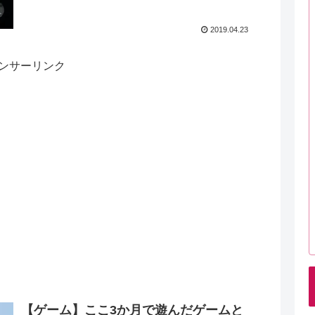
2019.04.23
ンサーリンク
【ゲーム】ここ3か月で遊んだゲームと