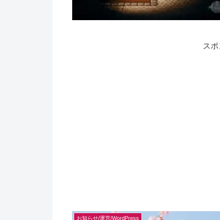
スポ
お知らせ/運営/WordPress