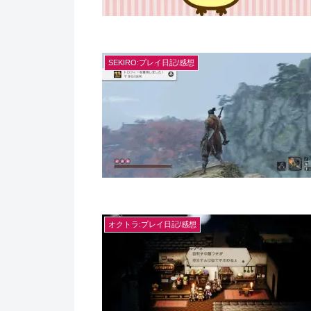
SEKIRO:プレイ日記/感想
オクトラ:プレイ日記/感想