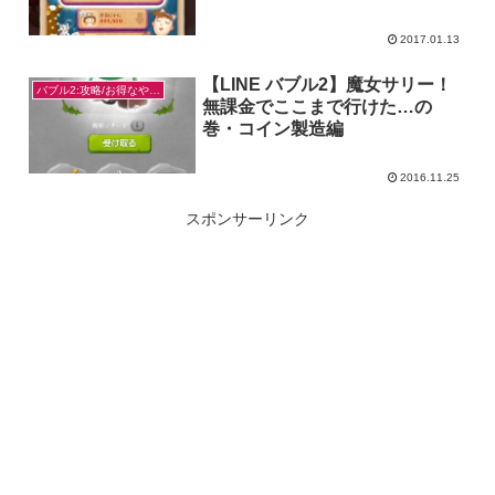
2017.01.13
【LINE バブル2】魔女サリー！
バブル2:攻略/お得なやり方
無課金でここまで行けた…の
巻・コイン製造編
2016.11.25
スポンサーリンク